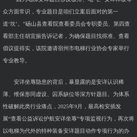
众方面常识，专业题目是咱们立案后面对的第一
道‘坎’。”砀山县查看院查看委员会专职委员、第四查
看部主任胡宜振告诉记者，为确保题目找得准、查看
倡议提得实，该院邀请宿州市电梯行业协会专家举行
专业教导。
安详坐蓐隐患的背后，暴显露的是安详认识稀
薄、维保形同虚设、囚系缺位等深方针题目。为体系
性破解此类行业痛点，2025年9月，最高检安插发
展“查看公益诉讼护航安详坐蓐”专项监视行为，再次将
以电梯为代外的特种装备安详题目动作专项行为的办