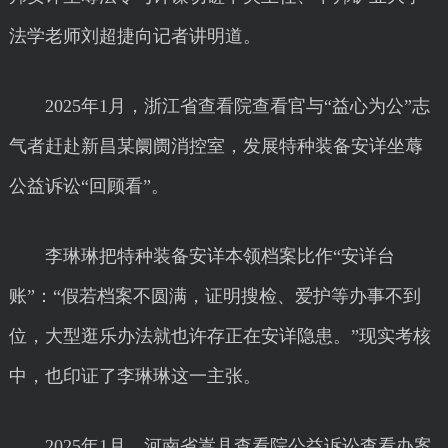
法学老师刘超捷向记者讲明道。
2025年1月，浙江省查看院查看官与“益心为公”志
气者赶赴新昌某阛阓消控室，发展特种装备安详坐蓐
公益诉讼“回顾看”。
李琳琳把特种装备安详本领档案比作“安详台
账”：“假若档案不圆满，证明搜检、爱护等办事不到
位，大型逛乐办法就也许存正在安详隐患。”现实考核
中，也印证了李琳琳这一主张。
2025年1月，河南省嵩县查看院公益诉讼查看办案