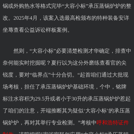
锅或外购热水等格式完毕“大容小标”承压蒸锅炉炉的整
改。2025年4月，该案入选最高检颁布的特种装备安详
坐蓐查看公益诉讼样板案例。
然则，“大容小标”必要清楚检测才华确定，排查中
奈何能实时挖掘呢？夏行以为这分外磨练查看官的尖
锐度，要对“临界点”十分合切。“起首咱们通过大批现
场考核，担任了承压蒸锅炉炉基础环境，个中，铭牌
标注水容积为29.5升或者小于30升的承压蒸锅炉炉惹起
了咱们的注意，开端推断其为疑似‘大容小标’的承压蒸
锅炉炉，再对其举行专业检测。”考核中
呼和浩特证件