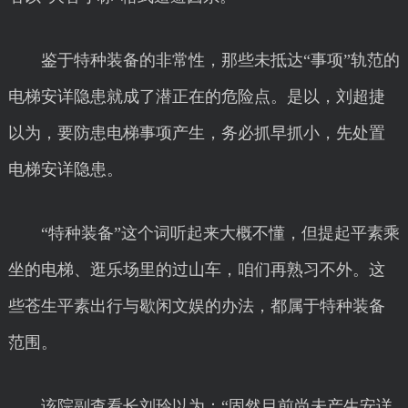
鉴于特种装备的非常性，那些未抵达“事项”轨范的
电梯安详隐患就成了潜正在的危险点。是以，刘超捷
以为，要防患电梯事项产生，务必抓早抓小，先处置
电梯安详隐患。
“特种装备”这个词听起来大概不懂，但提起平素乘
坐的电梯、逛乐场里的过山车，咱们再熟习不外。这
些苍生平素出行与歇闲文娱的办法，都属于特种装备
范围。
该院副查看长刘玲以为：“固然目前尚未产生安详