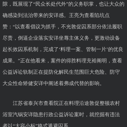
隙，既展现了“民众长处代外”的义务职掌，也让大众的
确感染到法治带来的安详感。王亮为查看陷坑点
赞：“以查看倡议为抓手，不光敦促囚系部分依法履职
尽责，倒逼企业落实安详坐蓐主体义务，更激动设备
起长效囚系机制，完成了‘料理一案、管制一片’的优良
成果。”正在他看来，案件的得胜料理充裕阐明，查看
公益诉讼轨制正在提防化解民生范围巨大危险、防守
大众性命矫健安详中阐述着弗成代替的影响。
江苏省泰兴市查看院正在料理沿途敦促整顿农村
浴室汽锅安详隐患行政公益诉讼案时，就挖掘有违法
者以“大容小标”格式遁避囚系。