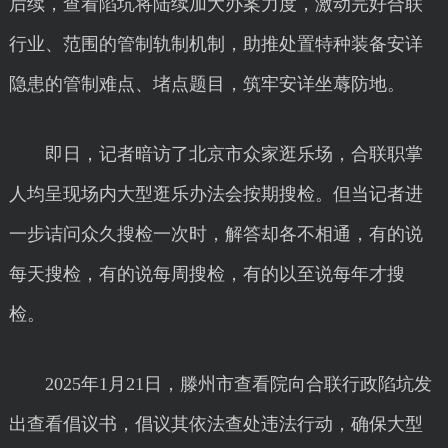
后续，查看陷坑将陆续加大办案力度，激动完好合联
行业、范围的管制轨制机制，助推处置特种装备安详
隐患的管制难点、堵点题目，筑牢安详坐蓐防地。
即日，记者暗访了北京市众家逛乐场，合联职掌
人均呈现场内大型逛乐办法会按期搜检。但当记者进
一步诘问众久搜检一次时，解答却各不相通，有的说
每天搜检，有的说每周搜检，有的以至说每年才搜
检。
2025年1月21日，滕州市查看院向合联行政陷坑发
出查看倡议书，倡议其依法查处违法行动，确保大型