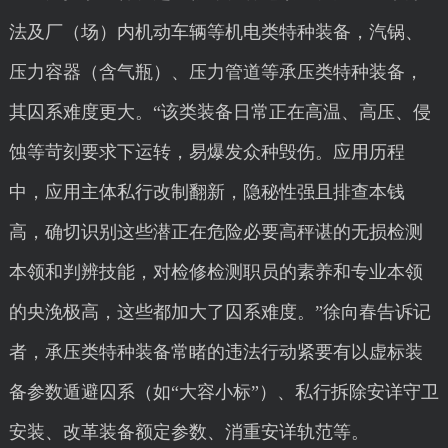
法及厂（场）内机动车辆等机电类特种装备，汽锅、
压力容器（含气瓶）、压力管道等承压类特种装备，
其囚系难度更大。“该类装备日常正在高温、高压、侵
蚀等苛刻要求下运转，易爆发众种毁伤。应用历程
中，应用主体私行改制翻新，隐秘性强且排查本钱
高，确切识别这些潜正在危险必要高秤谌的无损检测
本领和判辨技能，对检修检测职员的素养和专业本领
的央浼极高，这些都加大了囚系难度。”徐向春告诉记
者，承压类特种装备常睹的违法行动紧要有以虚标装
备参数遁避囚系（如“大容小标”）、私行拆除安详守卫
安装、改革装备额定参数、消重安详轨范等。