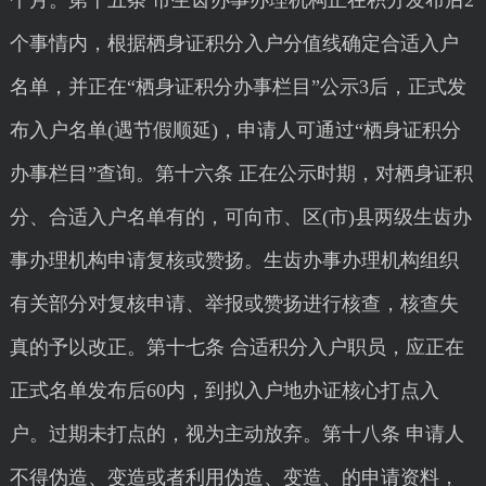
个月。第十五条 市生齿办事办理机构正在积分发布后2
个事情内，根据栖身证积分入户分值线确定合适入户
名单，并正在“栖身证积分办事栏目”公示3后，正式发
布入户名单(遇节假顺延)，申请人可通过“栖身证积分
办事栏目”查询。第十六条 正在公示时期，对栖身证积
分、合适入户名单有的，可向市、区(市)县两级生齿办
事办理机构申请复核或赞扬。生齿办事办理机构组织
有关部分对复核申请、举报或赞扬进行核查，核查失
真的予以改正。第十七条 合适积分入户职员，应正在
正式名单发布后60内，到拟入户地办证核心打点入
户。过期未打点的，视为主动放弃。第十八条 申请人
不得伪造、变造或者利用伪造、变造、的申请资料，