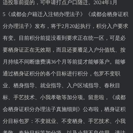
适投靠前提的，可申请打点户口随迁。2024年1月
5《成都会户籍迁入注销办理法子》《成都会栖身证积
分办理法子》发布，将于2月20起执行，积分入户要求
有变。目前积分前提没看到要求正在统一区，可是必
要栖身证正在无效期，而且还要餍足入户分值线、按
月持续不间断缴费满36个月等前提才能够落户。能够
通过栖身证积分的各个目标进行积分，包罗不变职
业、栖身指导、就业指导、入户区域指导、春秋目
标、手艺技术、小我孝敬等加分项。留意啦，《成都
会栖身证积分办理法子真施细则》公布啦，栖身证积
分目标包罗：不变就业、不变栖身、手艺技术、小我