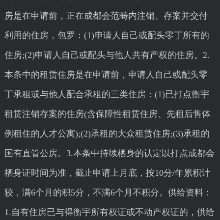
房是在申请前，正在成都会范畴内注销、存案并交付
利用的住房，包罗：(1)申请人自己或配头零丁所有的
住房;(2)申请人自己或配头与他人共有产权的住房。2.
本条中的租赁住房是在申请前，申请人自己或配头零
丁承租或与他人配合承租的三类住房：(1)已打点衡宇
租赁注销存案的住房(含保障性租赁住房、先租后售体
例租住的人才公寓);(2)承租的大众租赁住房;(3)承租的
国有直管公房。3.本条中持续栖身的认定以打点成都会
栖身证时间为准，截止申请上月底，按10分/年累积计
较，满6个月的积5分，不满6个月不积分。供给资料：
1.自有住房已与得衡宇所有权证或不动产权证的，供给