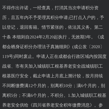
不得作出许诺，一经查真，打消其当次申请积分资
历，且五年内不予受理其积分申请;已打点入户的，予
以登记，退回客籍。情节紧张的，依法其义务。第二
十条 本细则自2024年2月20起执行，无效期3年。《成
都会栖身证积分办理法子真施细则》(成公发〔2020〕
119号)同时废止。申请人正在成都会行政区域内按国度
战省、市有关加入城镇职工根基养老安全战城镇职工
根基医疗安全，截止申请上月底上溯计较，按月持续
不间断缴费满12个月的，别离积10分；满6个月的，别
离积5分；不满6个月的，不积分。1.加入城镇职工根基
养老安全供给《四川省养老安全积年缴费消息》。参