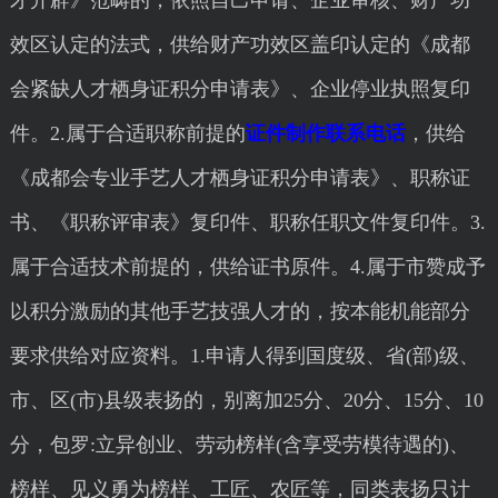
才开辟》范畴的，依照自己申请、企业审核、财产功
效区认定的法式，供给财产功效区盖印认定的《成都
会紧缺人才栖身证积分申请表》、企业停业执照复印
件。2.属于合适职称前提的
证件制作联系电话
，供给
《成都会专业手艺人才栖身证积分申请表》、职称证
书、《职称评审表》复印件、职称任职文件复印件。3.
属于合适技术前提的，供给证书原件。4.属于市赞成予
以积分激励的其他手艺技强人才的，按本能机能部分
要求供给对应资料。1.申请人得到国度级、省(部)级、
市、区(市)县级表扬的，别离加25分、20分、15分、10
分，包罗:立异创业、劳动榜样(含享受劳模待遇的)、
榜样、见义勇为榜样、工匠、农匠等，同类表扬只计