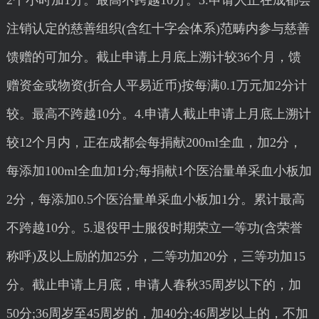
2个小时加1分。最高不跨越10分。3.申请人正在成都会
注销认定的慈善组织(含红十字会体系)范畴内参与慈善
馈赠的可加分。截止申请上月底上溯计较36个月，馈
赠资金或物资(折合人平易近币)按每满0.1万元加2分计
较。最高不跨越10分。4.申请人截止申请上月底上溯计
较12个月内，正在成都会每捐献200ml全血，加2分，
每添加100ml全血加1分;每捐献1个医治量单采血小板加
2分，每添加0.5个医治量单采血小板加1分。累计最高
不跨越10分。5.退役甲士服役时期荣立一等功(含荣誉
称呼)及以上励的加25分，二等功加20分，三等功加15
分。截止申请上月底，申请人春秋35周岁以下的，加
50分;36周岁至45周岁的，加40分;46周岁以上的，不加