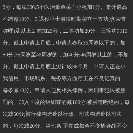
2分，每添加0.5个医治量单采血小板加1分。累计最高
不跨越10分。5.退役甲士服役时期荣立一等功(含荣誉
称呼)及以上励的加25分，二等功加20分，三等功加15
分。截止申请上月底，申请人春秋35周岁以下的，加
50分;36周岁至45周岁的，加40分;46周岁以上的，不加
分。截止申请上月底上溯计较36个月，申请人正在小
我信用、市场羁系、税务等方面存正在不良记真的，
每条减10分。申请人违反相关律例，因刑事犯法被惩
罚的、加入国度的组织或的减100分;被强造断绝的，每
次减50分;被行律构造处以行政、司法构造处以司法
的，每次减20分。第七条 正在成都会不变栖身战不变