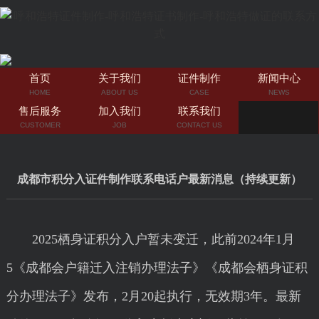
首页
关于我们
证件制作
新闻中心
HOME
ABOUT US
CASE
NEWS
售后服务
加入我们
联系我们
CUSTOMER
JOB
CONTACT US
成都市积分入证件制作联系电话户最新消息（持续更新）
2025栖身证积分入户暂未变迁，此前2024年1月
5《成都会户籍迁入注销办理法子》《成都会栖身证积
分办理法子》发布，2月20起执行，无效期3年。最新