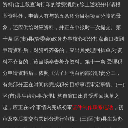
资料(含上彀查询打印的缴费消息);除上述积分申请根
基资料外，申请人有与第五条积分目标项目分歧的景
象，还应供给对应资料，并正在申报时一次提交。第
十条 区(市)县(管委会)政务办事核心积分打点窗口收到
申请资料后，对资料齐备的，应出具受理回执单;对资
料不齐备的，该当场奉告补齐资料。第十一条 受理积
分申请资料后，依照《法子》明白的部分职责分工，
有关部分正在时间内完成积分目标事项审定事情。(一)
区(市)县生齿办事办理机构自窗口出具受理回执单之
起，应正在5个事情内完成初审
证件制作联系电话
，初
审及格后提交有关部分进行审核。(三)区(市)县生齿办