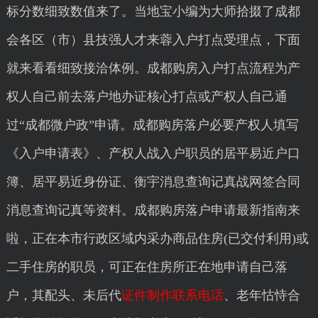
标分数细致数值来了。当地宝小编为大师拾掇了成都
会各区（市）县技强人才来蓉入户打点受理点，下面
就来看看细致接洽体例。成都购房入户打点流程为产
权人自己前去落户地办证核心打点或产权人自己通
过“成都微户政”申请。成都购房落户必要产权人填写
《入户申请表》、产权人战入户职员的居平易近户口
簿、居平易近身份证、衡宇消息查询记真战网签合同
消息查询记真等资料。成都购房落户申请最新指南来
啦，正在本市行政区域内采办商品住房(已交付利用)或
二手住房的职员，可正在住房所正在地申请自己落
户，其配头、未后代
证件制作联系电话
、老年怙恃合