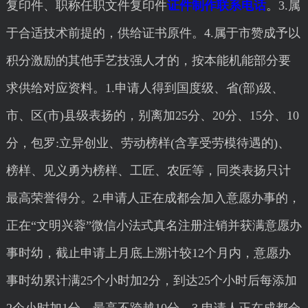
复印件、职称任职文件复印件
证件制作联系电话
。3.属
于合适技术前提的，供给证书原件。4.属于市赞成予以
积分激励的其他手艺技强人才的，按本能机能部分要
求供给对应资料。1.申请人得到国度级、省(部)级、
市、区(市)县级表扬的，别离加25分、20分、15分、10
分，包罗:立异创业、劳动榜样(含享受劳模待遇的)、
榜样、见义勇为榜样、工匠、农匠等，同类表扬只计
最高荣誉得分。2.申请人正在成都会加入意愿办事的，
正在“文明兴蓉”微信小法式真名注册注销并获满意愿办
事时幼，截止申请上月底上溯计较12个月内，意愿办
事时幼累计满25个小时加2分，到达25个小时后每添加