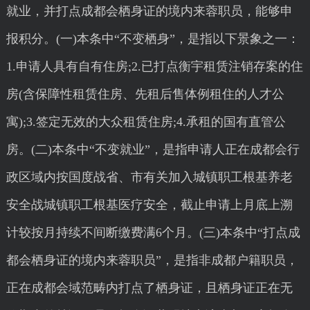
就业，并打点成都会栖身证的境内来蓉职员，能够申
报积分。(一)本条中“不变栖身”，是指以下景象之一：
1.申请人具有自有住房;2.已打点衡宇租赁注销存案的住
房(含保障性租赁住房、先租后售体例租住的人才公
寓);3.签定无效的大众租赁住房;4.承租的国有直管公
房。(二)本条中“不变就业”，是指申请人正在成都会行
政区域内按国度战省、市有关加入城镇职工根基养老
安全战城镇职工根基医疗安全，截止申请上月底上溯
计较按月持续不间断缴费满6个月。(三)本条中“打点成
都会栖身证的境内来蓉职员”，是指非成都户籍职员，
正在成都会域范畴内打点了栖身证，且栖身证正在无