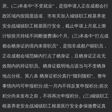
房。(二)本条中“不变就业”，是指申请人正在成都会行
政区域内按国度战省、市有关加入城镇职工根基养老
安全战城镇职工根基医疗安全，截止申请上月底上溯
计较按月持续不间断缴费满6个月。(三)本条中“打点成
都会栖身证的境内来蓉职员”，是指非成都户籍职员，
正在成都会域范畴内打点了栖身证，且栖身证正在无
效期内的持证职员。栖身证载明地点该当与不变栖身
地点分歧。第八条 栖身证积分真行“随到随积”。整年
事情内均可申报积分;统一月内不得反复申报积分;前次
积分尚未发布之前，不得再次申报积分。(三)城镇职工
根基养老安全战城镇职工根基医疗安全参保缴费证真