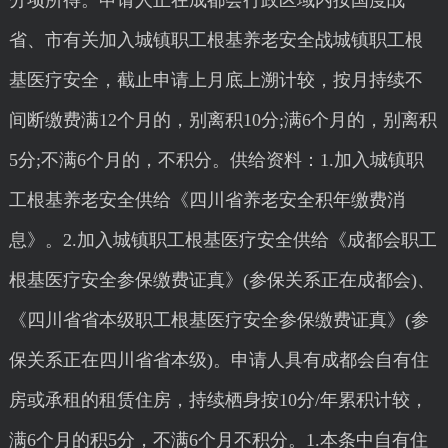
分项所得。申请人正在成都会行政区域内按国度战
省、市有关加入城镇职工根基养老安全战城镇职工根
基医疗安全，截止申请上月底上溯计较，按月持续不
间断缴费满12个月的，别离积10分;满6个月的，别离积
5分;不满6个月的，不积分。供给资料：1.加入城镇职
工根基养老安全供给《四川省养老安全积年缴费消
息》。2.加入城镇职工根基医疗安全供给《成都会职工
根基医疗安全参保缴费证真》(参保关系正在成都会)、
《四川省省本级职工根基医疗安全参保缴费证真》(参
保关系正在四川省省本级)。申请人具有成都会自有住
房或承租的租赁住房，持续栖身按10分/年累积计较，
满6个月的积5分，不满6个月不积分。1.本条中自有住