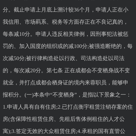
分。截止申请上月底上溯计较36个月，申请人正在小
我信用、市场羁系、税务等方面存正在不良记真的，
每条减10分。申请人违反相关律例，因刑事犯法被惩
罚的、加入国度的组织或的减100分;被强造断绝的，每
次减50分;被行律构造处以行政、司法构造处以司法
的，每次减20分。第七条 正在成都会不变栖身战不变
就业，并打点成都会栖身证的境内来蓉职员，能够申
报积分。(一)本条中“不变栖身”，是指以下景象之一：
1.申请人具有自有住房;2.已打点衡宇租赁注销存案的住
房(含保障性租赁住房、先租后售体例租住的人才公
寓);3.签定无效的大众租赁住房;4.承租的国有直管公