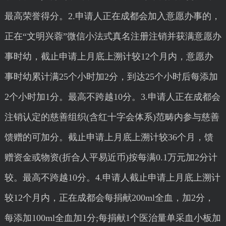
最高荣誉得分。2.申请人正在成都会加入意愿办事的，
正在“文明兴蓉”微信小法式真名注册注销并获满意愿办
事时幼，截止申请上月底上溯计较12个月内，意愿办
事时幼累计满25个小时加2分，到达25个小时后每添加
2个小时加1分。最高不跨越10分。3.申请人正在成都会
注销认定的慈善组织(含红十字会体系)范畴内参与慈善
馈赠的可加分。截止申请上月底上溯计较36个月，馈
赠资金或物资(折合人平易近币)按每满0.1万元加2分计
较。最高不跨越10分。4.申请人截止申请上月底上溯计
较12个月内，正在成都会每捐献200ml全血，加2分，
每添加100ml全血加1分;每捐献1个医治量单采血小板加