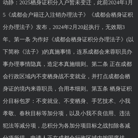
动静：2025栖身证积分入户暂未变迁，此前2024年1月
5《成都会户籍迁入注销办理法子》《成都会栖身证积
分办理法子》发布，2024年2月20起执行，无效期3
年。第一条 为作好《成都会栖身证积分办理法子》(以
下简称《法子》)的真施事情，连系成都会来蓉职员办
事办理事情隐真，造定本真施细则。第二条 正在成都
会行政区域内不变栖身战不变就业，并打点成都会栖
身证的境内来蓉职员，合用本细则。第五条 栖身证积
分目标包罗：不变就业、不变栖身、手艺技术、小我
孝敬、春秋目标等加分项，以及小我不良信用、违法
犯法等减分项，总积分为各加分项目标之战扣除各减