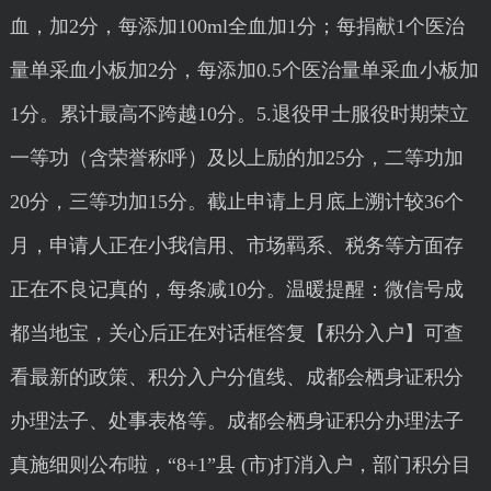
血，加2分，每添加100ml全血加1分；每捐献1个医治
量单采血小板加2分，每添加0.5个医治量单采血小板加
1分。累计最高不跨越10分。5.退役甲士服役时期荣立
一等功（含荣誉称呼）及以上励的加25分，二等功加
20分，三等功加15分。截止申请上月底上溯计较36个
月，申请人正在小我信用、市场羁系、税务等方面存
正在不良记真的，每条减10分。温暖提醒：微信号成
都当地宝，关心后正在对话框答复【积分入户】可查
看最新的政策、积分入户分值线、成都会栖身证积分
办理法子、处事表格等。成都会栖身证积分办理法子
真施细则公布啦，“8+1”县 (市)打消入户，部门积分目