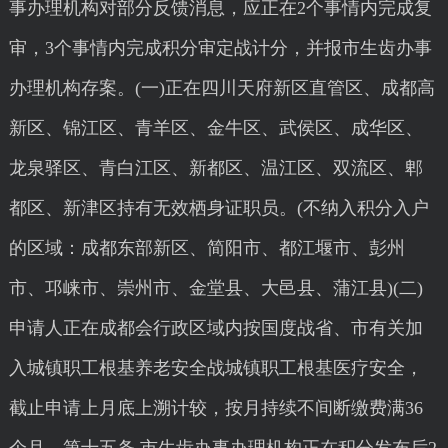
事办理机构对部分反馈消息，应正在2个事情内完成复
审，3个事情内完成积分审定战计分，并报市生齿办事
办理机构存案。(一)正在四川天府新区直管区、成都高
新区、锦江区、青羊区、金牛区、武侯区、成华区、
龙泉驿区、青白江区、新都区、温江区、双流区、郫
都区、新津区持有无效栖身证职员。(不纳入积分入户
的区域：成都东部新区、简阳市、都江堰市、彭州
市、邛崃市、崇州市、金堂县、大邑县、蒲江县)(二)
申请人正在成都会行政区域内按国度战省、市有关加
入城镇职工根基养老安全战城镇职工根基医疗安全，
截止申请上月底上溯计较，按月持续不间断缴费满36