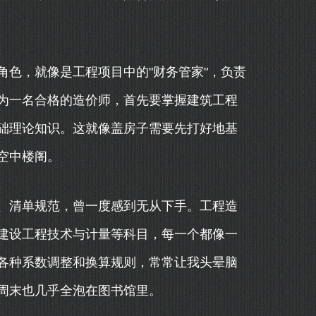
色，就像是工程项目中的"财务管家"，负责
为一名合格的造价师，首先要掌握建筑工程
础理论知识。这就像盖房子需要先打好地基
空中楼阁。
、清单规范，曾一度感到无从下手。工程造
建设工程技术与计量等科目，每一个都像一
各种系数调整和换算规则，常常让我头晕脑
周末也几乎全泡在图书馆里。