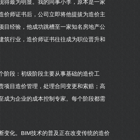
现得最为明显。我的同事小李，原本是一家
造价师证书后，公司立即将他提拔为造价主
的项目经验，他成功跳槽至一家知名房地产公
建筑行业，造价师证书往往成为职位晋升和
个阶段：初级阶段主要从事基础的造价工
责项目造价管理，处理合同变更和索赔；高
至成为企业的成本控制专家。每个阶段都需
断变化。BIM技术的普及正在改变传统的造价