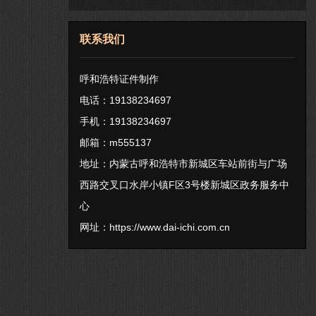
联系我们
呼和浩特证件制作
电话：19138234697
手机：19138234697
邮箱：m555137
地址：内蒙古呼和浩特市新城区车站前街与广场
西路交叉口水岸小镇F区3号楼新城区政务服务中
心
网址：
https://www.dai-ichi.com.cn