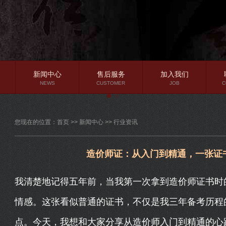
新闻中心
售后服务
加入我们
NEWS
CUSTOMER
JOB
C
公司新闻
您现在的位置：
首页
>>
新闻中心
>>
行业资讯
行业资讯
常见问题
造价师证：从入门到精通，一张证
我清楚地记得五年前，当我第一次拿到造价师证书时
情感。这张看似普通的证书，不仅是我三年备考历程
点。今天，我想和大家分享从造价师入门到精通的心