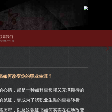
联系我们
ONTACT US
书如何改变你的职业生涯？
的心情，那是一种如释重负却又充满期待的
的见证，更成为了我职业生涯的重要转折
路历程，以及这张证书如何实实在在地改变