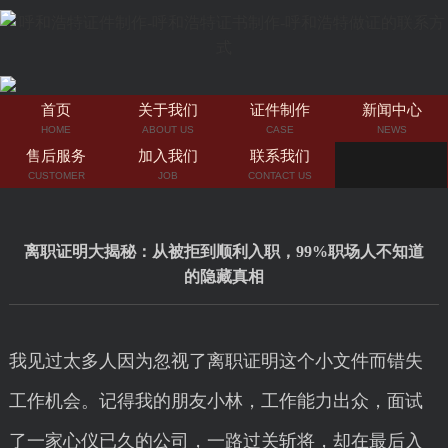
首页
关于我们
证件制作
新闻中心
HOME
ABOUT US
CASE
NEWS
售后服务
加入我们
联系我们
CUSTOMER
JOB
CONTACT US
离职证明大揭秘：从被拒到顺利入职，99%职场人不知道
的隐藏真相
我见过太多人因为忽视了离职证明这个小文件而错失
工作机会。记得我的朋友小林，工作能力出众，面试
了一家心仪已久的公司，一路过关斩将，却在最后入