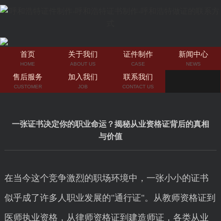
首页
关于我们
证件制作
新闻中心
HOME
ABOUT US
CASE
NEWS
售后服务
加入我们
联系我们
CUSTOMER
JOB
CONTACT US
一张证书决定你的职业命运？揭秘从业资格证背后的真相
与价值
在当今这个竞争激烈的职场环境中，一张小小的证书
似乎成了许多人职业发展的"通行证"。从教师资格证到
医师执业资格，从律师资格证到建造师证，各类从业