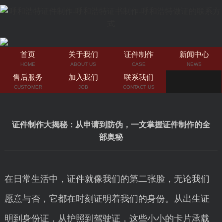
首页
关于我们
证件制作
新闻中心
HOME
ABOUT US
CASE
NEWS
售后服务
加入我们
联系我们
CUSTOMER
JOB
CONTACT US
证件制作大揭秘：从申请到防伪，一文掌握证件制作的全
部奥秘
在日常生活中，证件就像我们的第二张脸，无论我们
愿意与否，它都在时刻证明着我们的身份。从出生证
明到身份证，从护照到驾驶证，这些小小的卡片承载