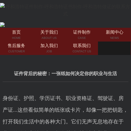
首页
关于我们
证件制作
新闻中心
HOME
ABOUT US
CASE
NEWS
售后服务
加入我们
联系我们
CUSTOMER
JOB
CONTACT US
证件背后的秘密：一张纸如何决定你的职业与生活
身份证、护照、学历证书、职业资格证、驾驶证、房
产证...这些看似简单的纸张或卡片，却像一把把钥匙，
打开我们生活中的各种大门。它们无声无息地存在于