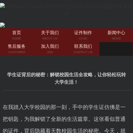
首页
关于我们
证件制作
新闻中心
HOME
ABOUT US
CASE
NEWS
售后服务
加入我们
联系我们
CUSTOMER
JOB
CONTACT US
学生证背后的秘密：解锁校园生活全攻略，让你轻松玩转
大学生活！
在我踏入大学校园的那一刻，手中的学生证仿佛是一
把钥匙，为我解锁了全新的生活篇章。这张看似普通
的证件，背后隐藏着无数校园生活的秘密。今天，就