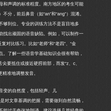
母和声调的标准程度。南方地区的考生可能
”）不分，前后鼻音（如“an”和“ang”）混淆。
不够到位。专业的训练方法不是盲目地多
助找出顽固的语音缺陷。例如，可以制作一
复对比练习。比如“老师”和“老四”、“金
键点。了解一些语音学基础知识会很有帮助，
，舌尖要抵住或接近硬腭前部，而发“z、c、
更精准地调整发音。
音变的自然度，包括轻声、儿
要的是对文章基调的把握，需要做到自然流畅，
不能过于夸张地朗诵。建议选择几篇经典的