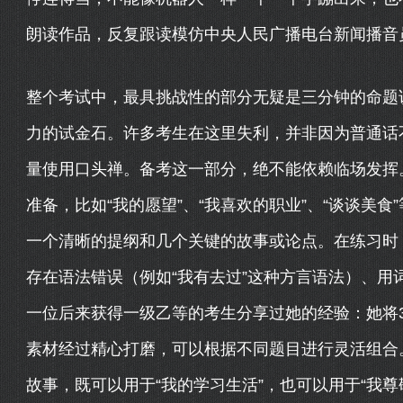
朗读作品，反复跟读模仿中央人民广播电台新闻播音
整个考试中，最具挑战性的部分无疑是三分钟的命题说
力的试金石。许多考生在这里失利，并非因为普通话
量使用口头禅。备考这一部分，绝不能依赖临场发挥
准备，比如“我的愿望”、“我喜欢的职业”、“谈谈美
一个清晰的提纲和几个关键的故事或论点。在练习时
存在语法错误（例如“我有去过”这种方言语法）、用
一位后来获得一级乙等的考生分享过她的经验：她将3
素材经过精心打磨，可以根据不同题目进行灵活组合。
故事，既可以用于“我的学习生活”，也可以用于“我尊敬