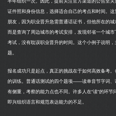
半年组织一次。因此，提前关注官方渠道的公告至关
证件照和身份信息，选择适合自己的考点和时间。这
朋友，因为职业晋升急需普通话证书，但他所在的城
而是查询了周边城市的考试安排，发现邻省一个城市
考试，没有耽误职业晋升的时间。这个小例子说明，
题。
报名成功只是起点，真正的挑战在于如何高效备考。
的训练。普通话测试的四个题项——读单音节字词、
有侧重，考察的能力点也不同。许多人在“读”的环节
即兴组织语言和规范表达能力的不足。