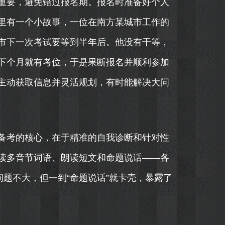
重要，避免错过报名期。报名时准备好个人
里有一个小故事，一位在南方某城市工作的
市下一次考试要等到半年后。他没有干等，
下个月就有考位，于是果断报名并顺利参加
主动获取信息并灵活规划，有时能解决大问
备考的核心，在于精准的自我诊断和针对性
读多音节词语、朗读短文和命题说话——各
问题不大，但一到“命题说话”就卡壳，暴露了