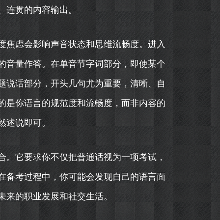
、连贯的内容输出。
度焦虑会影响声音状态和思维流畅度。进入
的音量作答。在单音节字词部分，即使某个
题说话部分，开头几句尤为重要，清晰、自
的是你语言的规范度和流畅度，而非内容的
然述说即可。
合。它要求你不仅把普通话视为一项考试，
在备考过程中，你可能会发现自己的语言面
未来的职业发展和社交生活。