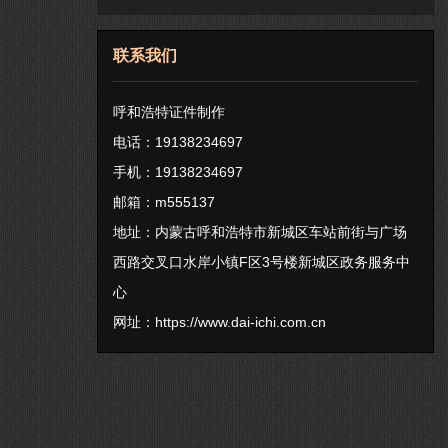
联系我们
呼和浩特证件制作
电话：19138234697
手机：19138234697
邮箱：m555137
地址：内蒙古呼和浩特市新城区车站前街与广场
西路交叉口水岸小镇F区3号楼新城区政务服务中
心
网址：
https://www.dai-ichi.com.cn