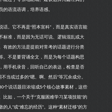
员的语流语调，培养语感。
话。它不再是“照本宣科”，而是真实语言能
不标准，而是因为无话可说、逻辑混乱或大
。有效的方法是提前对常考的话题进行分类
食”等。不是要背诵全文，而是为每个话题构思
，用手机录音，回听自己的表达，检查是否
词不当或过多的“嗯、啊、然后”等冗余成分。
0个说话题目浓缩成5个核心故事素材，这些
比如，一个关于“克服困难学习某项技能”的
的人”或“难忘的经历”。这种“素材迁移”的方