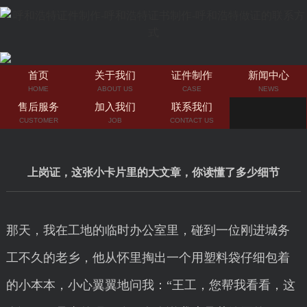
首页
关于我们
证件制作
新闻中心
HOME
ABOUT US
CASE
NEWS
售后服务
加入我们
联系我们
CUSTOMER
JOB
CONTACT US
上岗证，这张小卡片里的大文章，你读懂了多少细节
那天，我在工地的临时办公室里，碰到一位刚进城务
工不久的老乡，他从怀里掏出一个用塑料袋仔细包着
的小本本，小心翼翼地问我：“王工，您帮我看看，这