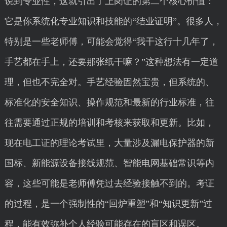
说到专业性，这就引出了上岗证的第二个核心价值：
它是你系统化专业知识和技能的“结业证明”。很多人，
特别是一些老师傅，可能会觉得“我干这行十几年了，
手艺都在手上，还要那张纸干嘛？”这种想法有一定道
理，但也不完全对。手艺经验固然宝贵，但系统的、
标准化的安全知识、操作规范和最新的行业标准，往
往需要通过正规的培训和考核来获取和更新。比如，
现在电工证的理论考试里，大量涉及漏电保护器的新
国标、新能源设备接线规范、智能电网基础常识等内
容，这些可能是老师傅凭过去经验接触不到的。考证
的过程，是一个强制性的“回炉重塑”和“知识更新”过
程，能有效弥补个人经验可能存在的盲区和误区。