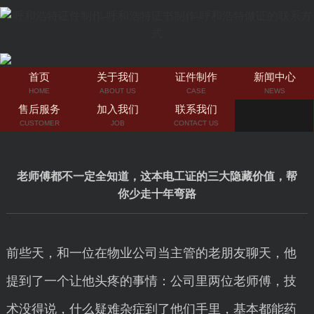
首页
关于我们
证件制作
新闻中心
HOME
ABOUT US
CASE
NEWS
售后服务
加入我们
联系我们
CUSTOMER
JOB
CONTACT US
老师傅都不一定全知道，这本电工证的三大隐藏价值，帮
你少走十年弯路
前些天，和一位在物业公司当主管的老朋友聊天，他
提到了一个让他头疼的事情：公司里两位老师傅，技
术没得说，什么疑难杂症到了他们手里，基本都能药