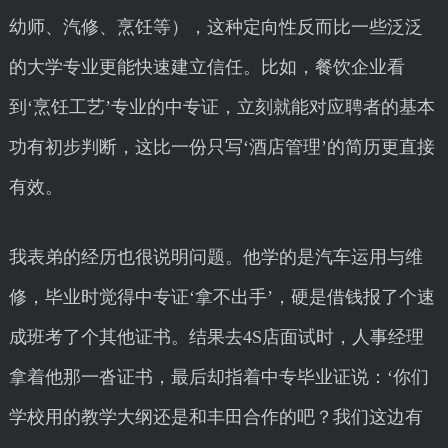
幼师、汽修、烹饪等），这种定向性反而比一些泛泛
的大学专业更能快速建立信任。比如，餐饮企业看
到‘烹饪工艺’专业的中专证，立刻就能对应聘者的基本
功有初步判断，这比一份只写‘酒店管理’的简历更直接
有效。
我表弟的经历也很说明问题。他学的是汽车运用与维
修，毕业时觉得中专证‘拿不出手’，硬是借钱报了个速
成班考了个其他证书。结果去4S店面试时，人事经理
拿着他那一沓证书，最后却指着中专毕业证说：‘你们
学校用的教学大纲还是和丰田合作的吧？我们这边有