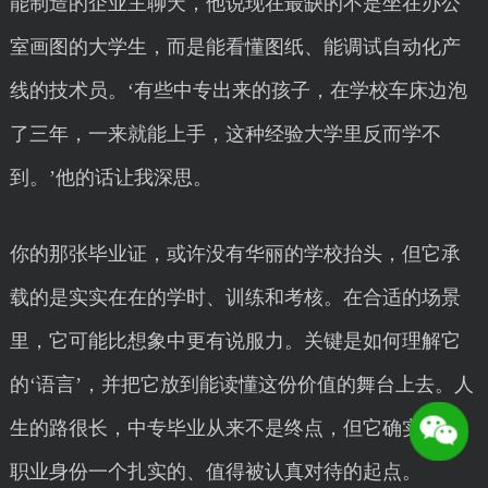
能制造的企业主聊天，他说现在最缺的不是坐在办公
室画图的大学生，而是能看懂图纸、能调试自动化产
线的技术员。‘有些中专出来的孩子，在学校车床边泡
了三年，一来就能上手，这种经验大学里反而学不
到。’他的话让我深思。
你的那张毕业证，或许没有华丽的学校抬头，但它承
载的是实实在在的学时、训练和考核。在合适的场景
里，它可能比想象中更有说服力。关键是如何理解它
的‘语言’，并把它放到能读懂这份价值的舞台上去。人
生的路很长，中专毕业从来不是终点，但它确实是你
职业身份一个扎实的、值得被认真对待的起点。