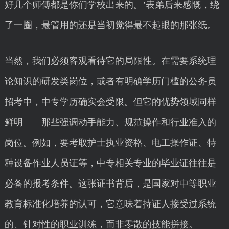
好几个师傅都是你们学校出来的。’表弟后来感慨，绕
了一圈，最管用的还是当初觉得最不起眼的那张纸。
当然，我们必须客观看待它的局限性。在需要系统理
论知识的研发类岗位，或者有明确学历门槛的公务员
招考中，中专学历确实会受限。但它的优势领域同样
鲜明——那些强调动手能力、规范操作和行业准入的
岗位。例如，要考取护士执业资格、电工操作证、特
种设备作业人员证等，中专相关专业的毕业证往往是
必备的报考条件。这张证书背后，是国家对中等职业
教育标准化培养的认可，它意味着持证人接受过系统
的、针对性的职业训练，而非零散的技能拼接。