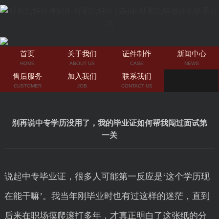
首页
关于我们
证件制作
新闻中心
HOME
ABOUT US
CASE
NEWS
售后服务
加入我们
联系我们
CUSTOMER
JOB
CONTACT US
别再说中专学历没用了，我的毕业证如何帮我闯过面试第
一关
说起中专毕业证，很多人可能第一反应是‘这个学历现
在能干嘛’。我当年刚毕业时也有过这样的迷茫，直到
后来在职场摸爬滚打多年，才真正明白了这张纸的分