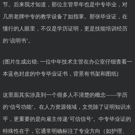
节。后来我才知道，那位主管早年也是中专毕业，对
几所老牌中专的教学设备了如指掌。那张毕业证，在
懂行的人眼里，不仅是学历证明，更是技能培训经历
的‘说明书’。
[图片生成出错: 一位中年技术主管在办公室仔细查看一
本蓝色封皮的中专毕业证书，背景有书架和图纸]
这里面其实涉及到一个很多人不清楚的概念——学历
的‘信号功能’。在人力资源领域，文凭除了证明知识水
平，更重要的是向雇主传递‘可信信号’。中专毕业证的
特殊性在于，它通常明确标注了专业方向（如护理、