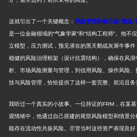
才，需求达到了前所未有的高度。
这就引出了一个关键概念：
风险管理的核心是“预见”
是一位金融领域的“气象学家”和“结构工程师”。他
立模型，压力测试，预见潜在的黑天鹅或灰犀牛事件
稳健的风险治理框架（设计抗震结构），确保在风浪
析、市场风险测量与管理，到信用风险、操作风险、
技与风险管理，恰恰提供了这样一套完整、前沿且务实
我听过一个真实的小故事。一位持证的FRM，在某
观情绪中，他通过自己搭建的尾部风险模型和情景分
能存在流动性共振风险。尽管当时这些资产表现良好