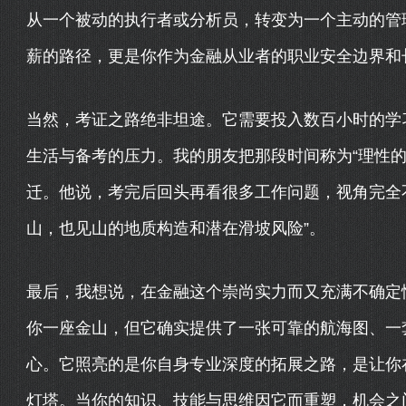
从一个被动的执行者或分析员，转变为一个主动的管
薪的路径，更是你作为金融从业者的职业安全边界和
当然，考证之路绝非坦途。它需要投入数百小时的学
生活与备考的压力。我的朋友把那段时间称为“理性的
迁。他说，考完后回头再看很多工作问题，视角完全不
山，也见山的地质构造和潜在滑坡风险”。
最后，我想说，在金融这个崇尚实力而又充满不确定
你一座金山，但它确实提供了一张可靠的航海图、一
心。它照亮的是你自身专业深度的拓展之路，是让你
灯塔。当你的知识、技能与思维因它而重塑，机会之