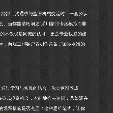
、跨部门沟通或与监管机构交流时，一套公认
度。当你能清晰阐述“采用蒙特卡洛模拟而非
得的不仅仅是同僚的认可，更是专业权威的建
号，向雇主和客户表明你具备了国际水准的
。通过学习与实践的结合，你会逐渐养成一
决策或投资机会，本能地会去追问：风险源在
的缓释措施是否充足？这种思维范式，让你