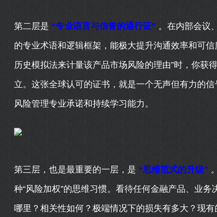
第二层是
“专业语言与信誉的通行证”
。在内部会议
的专业术语和逻辑框架，能极大提升沟通效率和可信
历史模拟法来计量该产品市场风险的理由”时，你获
立。这张全球认可的证书，就是一个无声但有力的信
风险管理专业承诺和持续学习能力。
第三层，也是最重要的一层，是
“思维范式的升级”
种“风险加权”的思维习惯。看待任何金融产品、业务
哪里？相关性如何？极端情况下的损失有多大？现有