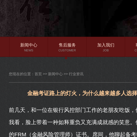
新闻中心
售后服务
加入我们
NEWS
CUSTOMER
JOB
C
公司新闻
您现在的位置：
首页
>>
新闻中心
>>
行业资讯
行业资讯
常见问题
金融考证路上的灯火，为什么越来越多人选择
前几天，和一位在银行风控部门工作的老朋友吃饭，
我看，脸上带着一种如释重负又充满成就感的笑意。他
的FRM（金融风险管理师）证书。席间，他聊起备