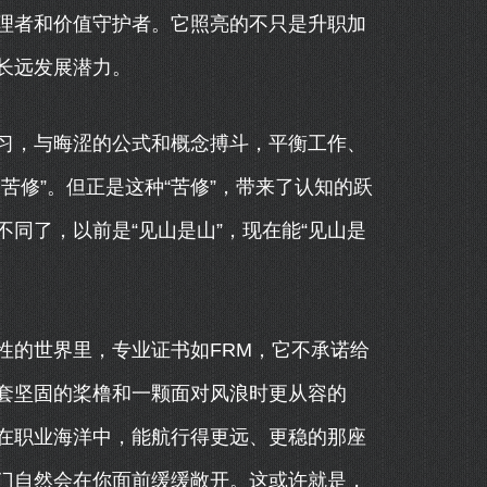
理者和价值守护者。它照亮的不只是升职加
长远发展潜力。
习，与晦涩的公式和概念搏斗，平衡工作、
苦修”。但正是这种“苦修”，带来了认知的跃
同了，以前是“见山是山”，现在能“见山是
性的世界里，专业证书如FRM，它不承诺给
套坚固的桨橹和一颗面对风浪时更从容的
在职业海洋中，能航行得更远、更稳的那座
门自然会在你面前缓缓敞开。这或许就是，