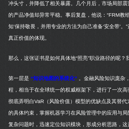
冲头寸，并降低了相关暴露。几个月后，市场局部震
的产品净值却异常平稳。事后复盘，他说：“FRM教
知’保持敬畏，并用专业的方法为自己准备‘安全带’。
真正价值的体现。
那么，这张证书是如何具体地“照亮”职业路径的呢？
第一层是
“知识地图的系统化”
。金融风险知识庞杂，
程，相当于在全球统一的权威框架下，进行了一次高
彻底弄明白VaR（风险价值）模型的优缺点及其替代
的具体约束，掌握机器学习在风险管理中的应用与局
复杂问题时，迅速定位知识模块，形成分析思路，这