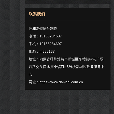
联系我们
呼和浩特证件制作
电话：19138234697
手机：19138234697
邮箱：m555137
地址：内蒙古呼和浩特市新城区车站前街与广场
西路交叉口水岸小镇F区3号楼新城区政务服务中
心
网址：
https://www.dai-ichi.com.cn