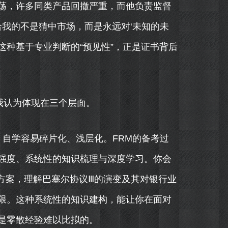
荡，许多同类产品回撤严重，而他负责监督
给我的不是猜中市场，而是永远对‘未知的未
”这种基于专业判断的“预见性”，正是证书背后
我认为体现在三个层面。
自学容易碎片化、浅层化。FRM的备考过
强度、系统性的知识梳理与深度学习。你会
方案，理解巴塞尔协议Ⅲ的演变及其对银行业
限。这种系统性的知识建构，能让你在面对
是零散经验难以比拟的。