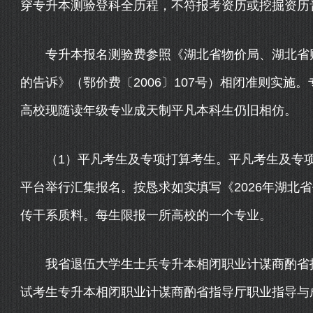
穿专升本测验登科全历程，不符报考资历或挖掘资历
专升本报名测验费参照《湖北省物价局、湖北省财
的告诉》（鄂价费〔2006〕107号）相闭准则实施
高校现随读年级专业成天制平凡本科生仍旧相仿。
（1）平凡考生及专项打算考生。平凡考生及专项打算
平台举行汇集报名。按恳求如实填写《2026年湖北
传干系质料。每生限报一所高校的一个专业。
我省退伍大学生士兵专升本相闭职业计谋商酌省指
试考生专升本相闭职业计谋商酌省指导厅职业指导与