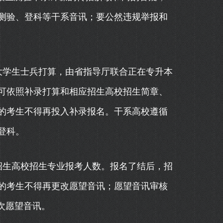
测验、登科等干系音讯；要公然违规举报和
学生士兵打算，由省指导厅联合正在专升本
可依照补录打算和相应招生高校招生简章、
的考生不得再投入补录报名。干系高校遵循
登科。
生高校招生专业报考人数。报名了结后，招
的考生不得再更改愿望音讯；愿望音讯审核
一次愿望音讯。