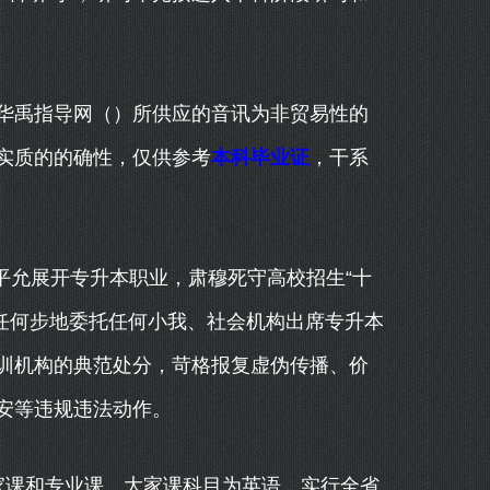
禹指导网（）所供应的音讯为非贸易性的
实质的的确性，仅供参考
本科毕业证
，干系
允展开专升本职业，肃穆死守高校招生“十
禁以任何步地委托任何小我、社会机构出席专升本
训机构的典范处分，苛格报复虚伪传播、价
安等违规违法动作。
课和专业课。大家课科目为英语，实行全省