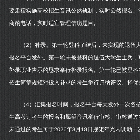
要肃穆实施高校招生音讯公然轨制，实时公然报名、
商酌电话，实时适宜管理信访题目。
（2）补录。第一轮登科了结后，未实现的退伍大
报名平台发外。第一轮未被登科的退伍大学生士兵，
补录职业告示的恳求举行补录报名。第一轮已被登科
招生简章规矩对投入补录的考生举行归纳评议、择优
（4）汇集报名时间，报名平台每天发外一次各招
生高考订考生的报名和愿望音讯举行审核。审核通过
未通过的考生可于2026年3月18日规矩年光内调动