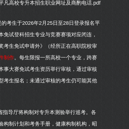
凡高校专升本招生职业网址及商酌电话.pdf
生于2026年2月25日至28日登录报名平
本免试登科招生专业与竞赛赛项对应闭连，
奖考生免试申请外》（经所正在高职院校审
件制作
。每生限报一所高校一个专业，跨赛
本事大赛免试考生资历举行审核，通过审核
型考生报名；未通过审核的考生仍可能其他
省指导厅将构制对专升本测验举行巡考。各
验构制计划和考务手册，健康构制机构，昭