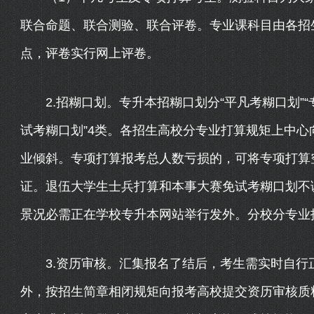
联合命题、联合测验、联合评卷。专业课科目由各招
点，评卷实行网上评卷。
2.招糊口划。专升本招糊口划分“平凡考糊口划”“专
试考糊口划”4类。各招生高校分专业打算规矩上中
业倾斜。专项打算报考总人数亏损的，可将专项打算
证。退伍大学生士兵打算和本事大赛免试考糊口划不
景况必需正在学校专升本网站举行发外。分校分专业
3.资历审核。汇集报名了结后，考生需实时自行
外，按招生简章相闭规矩向报考高校提交资历审核质