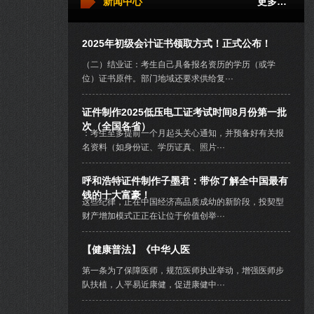
新闻中心
更多…
2025年初级会计证书领取方式！正式公布！
（二）结业证：考生自己具备报名资历的学历（或学
位）证书原件。部门地域还要求供给复···
证件制作2025低压电工证考试时间8月份第一批
次（全国各省）
：考生至多提前一个月起头关心通知，并预备好有关报
名资料（如身份证、学历证真、照片···
呼和浩特证件制作子墨君：带你了解全中国最有
钱的十大富豪！
这些纪律，正在中国经济高品质成幼的新阶段，投契型
财产增加模式正正在让位于价值创举···
【健康普法】《中华人医
第一条为了保障医师，规范医师执业举动，增强医师步
队扶植，人平易近康健，促进康健中···