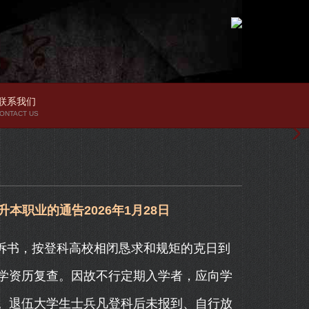
联系我们
ONTACT US
本职业的通告2026年1月28日
诉书，按登科高校相闭恳求和规矩的克日到
学资历复查。因故不行定期入学者，应向学
。退伍大学生士兵凡登科后未报到、自行放