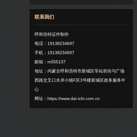
联系我们
呼和浩特证件制作
电话：19138234697
手机：19138234697
邮箱：m555137
地址：内蒙古呼和浩特市新城区车站前街与广场
西路交叉口水岸小镇F区3号楼新城区政务服务中
心
网址：
https://www.dai-ichi.com.cn