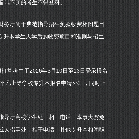
音讯不实的考生不得登科。
务厅闭于典范指导招生测验收费相闭题目
。专升本学生入学后的收费项目和准则与招生
考生于2026年3月10日至13日登录报名
省平凡上等学校专升本报名申请外》，同时上
导厅高校学生处，相干电话；本事大赛免
成人指导处，相干电话；其他专升本相闭职