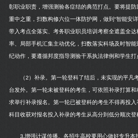
彰职业职责，增强测验各症结的典范打点。要将提防
重中之重，扫数构修六位一体防护网，做到“智能安详
带入考点全落实、考务职业职员培训考察全遮盖全达
率、局部手机汇集主动优化，扫数落实科场及时智能
纪动作，要遵循邦度指导测验干系执法律例和学生打
（2）补录。第一轮登科了结后，未实现的平凡考
台发外。第一轮未被登科的考生，可依照补录打算和
求举行补录报名。第一轮已被登科的考生不得再投入
科目收获对报名投入补录的考生从高分到低分顺次登
3.增强计谋传播。各招生高校要用心做好专升本