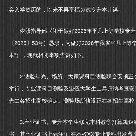
弃入学资历的，以来不再享福免试专升本计谋。
依照指导部《闭于做好2026年平凡上等学校专升
〔2025〕53号）恳求，为做好2026年我省平凡上
本”），现就相闭事项告诉如下。
2.测验年光、场所。大家课科目测验联合安顿正在20
举行；专业课科目测验及退伍大学生士兵归纳考查安顿正
光由各招生高校确定。测验场所修设正在各招生高校
3.卒业证书。专升本学生修完本科教学打算规矩
书，其卒业证书上标注“正在本校XX专业专科出发点