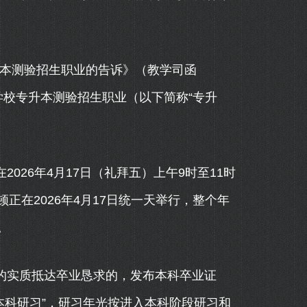
本测验招生职业的告诉》（教学司函
等学校专升本测验招生职业（以下简称“专升
26年4月17日（礼拜五）上午9时至11时
在2026年4月17日统一天举行，整个年
。
的实质抵达卒业恳求的，发布本科卒业证
本科研习”，研习年光按进入本科阶段研习和