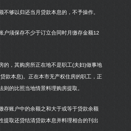
不够以归还当月贷款本息的，不予操作。
户须保存不少于订立合同时月缴存金额12
的，其购房所正在地不是职工(夫妇)做事地
贷款本息)。正在本市无产权住房的职工，正
法则的比照当地情景料理购房提取。
存账户中的余额之和大于或等于贷款余额
性提取还贷结清贷款本息并料理相合的刊出