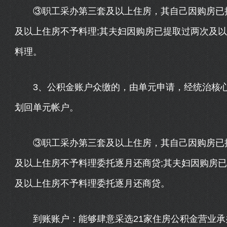
③职工采办第三套及以上住房，其自己因购房已提
及以上住房不予料理;其夫妇因购房已提取过两次及
料理。
3、公积金账户众缴的，由单元申请，经统治核心(
划回单元帐户。
③职工采办第三套及以上住房，其自己因购房已提
及以上住房不予料理委托逐月还商贷;其夫妇因购房
及以上住房不予料理委托逐月还商贷。
到账账户：能够肆意采选21家住房公积金营业承办