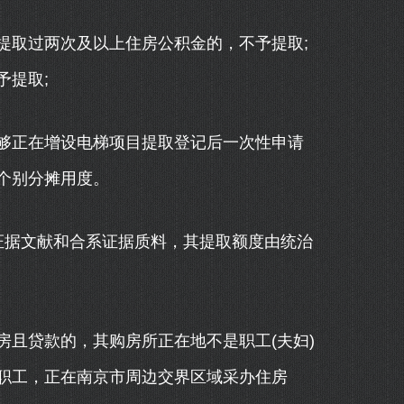
取过两次及以上住房公积金的，不予提取;
予提取;
正在增设电梯项目提取登记后一次性申请
个别分摊用度。
据文献和合系证据质料，其提取额度由统治
且贷款的，其购房所正在地不是职工(夫妇)
职工，正在南京市周边交界区域采办住房