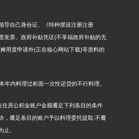
导自己身份证、《特种摆设注册注册
度发票、政府补贴凭证(不享福政府补贴的无
摊用度申请外(正在核心网站下载)等质料的
。
本年内料理过柜面一次性还贷的不行料理。
在住房公积金账户金额餍足下列条目的条件
决，餍足条目的账户予以料理委托提取;不餍
为止。