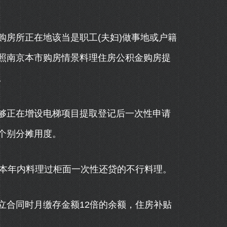
房所正在地该当是职工(夫妇)做事地或户籍
照南京本市购房情景料理住房公积金购房提
。
正在增设电梯项目提取登记后一次性申请
个别分摊用度。
本年内料理过柜面一次性还贷的不行料理。
合同时月缴存金额12倍的余额，住房补贴
。