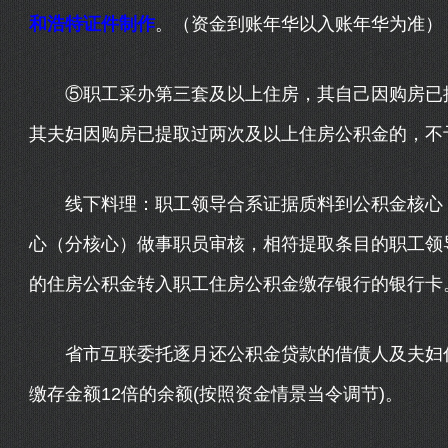
和浩特证件制作
。（资金到账年华以入账年华为准）
⑤职工采办第三套及以上住房，其自己因购房已提
其夫妇因购房已提取过两次及以上住房公积金的，不
线下料理：职工领导合系证据质料到公积金核心（
心（分核心）做事职员审核，相符提取条目的职工领
的住房公积金转入职工住房公积金缴存银行的银行卡
省市互联委托逐月还公积金贷款的借债人及夫妇住
缴存金额12倍的余额(按照资金情景当令调节)。