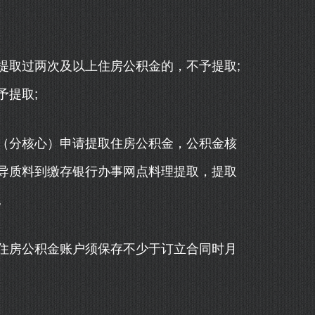
取过两次及以上住房公积金的，不予提取;
予提取;
分核心）申请提取住房公积金，公积金核
导质料到缴存银行办事网点料理提取，提取
。
房公积金账户须保存不少于订立合同时月