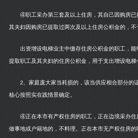
④职工采办第三套及以上住房，其自己因购房已提
其夫妇因购房已提取过两次及以上住房公积金的，不
出资增设电梯业主中缴存住房公积金的职工，能够
提取职工及其夫妇的住房公积金，用于支出增设电梯
2、家庭庞大家当耗损的，该当供应相合部分的证
核心按照实在践情景确定。
④正在本市有产权住房的职工，正在边境采办住房
做事地或户籍地的，不料理。正在本市无产权住房的