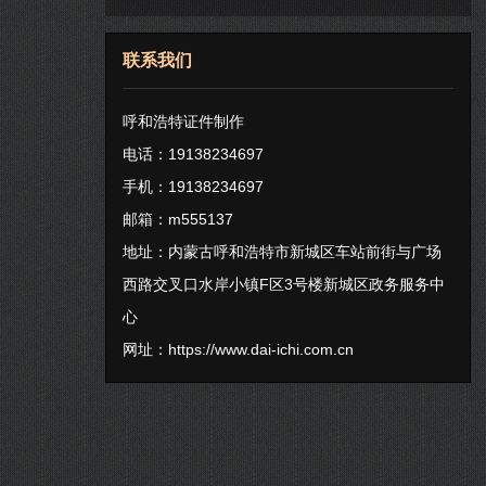
联系我们
呼和浩特证件制作
电话：19138234697
手机：19138234697
邮箱：m555137
地址：内蒙古呼和浩特市新城区车站前街与广场
西路交叉口水岸小镇F区3号楼新城区政务服务中
心
网址：
https://www.dai-ichi.com.cn