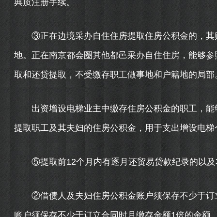
典质注册手续。
③正在边境采办自住住房提取住房公积金的，其购
地。正在南京都会圈其他都邑采办自住住房，能够参
取和还贷提取，不受缴存职工做事地和户籍地的局部
出资增设电梯业主中缴存住房公积金的职工，能够
提取职工及其夫妇的住房公积金，用于支出增设电梯
⑤提取前12个月内有逐月还贸易贷款纪录的以及
②借债人及夫妇住房公积金账户须保存不少于订立
账户须保存不少于订立合同时月缴存金额1倍的余额