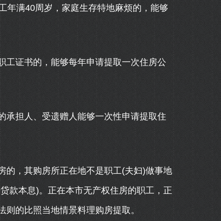
年满40周岁，家庭生存特地麻烦的，能够
工证书的，能够每年申请提取一次住房公
承担人、受遗赠人能够一次性申请提取住
的，其购房所正在地不是职工(夫妇)做事地
贷款本息)。正在本市无产权住房的职工，正
法则的比照当地情景料理购房提取。