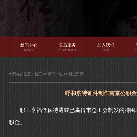
新闻中心
售后服务
加入我们
NEWS
CUSTOMER
JOB
C
公司新闻
您现在的位置：
首页
>>
新闻中心
>>
行业资讯
行业资讯
常见问题
呼和浩特证件制作南京公积金
职工享福低保待遇或已赢得市总工会制发的特困职
积金。