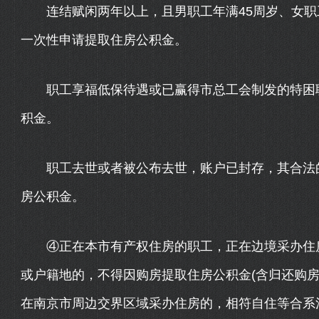
连结赋闲两年以上，且男职工年满45周岁、女职工
一次性申请提取住房公积金。
职工享福低保待遇或已赢得市总工会制发的特困职
积金。
职工去世或者被公布去世，账户已封存，其合法的
房公积金。
④正在本市有产权住房的职工，正在边境采办住房
或户籍地的，不得因购房提取住房公积金(含归还购房
在南京市周边交界区域采办住房的，相符自住等合系