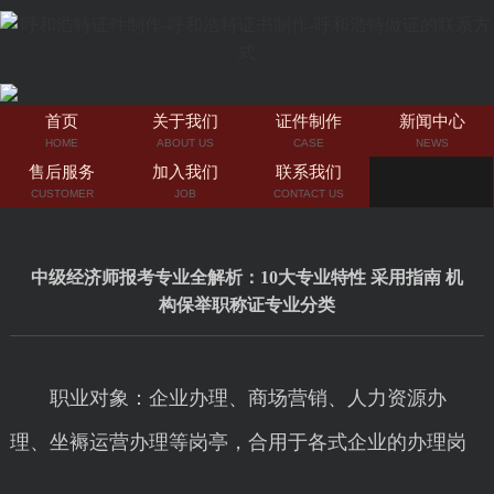
首页
关于我们
证件制作
新闻中心
HOME
ABOUT US
CASE
NEWS
售后服务
加入我们
联系我们
CUSTOMER
JOB
CONTACT US
中级经济师报考专业全解析：10大专业特性 采用指南 机
构保举职称证专业分类
职业对象：企业办理、商场营销、人力资源办
理、坐褥运营办理等岗亭，合用于各式企业的办理岗