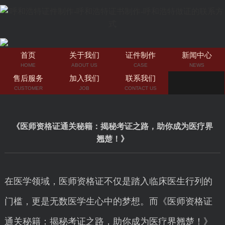
首页
关于我们
证件制作
新闻中心
HOME
ABOUT US
CASE
NEWS
售后服务
加入我们
联系我们
CUSTOMER
JOB
CONTACT US
《医师资格证通关秘籍：揭秘考证之路，助你成为医疗界
翘楚！》
在医学领域，医师资格证不仅是踏入临床医生行列的
门槛，更是无数医学生心中的梦想。而《医师资格证
通关秘籍：揭秘考证之路，助你成为医疗界翘楚！》