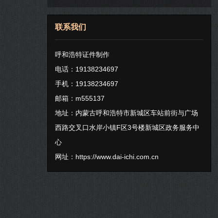
联系我们
呼和浩特证件制作
电话：19138234697
手机：19138234697
邮箱：m555137
地址：内蒙古呼和浩特市新城区车站前街与广场
西路交叉口水岸小镇F区3号楼新城区政务服务中
心
网址：
https://www.dai-ichi.com.cn