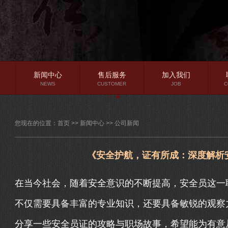
新闻中心
售后服务
加入我们
NEWS
CUSTOMER
JOB
C
公司新闻
您现在的位置：
首页
>>
新闻中心
>>
公司新闻
行业资讯
常见问题
《安全护航，证有所成：深度解析
在当今社会，随着安全意识的不断提高，安全员这一
不仅需要具备丰富的专业知识，还要具备敏锐的观察
分享一些安全员证的攻略与职场故事，希望能为有意