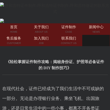
首页
关于我们
证件制作
新闻中心
HOME
ABOUT US
CASE
NEWS
售后服务
加入我们
联系我们
CUSTOMER
JOB
CONTACT US
《轻松掌握证件制作攻略：揭秘身份证、护照等必备证件
的 DIY 制作技巧》
在现代社会，证件已经成为了我们生活中不可或缺的
一部分。无论是办理银行业务、乘坐飞机、出国旅
游，还是日常生活中的一些小事，都离不开各类证