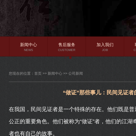
新闻中心
售后服务
加入我们
NEWS
CUSTOMER
JOB
C
公司新闻
您现在的位置：
首页
>>
新闻中心
>>
公司新闻
行业资讯
常见问题
“做证”那些事儿：民间见证
在我国，民间见证者是一个特殊的存在。他们既是普
公正的重要角色。他们被称为“做证”者，他们的江湖
者也有自己的故事。