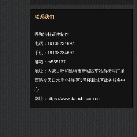
联系我们
呼和浩特证件制作
电话：19138234697
手机：19138234697
邮箱：m555137
地址：内蒙古呼和浩特市新城区车站前街与广场
西路交叉口水岸小镇F区3号楼新城区政务服务中
心
网址：
https://www.dai-ichi.com.cn