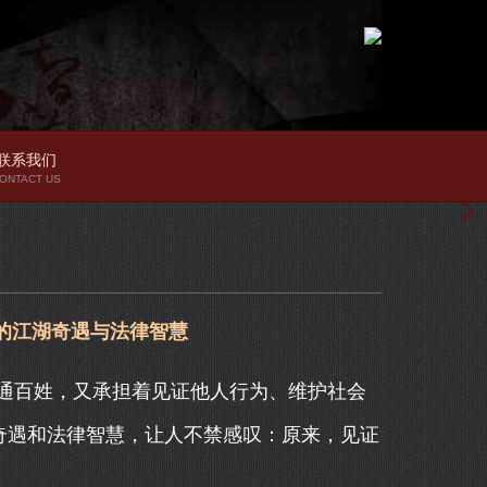
联系我们
ONTACT US
者的江湖奇遇与法律智慧
通百姓，又承担着见证他人行为、维护社会
奇遇和法律智慧，让人不禁感叹：原来，见证