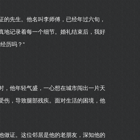
证的先生。他名叫李师傅，已经年过六旬，
真地记录着每一个细节。婚礼结束后，我好
经历吗？”
时，他年轻气盛，一心想在城市闯出一片天
受伤，导致腿部残疾。面对生活的困境，他
他做证。这位邻居是他的老朋友，深知他的