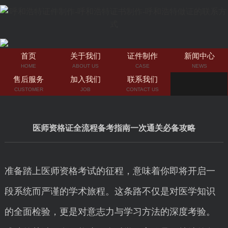
首页
关于我们
证件制作
新闻中心
HOME
ABOUT US
CASE
NEWS
售后服务
加入我们
联系我们
CUSTOMER
JOB
CONTACT US
医师资格证全流程备考指南一次通关必备攻略
准备踏上医师资格考试的征程，意味着你即将开启一
段系统而严谨的学术旅程。这条路不仅是对医学知识
的全面检验，更是对意志力与学习方法的深度考验。