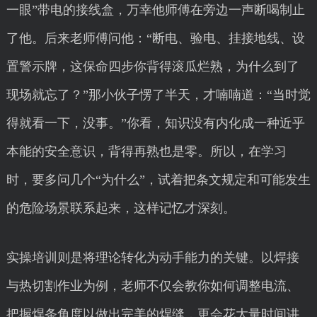
一眼”带电的接线盒，万幸他师傅在旁边一声断喝制止
了他。后来老师傅问他：“断电、验电、挂接地线、设
置警示牌，这保命四步你背得滚瓜烂熟，为什么到了
现场就忘了？”那小伙子愣了半天，才喃喃道：“当时觉
得就看一下，没事。”你看，知识没有内化成一种近乎
本能的安全意识，背得再熟也是零。所以，在学习
时，要多问几个“为什么”，试着把条文规定和可能发生
的危险场景联系起来，这样记忆才深刻。
实操培训则是将理论转化为动手能力的关键。以焊接
与热切割作业为例，老师不仅会教你如何调整电流、
把握焊条角度以做出完美的焊缝，更会花大量时间讲