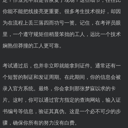
定？作业完毕后是否恢复了现场？这些细节，往往比
你能不能把线接亮更重要。很多考生技术很好，却因
为在流程上丢三落四而功亏一篑。记住，在考评员眼
里，一个遵守规矩但稍显笨拙的工人，远比一个技术
娴熟但莽撞的工人更可靠。
考试通过后，也并非立即就能拿到证件。通常还有一
个短暂的制证和发证周期。在此期间，你的信息会被
录入官方系统。最终，你会拿到那张梦寐以求的卡
片。这时，你可以通过官方指定的查询网站，输入证
书编号等信息，验证其真伪。这是一个必不可少的步
骤，确保你所有的努力没有白费。