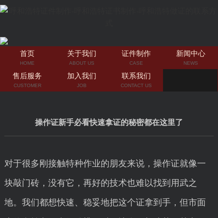
首页
关于我们
证件制作
新闻中心
HOME
ABOUT US
CASE
NEWS
售后服务
加入我们
联系我们
CUSTOMER
JOB
CONTACT US
操作证新手必看快速拿证的秘密都在这里了
对于很多刚接触特种作业的朋友来说，操作证就像一
块敲门砖，没有它，再好的技术也难以找到用武之
地。我们都想快速、稳妥地把这个证拿到手，但市面