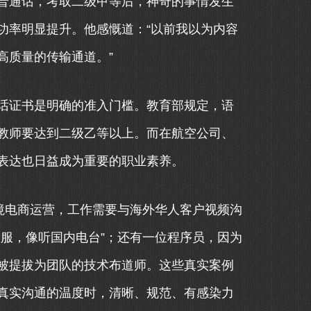
普通话，考取二级甲等后，神奇的事情发生
功率明显提升。他感慨道：“以前我以为内容
高质量的传输通道。”
话证书是明确的准入门槛。教育部规定，语
教师要达到二级乙等以上。而在航空公司、
表达也日益成为重要的职业素养。
境电商运营，工作需要与海外华人客户视频沟
服，像听国内电台”；还有一位程序员，因为
被提拔为团队的技术布道师。这些真实案例
真实沟通的温度时，清晰、规范、有感染力