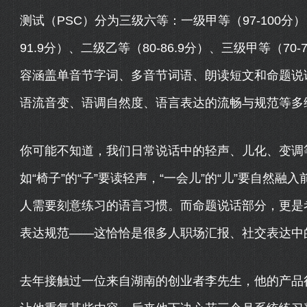
测试（PSC）分为三级六等：一级甲等（97-100分）、
91.9分）、二级乙等（80-86.9分）、三级甲等（70-
容涵盖单音节字词、多音节词语、朗读短文和命题说
语流音变、语调自然度、语言表达的流畅与规范等多
你可能不知道，我们日常说话中的轻声、儿化、变调
如“椅子”的“子”要读轻声，“一会儿”的“儿”要自然
人需要刻意练习的语言习惯。而命题说话部分，更是
表达规范——这恰恰是很多人职场汇报、社交表达中
去年接触过一位来自湖南的创业者李先生，他的产品