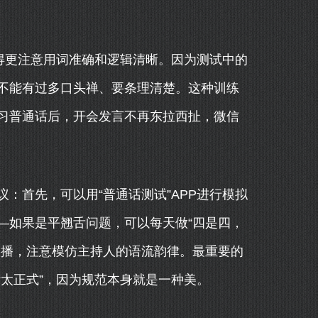
得更注意用词准确和逻辑清晰。因为测试中的
不能有过多口头禅、要条理清楚。这种训练
习普通话后，开会发言不再东拉西扯，微信
：首先，可以用“普通话测试”APP进行模拟
—如果是平翘舌问题，可以每天做“四是四，
联播，注意模仿主持人的语流韵律。最重要的
太正式”，因为规范本身就是一种美。