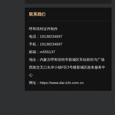
联系我们
呼和浩特证件制作
电话：19138234697
手机：19138234697
邮箱：m555137
地址：内蒙古呼和浩特市新城区车站前街与广场
西路交叉口水岸小镇F区3号楼新城区政务服务中
心
网址：
https://www.dai-ichi.com.cn