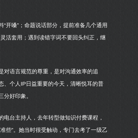
“开嗓”；命题说话部分，提前准备几个通用
试时灵活套用；遇到读错字词不要回头纠正，继
是对语言规范的尊重，是对沟通效率的追
态、个人IP日益重要的今天，清晰悦耳的普
三分好印象。
的电台主持人，去年转型做知识付费课程，
准些”。她当时很受触动，专门去考了一级乙