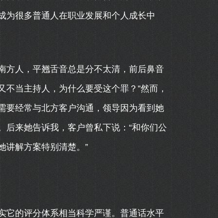
成为很多普通人在职业发展和个人成长中
南方人，平翘舌音总是分不太清，前后鼻音
我又不当主持人，为什么要受这个罪？”然而，
需要经常与北方客户沟通，领导因为看到她
。后来她告诉我，客户曾私下说：“和你们公
她讲解方案特别清楚。”
实它的评分体系相当科学严谨。普通话水平