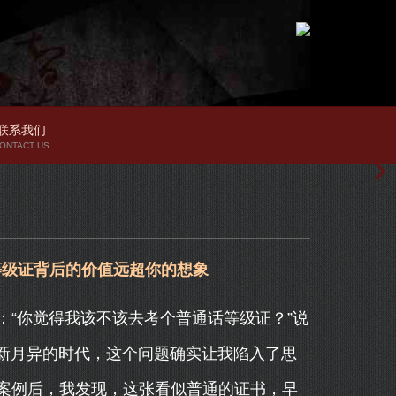
联系我们
ONTACT US
等级证背后的价值远超你的想象
“你觉得我该不该去考个普通话等级证？”说
日新月异的时代，这个问题确实让我陷入了思
案例后，我发现，这张看似普通的证书，早