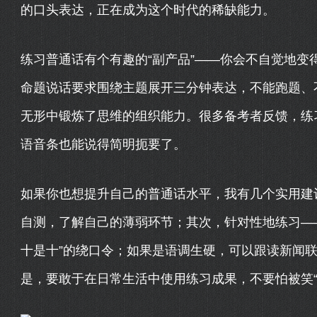
的口头表达，正在成为这个时代的稀缺能力。
练习普通话有个有趣的“副产品”——你会不自觉地变
命题说话要求围绕主题展开三分钟表达，不能跑题、
无形中锻炼了思维的组织能力。很多备考者反馈，练
语音条也能说得简明扼要了。
如果你也想提升自己的普通话水平，我有几个实用建议
自测，了解自己的薄弱环节；其次，针对性地练习—
十是十”的绕口令；如果是语调生硬，可以跟读新闻
是，要敢于在日常生活中使用练习成果，不要怕被笑“