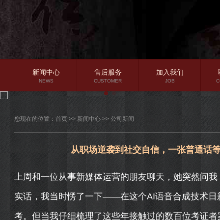
新闻中心
售后服务
加入我们
NEWS
CUSTOMER
JOB
C
公司新闻
您现在的位置：
首页
>>
新闻中心
>>
公司新闻
行业资讯
常见问题
从职场逆袭到社交自信，一张普通话
上周和一位从事新媒体运营的朋友聊天，她突然问我：
实话，我当时愣了一下——在这个AI语音合成技术
考。但当我仔细梳理了这些年接触过的数百位考证者