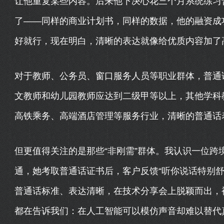
让他重复某些内容。后来他下决心花三个月系统练习
了——同样的商业计划书，同样的数据，他的融资成
好就行，现在明白，清晰的表达就像给优质内容加了
对于教师、公务员、窗口服务人员等职业群体，普通
文教师和幼儿园教师应达到二级甲等以上，其他学科
高铁乘务、高端酒店管理等服务行业，清晰的普通话
但更值得关注的是那些“非刚需”群体。我认识一位跨
通，她考取普通话证书后，客户反馈“听你说话特别舒
普通话标准、表达清晰，在技术分享会上脱颖而出，
都在告诉我们：在人工智能可以模仿声音却难以替代