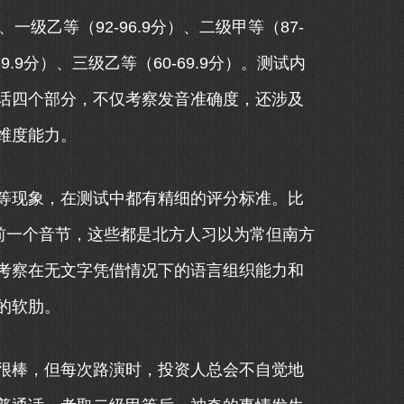
一级乙等（92-96.9分）、二级甲等（87-
79.9分）、三级乙等（60-69.9分）。测试内
话四个部分，不仅考察发音准确度，还涉及
维度能力。
等现象，在测试中都有精细的评分标准。比
融入前一个音节，这些都是北方人习以为常但南方
考察在无文字凭借情况下的语言组织能力和
的软肋。
很棒，但每次路演时，投资人总会不自觉地