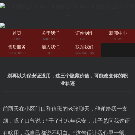
首页
关于我们
证件制作
新闻中心
HOME
ABOUT US
CASE
NEWS
售后服务
加入我们
联系我们
CUSTOMER
JOB
CONTACT US
别再以为保安证没用，这三个隐藏价值，可能改变你的职
业轨迹
前两天在小区门口和值班的老张聊天，他递给我一支
烟，叹了口气说：“干了七八年保安，儿子总问我这证
有啥用，我自己都说不明白。”这句话让我心里一颤。