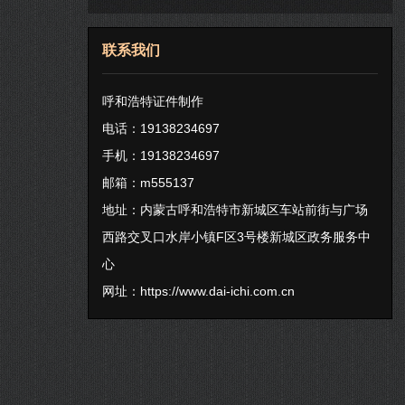
联系我们
呼和浩特证件制作
电话：19138234697
手机：19138234697
邮箱：m555137
地址：内蒙古呼和浩特市新城区车站前街与广场
西路交叉口水岸小镇F区3号楼新城区政务服务中
心
网址：
https://www.dai-ichi.com.cn