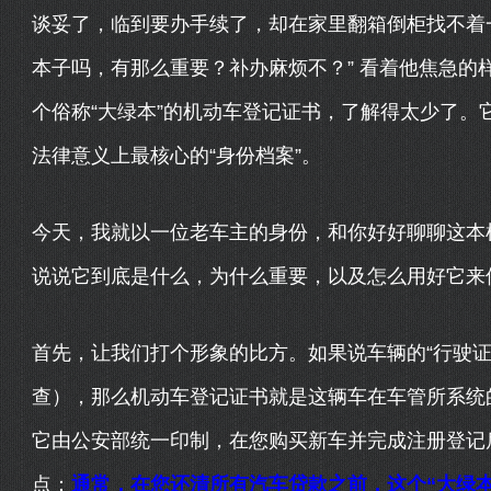
谈妥了，临到要办手续了，却在家里翻箱倒柜找不着一
本子吗，有那么重要？补办麻烦不？” 看着他焦急的
个俗称“大绿本”的机动车登记证书，了解得太少了。
法律意义上最核心的“身份档案”。
今天，我就以一位老车主的身份，和你好好聊聊这本
说说它到底是什么，为什么重要，以及怎么用好它来
首先，让我们打个形象的比方。如果说车辆的“行驶证
查），那么机动车登记证书就是这辆车在车管所系统的
它由公安部统一印制，在您购买新车并完成注册登记
点：
通常，在您还清所有汽车贷款之前，这个“大绿