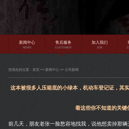
新闻中心
售后服务
加入我们
NEWS
CUSTOMER
JOB
C
公司新闻
您现在的位置：
首页
>>
新闻中心
>>
公司新闻
行业资讯
常见问题
这本被很多人压箱底的小绿本，机动车登记证，其实
着这些你不知道的关键
前几天，朋友老张一脸愁容地找我，说他想卖掉那辆