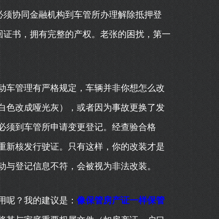
必须协同金融机构到车管所办理解除抵押登
回证书，拥有完整的产权。老张的困扰，第一
动车管理有严格规定，车辆并非你想怎么改
白色改成哑光灰），或者因为事故更换了发
必须到车管所申请变更登记。经查验合格
重新核发行驶证。只有这样，你的改装才是
动与登记信息不符，会被视为非法改装。
用呢？我的建议是：
像保管房产证一样保管