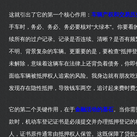
这就引出了它的第一个核心作用：
车辆产权和交易历
手车时，务必、务必、务必要核对“大绿本”。你要看
续所有的过户记录。记录是否连续、清晰？是否有频
不明、背景复杂的车辆。更重要的是，要检查“抵押登
未解除，意味着这辆车在法律上还背负着债务，你即
面临车辆被抵押权人追索的风险。我身边就有朋友吃
发现存在隐性抵押，导致钱车两空，追讨起来费时费
它的第二个关键作用，在于
金融活动的基石
。当你需
款时，机动车登记证书是必须提交并办理抵押登记的
人，证书原件通常由抵押权人保管。这既保障了贷款