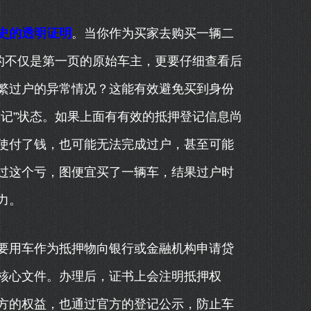
史的透明证明
。当你作为买家去购买一辆二
的不仅是第一页的原始车主，更要仔细查看后
繁过户的异常情况？这能有效避免买到身份
记”状态。如果上面有有效的抵押登记信息尚
使付了钱，也可能无法完成过户，甚至可能
过这个亏，图便宜买了一辆车，结果过户时
力。
要用车作为抵押物向银行或金融机构申请贷
核心文件。办理后，证书上会注明抵押权
方的权益，也通过官方的登记公示，防止车