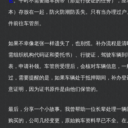
它
。平时不需要随车携带（那是行驶证的任务），应
本）存放在一起，防火防潮防丢失。只有当办理过户
件前往车管所。
如果不幸像老张一样遗失了，也别慌。补办流程是清
需组织机构代码证和委托书）、行驶证，驾驶车辆到
表，申请补领。车管所受理后，会核对车辆信息，一
过，需要提醒的是，如果车辆处于抵押期间，补办登
意证明，因为证书原件是由他们保管的。
最后，分享一个小故事。我曾帮助一位长辈处理一辆
购买的，公司几经变更，原始购车资料早已不全。在