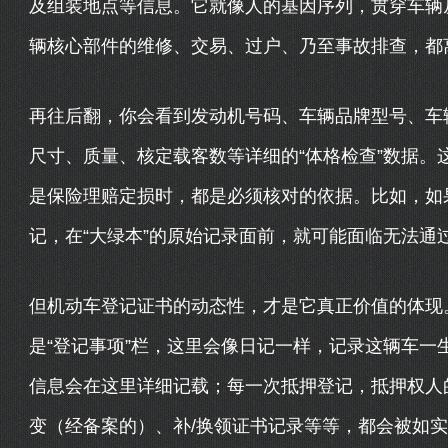
及组装地点等信息。它就像人的基因序列，贯穿车辆
辆核心部件的维修、交易、过户、乃至事故排查，都离
再往后翻，你会看到发动机号码、车辆品牌型号、车
尺寸、质量、核定载客数等详细的“体格检查”数据。
是保险理赔定损时，都是必须核对的依据。比如，如
记，在“大绿本”的原始记录面前，就可能面临无法通
但机动车登记证书的动态性，才是它真正价值的体现。
是“登记事项”栏，这里会像日记一样，记录这辆车一
信息会在这里详细记载；每一次抵押登记，抵押权人
变（经备案的）、补/换领证书记录等等，都会被如实