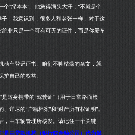
个“绿本本”。他急得满头大汗：“不就是个
样子，我意识到，很多人和老张一样，对于这
它绝非只是一个可有可无的证件，而是你爱车
机动车登记证书。咱们不聊枯燥的条文，就
保护自己的权益。
”是随身携带的“驾驶证”（用于日常路面检
、详尽的“户籍档案”和“财产所有权证明”。
后，由车辆管理所核发。请记住一个关键
本”是由贷款机构（银行或金融公司）代为保