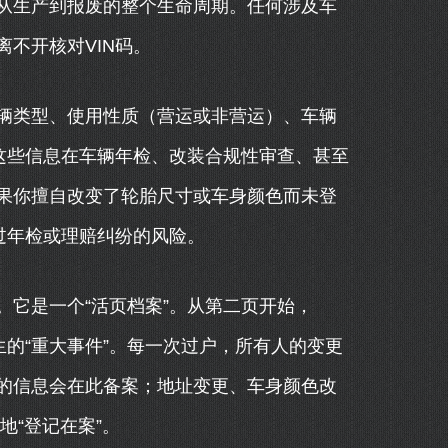
从生产到报废的整个生命周期。任何涉及车
不开核对VIN码。
辆类型、使用性质（营运或非营运）、车辆
这些信息在车辆年检、改装合规性审查、甚至
果你擅自改变了轮胎尺寸或车身颜色而未登
过年检或理赔纠纷的风险。
它是一个“活页档案”。从第二页开始，
生的“重大事件”。每一次过户，所有人的变更
的信息会在此备案；地址变更、车身颜色改
地“登记在案”。