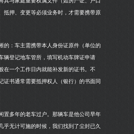
将其与家庭重要权属文件（如房产证、户口
、抵押、变更等必须业务时，才需要携带原
晰的：车主需携带本人身份证原件（单位的
车辆登记地车管所，填写机动车牌证申请
般在一个工作日内就能补发新的证书。不
记证书通常需要抵押权人（银行）的书面同
闲置多年的老车过户。那辆车是他公司早年
几乎无计可施的时候，我们找到了尘封已久