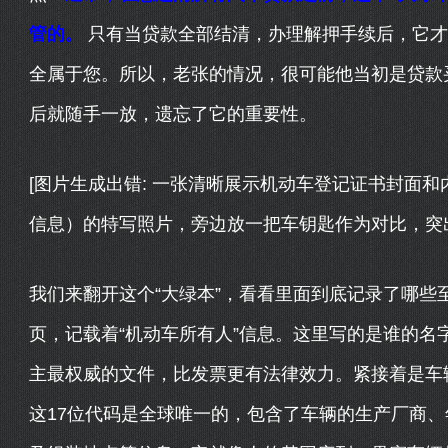
管的。
只有当贷款全部结清，办理解押手续后，它才
全属于您。所以，老张的情况，很可能他当初是贷款
后就随手一放，遗忘了它的重要性。
[图片生成出错: 一张清晰展示机动车登记证书封面和
信息）的特写照片，旁边放一把车钥匙作为对比，突出
我们来翻开这个“大绿本”，看看里面到底记录了哪些
页，记载着“机动车所有人”信息。这里写的是谁的名
主最权威的文件，比发票更有法律效力。紧接着是车辆
这17位代码是全球唯一的，包含了车辆的生产厂商