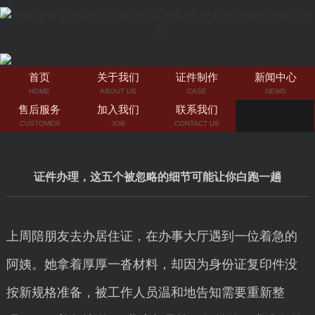
首页
关于我们
证件制作
新闻中心
HOME
ABOUT US
CASE
NEWS
售后服务
加入我们
联系我们
CUSTOMER
JOB
CONTACT US
证件办理，这五个被忽略的细节可能让你白跑一趟
上周陪朋友去办居住证，在办事大厅遇到一位着急的
阿姨。她拿着厚厚一沓材料，却因为身份证复印件没
按新规格准备，被工作人员温和地告知需要重新整