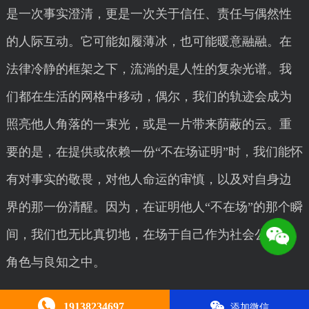
是一次事实澄清，更是一次关于信任、责任与偶然性
的人际互动。它可能如履薄冰，也可能暖意融融。在
法律冷静的框架之下，流淌的是人性的复杂光谱。我
们都在生活的网格中移动，偶尔，我们的轨迹会成为
照亮他人角落的一束光，或是一片带来荫蔽的云。重
要的是，在提供或依赖一份“不在场证明”时，我们能怀
有对事实的敬畏，对他人命运的审慎，以及对自身边
界的那一份清醒。因为，在证明他人“不在场”的那个瞬
间，我们也无比真切地，在场于自己作为社会公民的
角色与良知之中。
本文由
呼和浩特证件制作
编辑，转载请注明。
19138234697
添加微信