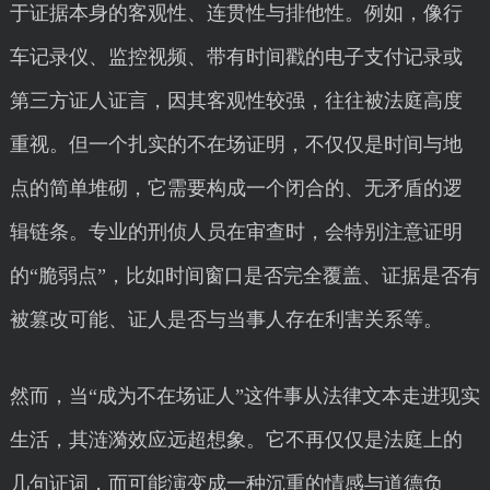
于证据本身的客观性、连贯性与排他性。例如，像行
车记录仪、监控视频、带有时间戳的电子支付记录或
第三方证人证言，因其客观性较强，往往被法庭高度
重视。但一个扎实的不在场证明，不仅仅是时间与地
点的简单堆砌，它需要构成一个闭合的、无矛盾的逻
辑链条。专业的刑侦人员在审查时，会特别注意证明
的“脆弱点”，比如时间窗口是否完全覆盖、证据是否有
被篡改可能、证人是否与当事人存在利害关系等。
然而，当“成为不在场证人”这件事从法律文本走进现实
生活，其涟漪效应远超想象。它不再仅仅是法庭上的
几句证词，而可能演变成一种沉重的情感与道德负