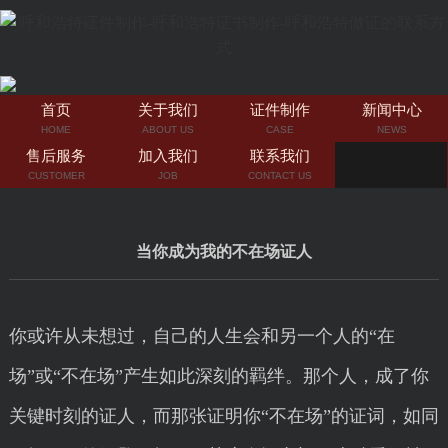
首页
关于我们
证件制作
新闻中心
HOME
ABOUT US
CASE
NEWS
售后服务
加入我们
联系我们
CUSTOMER
JOB
CONTACT US
当你成为我的不在场证人
你或许从未想过，自己的人生会和另一个人的“在
场”或“不在场”产生如此深刻的羁绊。那个人，成了你
关键时刻的证人，而那张证明你“不在场”的证词，如同