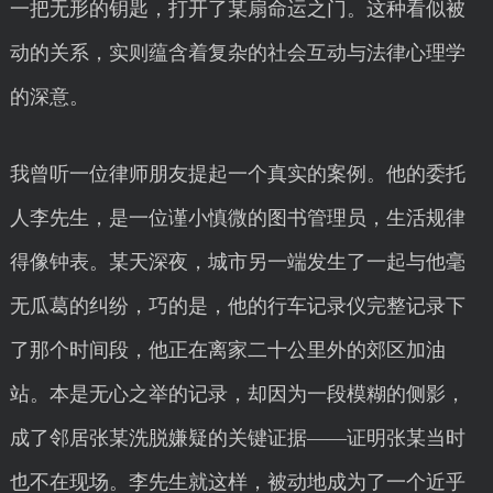
一把无形的钥匙，打开了某扇命运之门。这种看似被
动的关系，实则蕴含着复杂的社会互动与法律心理学
的深意。
我曾听一位律师朋友提起一个真实的案例。他的委托
人李先生，是一位谨小慎微的图书管理员，生活规律
得像钟表。某天深夜，城市另一端发生了一起与他毫
无瓜葛的纠纷，巧的是，他的行车记录仪完整记录下
了那个时间段，他正在离家二十公里外的郊区加油
站。本是无心之举的记录，却因为一段模糊的侧影，
成了邻居张某洗脱嫌疑的关键证据——证明张某当时
也不在现场。李先生就这样，被动地成为了一个近乎