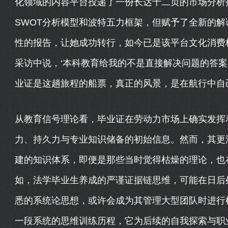
化领域的内容平台投递了一份长达十二页的市场分析
SWOT分析模型和波特五力框架，但赋予了全新的
性的报告，让她成功转行，如今已是该平台文化消费板
采访中说，‘本科教育给我的不是直接解决问题的答
业证是这趟旅程的船票，真正的风景，是在航行中自
从教育信号理论看，毕业证在劳动力市场上确实发挥着
力、持久力与专业知识储备的初始信息。然而，其更深
建的知识体系，即便是那些当时觉得枯燥的理论，也
如，法学毕业生养成的严谨证据链思维，可能在日后
悉的系统论思想，或许会成为其管理大型团队时进行
一段系统的思维训练历程，它为后续的自我探索与职