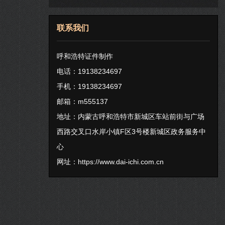
联系我们
呼和浩特证件制作
电话：19138234697
手机：19138234697
邮箱：m555137
地址：内蒙古呼和浩特市新城区车站前街与广场
西路交叉口水岸小镇F区3号楼新城区政务服务中
心
网址：
https://www.dai-ichi.com.cn