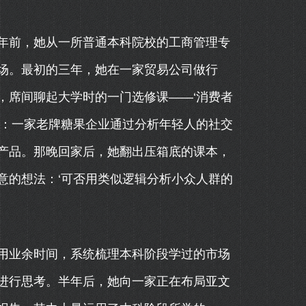
年前，她从一所普通本科院校的工商管理专
场。最初的三年，她在一家贸易公司做行
，席间聊起大学时的一门选修课——‘消费者
她：一家老牌糖果企业通过分析年轻人的社交
产品。那晚回家后，她翻出压箱底的课本，
意的想法：‘可否用类似逻辑分析小众人群的
用业余时间，系统梳理本科阶段学过的市场
进行思考。半年后，她向一家正在布局亚文