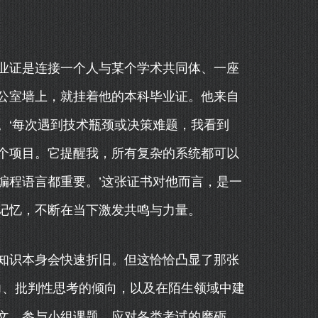
业证是连接一个人与某个学术共同体、一座
公室墙上，就挂着他的本科毕业证。他来自
。‘每次遇到技术瓶颈或决策难题，我看到
个项目。它提醒我，所有复杂的系统都可以
编程语言都重要。’这张证书对他而言，是一
记忆，不断在当下激发共鸣与力量。
知识本身会快速折旧。但这恰恰凸显了那张
力、批判性思考的倾向，以及在陌生领域中建
文、参与小组课题、应对各类考试的磨砺