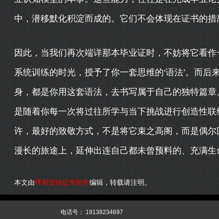
中，潜移默化积淀而成的。它们不会体现在证书的措
因此，当我们再次端详那本毕业证时，不妨将它看作
系统训练的时光，授予了你一套思维的‘语法’。而后
身，都是你用这套语法，去书写属于自己的独特篇章
是随着你每一次将过往所学与当下挑战进行创造性联
许，最好的致敬方式，不是将它束之高阁，而是偶尔
漫长的旅途上，延伸出连自己都未曾预料的、充满生
本文由
呼和浩特证件制作
编辑，转载请注明。
344
XML
网站源码
电话号：
19138234697