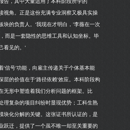
报告，其中大量运用了本科阶段所学的
解读视角。正是这份充满专业洞察又极具实操
块的负责人。‘我现在才明白，’李薇在一次
案，而是一套隐性的思维工具和认知坐标。毕
己看见的。’
‘信号’功能，向雇主传递关于个体基本能
层的价值在于‘路径依赖’效应。本科阶段构
在无形中塑造着我们分析问题的框架。比
处理复杂的项目纠纷时显现优势；工科生熟
模块化分解的关键。这张证书所认证的，是
业跃迁，提供了一个虽不唯一却至关重要的