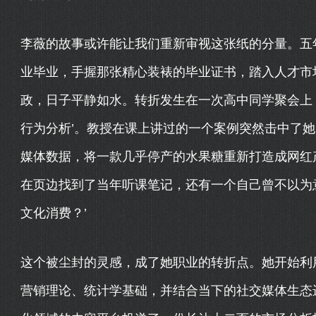
李薇的故事或许能让我们重新审视这张纸的分量。五
业毕业，手握那张精心装裱的毕业证书，踏入人才市
政，日子平静如水。转折发生在一次高中同学聚会上
行为分析’。教授在课上讲过的一个案例突然击中了
媒体数据，将一款几乎停产的水果糖重新打造成网红
在页边找到了当年听课笔记，还有一个自己曾不以为
文化消费？’
这个被尘封的灵感，成了她职业的转折点。她开始利
营销理论、统计学基础，并结合当下的社交媒体生态