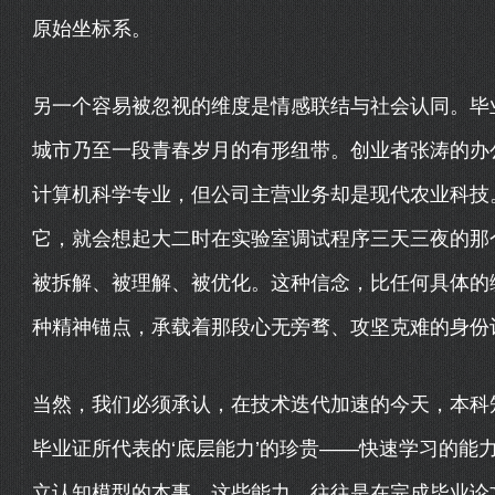
原始坐标系。
另一个容易被忽视的维度是情感联结与社会认同。毕
城市乃至一段青春岁月的有形纽带。创业者张涛的办
计算机科学专业，但公司主营业务却是现代农业科技
它，就会想起大二时在实验室调试程序三天三夜的那
被拆解、被理解、被优化。这种信念，比任何具体的
种精神锚点，承载着那段心无旁骛、攻坚克难的身份
当然，我们必须承认，在技术迭代加速的今天，本科
毕业证所代表的‘底层能力’的珍贵——快速学习的能
立认知模型的本事。这些能力，往往是在完成毕业论