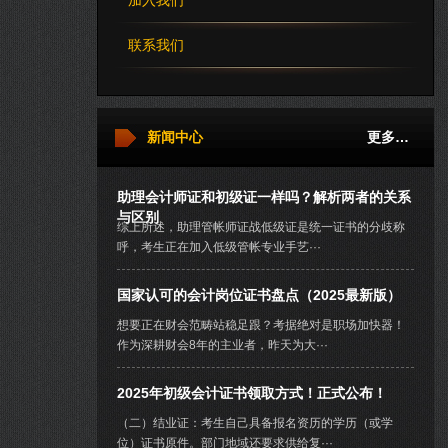
加入我们
联系我们
新闻中心
更多…
助理会计师证和初级证一样吗？解析两者的关系
与区别
综上所述，助理管帐师证战低级证是统一证书的分歧称
呼，考生正在加入低级管帐专业手艺···
国家认可的会计岗位证书盘点（2025最新版）
想要正在财会范畴站稳足跟？考据绝对是职场加快器！
作为深耕财会8年的主业者，昨天为大···
2025年初级会计证书领取方式！正式公布！
（二）结业证：考生自己具备报名资历的学历（或学
位）证书原件。部门地域还要求供给复···