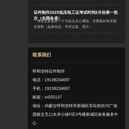
证件制作2025低压电工证考试时间8月份第一批
次（全国各省）
：考生至多提前一个月起头关心通知，并预备好有关报
名资料（如身份证、学历证真、照片···
联系我们
呼和浩特证件制作
电话：19138234697
手机：19138234697
邮箱：m555137
地址：内蒙古呼和浩特市新城区车站前街与广场
西路交叉口水岸小镇F区3号楼新城区政务服务中
心