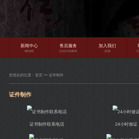
新闻中心
售后服务
加入我们
NEWS
CUSTOMER
JOB
C
公司新闻
您现在的位置：
首页
>>
证件制作
行业资讯
常见问题
证件制作
证书制作联系电话
24小时做证