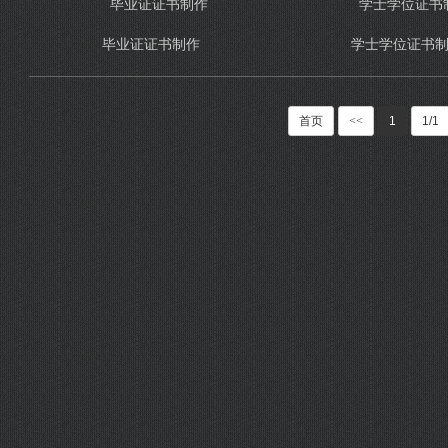
毕业证证书制作
学士学位证书
首页
<<
1
1/1