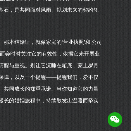
基石，是共同面对风雨、规划未来的契约凭
那本结婚证，就像家庭的‘营业执照’和‘公司
反而会时时关注它的有效性，依据它来开展业
清醒与重视。别让它沉睡在箱底，蒙上岁月
保障，以及一个提醒——提醒我们，爱不仅
、共同成长的郑重承诺。当你知道它的力量
漫长的婚姻旅程中，持续散发出温暖而坚实