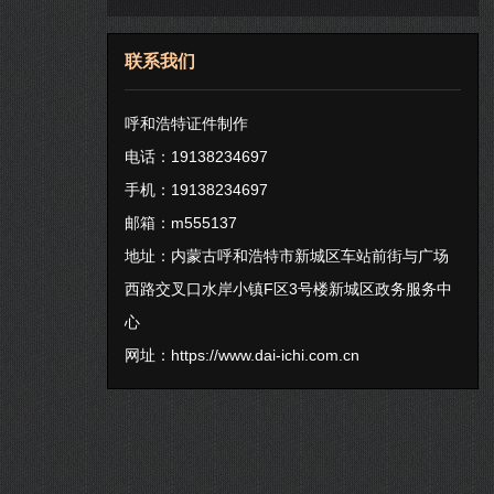
联系我们
呼和浩特证件制作
电话：19138234697
手机：19138234697
邮箱：m555137
地址：内蒙古呼和浩特市新城区车站前街与广场
西路交叉口水岸小镇F区3号楼新城区政务服务中
心
网址：
https://www.dai-ichi.com.cn