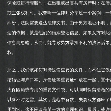
保险或进行理赔时；在出租或出售共有房产时；在涉
或主张权利时。我曾听一位律师分享过一个案例：一
纠纷，法院需要送达法律文书。由于男方地址不明，
达的依据，就是他们的婚姻登记信息。如果女方对此
信息而忽略，从而可能导致男方承担不利的法律后果
权。
那么，我们该如何对待这份重要的文件，而不让它仅仅
结婚证与户口本、身份证等重要证件放在一起，置于
火保险箱或专用的重要文件袋。可以同时保留清晰的
以备不时之需。其次，是心中有数。夫妻双方都应了
用到它。这不应该是某一方的专属知识。最后，或许