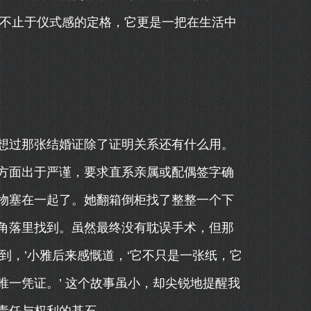
远不止于仪式感的定格，它更是一把在生活中
想过那张结婚证除了证明关系还有什么用。
方面出于严谨，要求直系亲属或配偶签字确
物塞在一起了。她翻箱倒柜找了整整一个下
角落里找到。虽然最终没有耽误手术，但那
到，’小雅后来感慨道，‘它不只是一张纸，它
一凭证。’ 这个故事虽小，却尖锐地提醒我