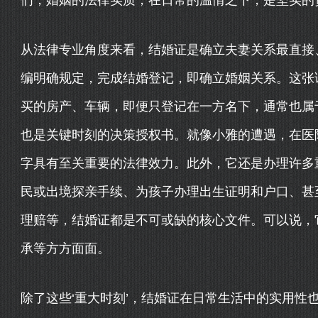
们，婚姻的法律实质，在日常的温情之下，是坚实的
从法律专业角度来看，结婚证是确立夫妻关系最直接
编明确规定，完成结婚登记，即确立婚姻关系。这张
买的房产、车辆，即便只登记在一方名下，通常也属
也是关键时刻的决策授权书。就像小雅的遭遇，在医
字具有至关重要的法律效力。此外，它还是办理许多
民或出境探亲手续、为孩子办理出生证明和户口、甚
理赔等，结婚证都是不可或缺的核心文件。可以说，
承等方方面面。
除了这些‘重大时刻’，结婚证在日常生活中的实用性