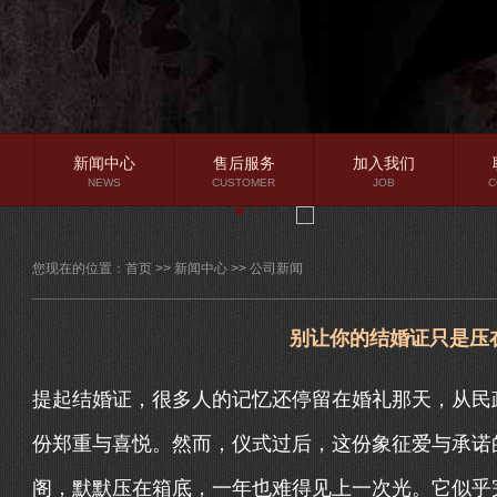
新闻中心
售后服务
加入我们
NEWS
CUSTOMER
JOB
C
公司新闻
您现在的位置：
首页
>>
新闻中心
>>
公司新闻
行业资讯
常见问题
别让你的结婚证只是压
提起结婚证，很多人的记忆还停留在婚礼那天，从民
份郑重与喜悦。然而，仪式过后，这份象征爱与承诺
阁，默默压在箱底，一年也难得见上一次光。它似乎