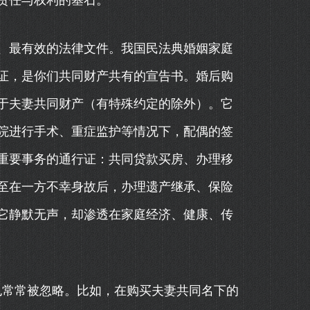
责任与权利的基石。
、最有效的法律文件。我国民法典婚姻家庭
证，是你们共同财产共有的宣告书。婚后购
于夫妻共同财产（有特殊约定的除外）。它
院进行手术、重症监护等情况下，配偶的签
重要事务的通行证：共同贷款买房、办理移
至在一方不幸身故后，办理遗产继承、保险
它静默无声，却渗透在家庭经济、健康、传
也常常被忽略。比如，在购买夫妻共同名下的