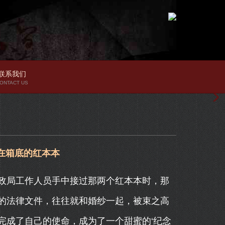
联系我们
ONTACT US
在箱底的红本本
政局工作人员手中接过那两个红本本时，那
的法律文件，往往就和婚纱一起，被束之高
完成了自己的使命，成为了一个甜蜜的‘纪念