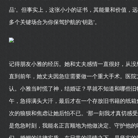
品’。但事实上，这张小小的证书，其能量和价值，
多个关键场合为你保驾护航的‘钥匙’。
记得朋友小雅的经历。她和丈夫感情一直很好，从没
直到前年，她丈夫因急症需要做一个重大手术。医院
认。小雅当时慌了神，结婚证？早就不知道和哪些旧
午，急得满头大汗，最后才在一个存放旧书籍的纸箱
次的狼狈和焦虑让她后怕不已。‘那一刻我才真切感受
是危急时刻，我能名正言顺地为他做决定、守护他的唯