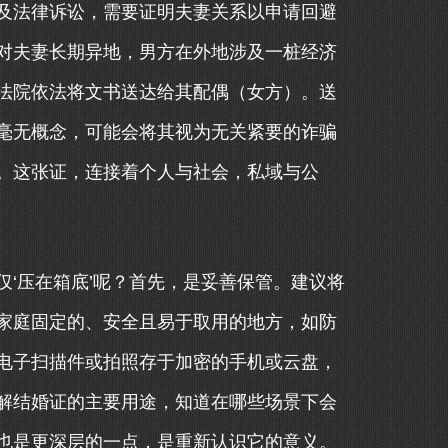
及法律诉讼，需要证明夫妻关系以申请回避
对夫妻长期异地，男方在外地涉及一桩经济
法院依法将文书送达给其配偶（女方）。送
毫无概念，可能会将其视为无关紧要的诈骗
。这张证，连接着个人与社会，私域与公
‘压在箱底’呢？首先，是妥善保管。建议将
家庭固定的、安全且易于取用的地方，如防
电子扫描件或拍照存于加密的手机或云盘，
解结婚证的主要用途，知道在哪些场景下会
也是更深层的一点，是重新认识它的意义。