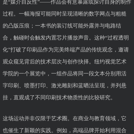
是“媒介自反性”——作品会有意暴露或探讨自身的制作
过程。一幅海报可能同时呈现清晰的数字网点与粗糙
的凸版压痕；一本书的装订线可能外露并与电路结
合，触碰时会触发内置芯片播放声音。这种“过程透明
化”打破了印刷品作为完美终端产品的传统观念，邀请
观众窥见背后的技术层次与创作抉择。纽约视觉艺术
学院的一个展览中，一组作品将同一段文本分别用活
字印刷、喷墨打印、激光雕刻和蓝晒法呈现，并列悬
挂，直观成了不同印刷技术物质性的比较研究。
这场运动并非仅限于艺术圈。在商业与教育领域，它
也催生了新颖的实践。例如，高端品牌开始利用混合