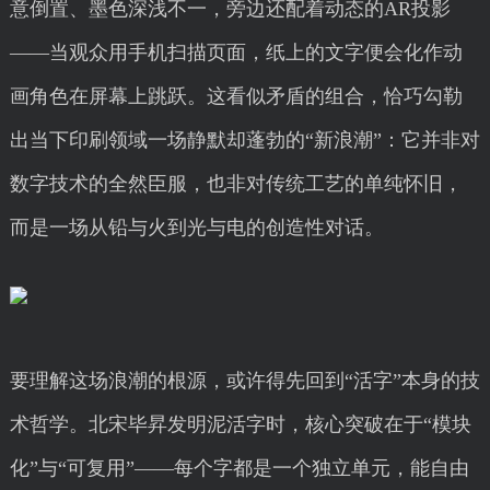
意倒置、墨色深浅不一，旁边还配着动态的AR投影
——当观众用手机扫描页面，纸上的文字便会化作动
画角色在屏幕上跳跃。这看似矛盾的组合，恰巧勾勒
出当下印刷领域一场静默却蓬勃的“新浪潮”：它并非对
数字技术的全然臣服，也非对传统工艺的单纯怀旧，
而是一场从铅与火到光与电的创造性对话。
要理解这场浪潮的根源，或许得先回到“活字”本身的技
术哲学。北宋毕昇发明泥活字时，核心突破在于“模块
化”与“可复用”——每个字都是一个独立单元，能自由