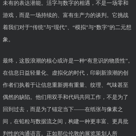
未有的表达潜能。活字与数字的相遇，不是一场零和
游戏，而是一场持续的、富有生产力的谈判。它挑战
着我们对于“传统”与“现代”、“模拟”与“数字”的二元想
象。
最终，这股浪潮的核心或许是一种“有意识的物质性”。
在信息日益轻量化、虚拟化的时代，印刷新浪潮的创
作者们执着于让信息重新拥有重量、纹理、气味甚至
偶然的缺陷。他们用双手和代码共同工作，不是为了
回到过去，而是为了锚定当下——在纸张与像素之
间，在铅粒与数据流之间，构建一种更丰富、更具批
判性的沟通语言。正如那位伦敦的展览策划人所