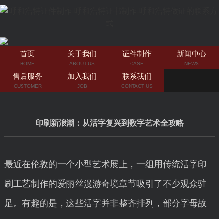
首页
关于我们
证件制作
新闻中心
HOME
ABOUT US
CASE
NEWS
售后服务
加入我们
联系我们
CUSTOMER
JOB
CONTACT US
印刷新浪潮：从活字复兴到数字艺术全攻略
最近在伦敦的一个小型艺术展上，一组用传统活字印
刷工艺制作的爱丽丝漫游奇境章节吸引了不少观众驻
足。有趣的是，这些活字并非整齐排列，部分字母故