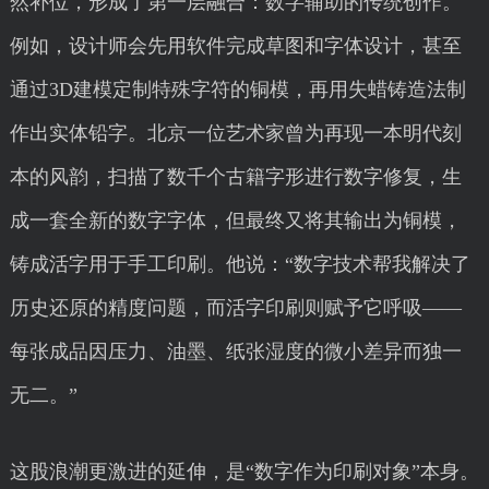
然补位，形成了第一层融合：数字辅助的传统创作。
例如，设计师会先用软件完成草图和字体设计，甚至
通过3D建模定制特殊字符的铜模，再用失蜡铸造法制
作出实体铅字。北京一位艺术家曾为再现一本明代刻
本的风韵，扫描了数千个古籍字形进行数字修复，生
成一套全新的数字字体，但最终又将其输出为铜模，
铸成活字用于手工印刷。他说：“数字技术帮我解决了
历史还原的精度问题，而活字印刷则赋予它呼吸——
每张成品因压力、油墨、纸张湿度的微小差异而独一
无二。”
这股浪潮更激进的延伸，是“数字作为印刷对象”本身。