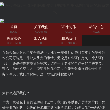
首页
关于我们
证件制作
新闻中心
HOME
ABOUT US
CASE
NEWS
售后服务
加入我们
联系我们
CUSTOMER
JOB
CONTACT US
在如今如此激烈的竞争市场中，找到一家值得信赖且有实力的证件制
作公司可能是一件让人头疼的事情。无论是企业证件定制、个人证件
设计，还是特殊材质证件需求，选择一个专业的合作伙伴至关重要。
那么，为什么要加入一家证件制作公司？它能为您带来哪些专业服
务？今天，我们为您揭开这一领域的神秘面纱！
为什么选择我们？
作为一家经验丰富的证件制作公司，我们始终以客户需求为导向，凭
借专业的团队、先进的技术和高效的服务流程，为您提供“一站式”证