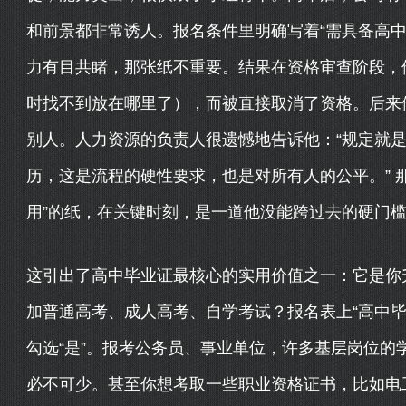
和前景都非常诱人。报名条件里明确写着“需具备高中
力有目共睹，那张纸不重要。结果在资格审查阶段，
时找不到放在哪里了），而被直接取消了资格。后来
别人。人力资源的负责人很遗憾地告诉他：“规定就
历，这是流程的硬性要求，也是对所有人的公平。” 
用”的纸，在关键时刻，是一道他没能跨过去的硬门
这引出了高中毕业证最核心的实用价值之一：它是你升
加普通高考、成人高考、自学考试？报名表上“高中毕
勾选“是”。报考公务员、事业单位，许多基层岗位的
必不可少。甚至你想考取一些职业资格证书，比如电