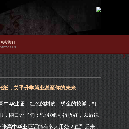
联系我们
ONTACT US
张纸，关乎升学就业甚至你的未来
高中毕业证。红色的封皮，烫金的校徽，打
眼，随口说了句：“这张纸可得收好，以后说
一张高中毕业证还能有多大用处？直到后来，