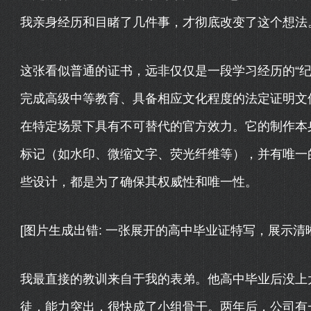
我亲身经历和目睹了几件事，才彻底改变了这个想法
这张看似普通的证书，远非仅仅是一段学习经历的“纪
完成高级中等教育、具备相应文化程度的法定证明文件
在特定场景下具有不可替代的官方效力。它的制作本
标记（如水印、微缩文字、荧光纤维等），并有唯一
些设计，都是为了确保其权威性和唯一性。
[图片生成出错: 一张展开的高中毕业证特写，展示
我最直接的教训来自于我的表弟。他高中毕业后没上
徒，能力突出，很快成了小组骨干。两年后，公司有