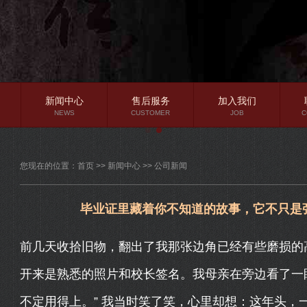
新闻中心
售后服务
加入我们
NEWS
CUSTOMER
JOB
C
公司新闻
您现在的位置：
首页
>>
新闻中心
>>
公司新闻
行业资讯
常见问题
毕业证里藏着你不知道的故事，它不只是
前几天收拾旧物，翻出了我那张边角已经有些磨损的
开来是熟悉的照片和校长签名。我母亲在旁边看了一
不定用得上。” 我当时笑了笑，心里却想：这年头，