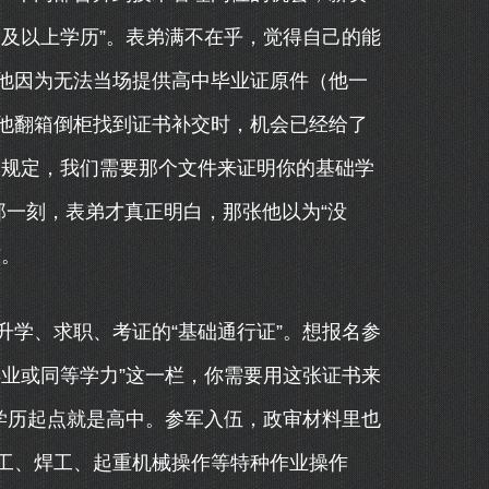
及以上学历”。表弟满不在乎，觉得自己的能
他因为无法当场提供高中毕业证原件（他一
他翻箱倒柜找到证书补交时，机会已经给了
是规定，我们需要那个文件来证明你的基础学
那一刻，表弟才真正明白，那张他以为“没
槛。
学、求职、考证的“基础通行证”。想报名参
业或同等学力”这一栏，你需要用这张证书来
学历起点就是高中。参军入伍，政审材料里也
工、焊工、起重机械操作等特种作业操作