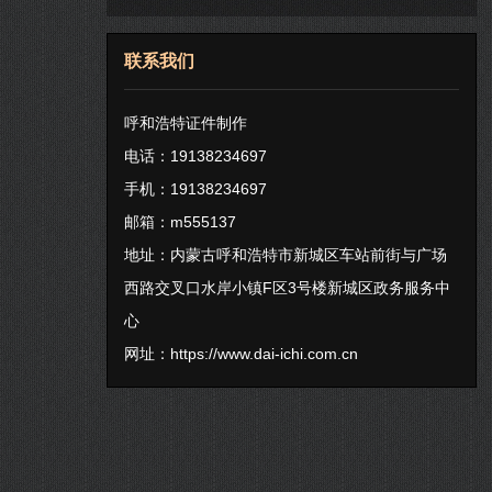
联系我们
呼和浩特证件制作
电话：19138234697
手机：19138234697
邮箱：m555137
地址：内蒙古呼和浩特市新城区车站前街与广场
西路交叉口水岸小镇F区3号楼新城区政务服务中
心
网址：
https://www.dai-ichi.com.cn