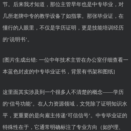
节。后来我才知道，那位主管早年也是中专毕业，对
几所老牌中专的教学设备了如指掌。那张毕业证，在
懂行的人眼里，不仅是学历证明，更是技能培训经历
的‘说明书’。
[图片生成出错: 一位中年技术主管在办公室仔细查看一
本蓝色封皮的中专毕业证书，背景有书架和图纸]
这里面其实涉及到一个很多人不清楚的概念——学历
的‘信号功能’。在人力资源领域，文凭除了证明知识水
平，更重要的是向雇主传递‘可信信号’。中专毕业证的
特殊性在于，它通常明确标注了专业方向（如护理、