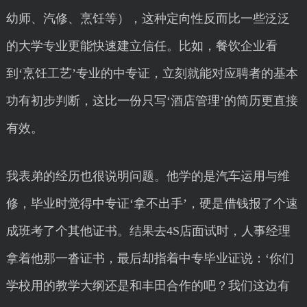
幼师、汽修、烹饪等），这种定向性反而比一些泛泛
的大学专业更能快速建立信任。比如，餐饮企业看
到‘烹饪工艺’专业的中专证，立刻就能对应聘者的基本
功有初步判断，这比一份只写‘酒店管理’的简历更直接
有效。
我表弟的经历也很说明问题。他学的是汽车运用与维
修，毕业时觉得中专证‘拿不出手’，硬是借钱报了个速
成班考了个其他证书。结果去4S店面试时，人事经理
拿着他那一沓证书，最后却指着中专毕业证说：‘你们
学校用的教学大纲还是和丰田合作的吧？我们这边有