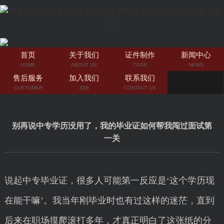
首页
关于我们
证件制作
新闻中心
HOME
ABOUT US
CASE
NEWS
售后服务
加入我们
联系我们
CUSTOMER
JOB
CONTACT US
别再说中专学历没用了，我的毕业证如何帮我闯过面试第
一关
说起中专毕业证，很多人可能第一反应是‘这个学历现
在能干嘛’。我当年刚毕业时也有过这样的迷茫，直到
后来在职场摸爬滚打多年，才真正明白了这张纸的分