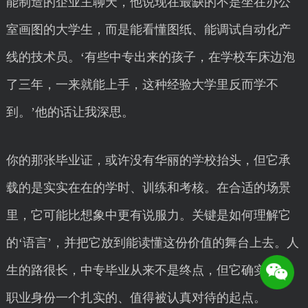
能制造的企业主聊天，他说现在最缺的不是坐在办公
室画图的大学生，而是能看懂图纸、能调试自动化产
线的技术员。‘有些中专出来的孩子，在学校车床边泡
了三年，一来就能上手，这种经验大学里反而学不
到。’他的话让我深思。
你的那张毕业证，或许没有华丽的学校抬头，但它承
载的是实实在在的学时、训练和考核。在合适的场景
里，它可能比想象中更有说服力。关键是如何理解它
的‘语言’，并把它放到能读懂这份价值的舞台上去。人
生的路很长，中专毕业从来不是终点，但它确实是你
职业身份一个扎实的、值得被认真对待的起点。