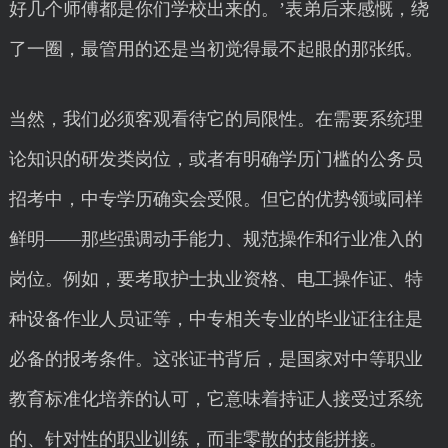
好几个师傅都是你们学校出来的。’表弟后来感慨，绕
了一圈，最管用的还是当初觉得最不起眼的那张纸。
当然，我们必须客观看待它的局限性。在需要系统理
论知识的研发类岗位，或者有明确学历门槛的公务员
招考中，中专学历确实会受限。但它的优势领域同样
鲜明——那些强调动手能力、规范操作和行业准入的
岗位。例如，要考取护士执业资格、电工操作证、特
种设备作业人员证等，中专相关专业的毕业证往往是
必备的报考条件。这张证书背后，是国家对中等职业
教育标准化培养的认可，它意味着持证人接受过系统
的、针对性的职业训练，而非零散的技能拼接。