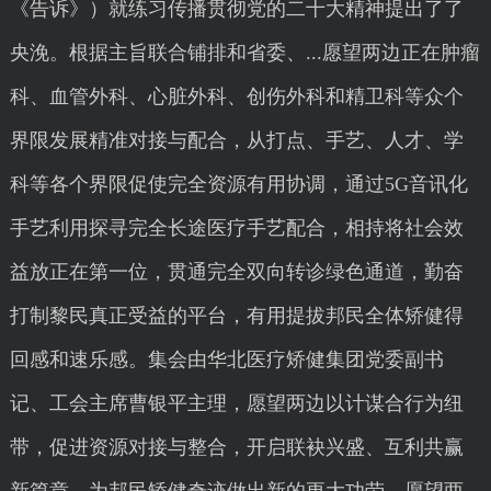
《告诉》）就练习传播贯彻党的二十大精神提出了了
央浼。根据主旨联合铺排和省委、...愿望两边正在肿瘤
科、血管外科、心脏外科、创伤外科和精卫科等众个
界限发展精准对接与配合，从打点、手艺、人才、学
科等各个界限促使完全资源有用协调，通过5G音讯化
手艺利用探寻完全长途医疗手艺配合，相持将社会效
益放正在第一位，贯通完全双向转诊绿色通道，勤奋
打制黎民真正受益的平台，有用提拔邦民全体矫健得
回感和速乐感。集会由华北医疗矫健集团党委副书
记、工会主席曹银平主理，愿望两边以计谋合行为纽
带，促进资源对接与整合，开启联袂兴盛、互利共赢