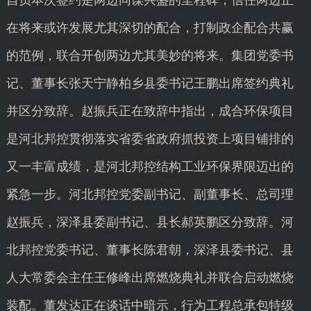
自负本次签约是两边同谋兴盛的里程碑，信任两边正
在将来或许发展尤其深切的配合，打制政企配合共赢
的范例，联合开创两边尤其美妙的将来。集团党委书
记、董事长张天宁静柏乡县委书记王鹏出席签约典礼
并区分致辞。赵振兵正在致辞中指出，成合环保项目
是河北邦控贯彻落实省委省政府抓投资上项目铺排的
又一丰富成绩，是河北邦控结构工业环保界限迈出的
紧急一步。河北邦控党委副书记、副董事长、总司理
赵振兵，深泽县委副书记、县长郝英鹏区分致辞。河
北邦控党委书记、董事长陈君朝，深泽县委书记、县
人大常委会主任王修峰出席燃烧典礼并联合启动燃烧
装配。董发达正在谈话中暗示，行为工程总承包特级