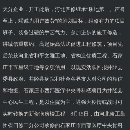
天分企业，开工此后，河北四修继承“质地第一、声誉
至上，竭诚为用户效劳”的筹划目标，组修有力的项目
班子、装备过硬的手艺气力、参加进步的施工修造，
讲诚信重履约、高起始高法式促进工程修筑，项目先
后荣获河北省和平文雅工地、省构造优质工程、石家
庄市五星级工地等众项信用，以现实活跃回报井陉县
委县政府、井陉县病院和社会各界友人对公司的相信
和增援。石家庄市西部医疗中央骨科楼项目为井陉县
中心民生工程，是以住院为主，遇强大疫情或战时可
实时转换的新修病房楼工程。8月15日，由河北修工集
团省四修二分公司承修的石家庄市西部医疗中央骨科