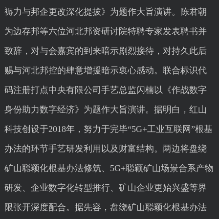
褥力与邦企更改深化提拔》为题作大旨演讲。陈君朝
为边存邦等六位河北邦资研讨院特聘专家发表聘书并
致辞，对与会嘉宾的到来暗示剧烈接待，对持久此后
赐与河北邦控的肆意增援暗示衷心感动。联合标识代
码注册打点中央有限公司手艺总监闪楠以《作战数字
身份助力数字经济》为题作大旨演讲。据明白，红山
科技创设于2018年，努力于完毕“5G+工业互联网”根基
办法的环节手艺研发利用以及财富结构。两边将盘绕
矿山聪颖化根基办法修筑、5G+聪颖矿山场景合系产物
研发、企业数字化转型推行、矿山企业更始兴盛等界
限张开深度配合。据先容，盘绕矿山聪颖化根基办法