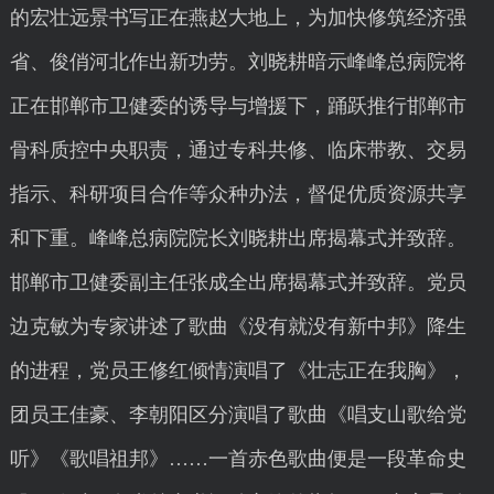
的宏壮远景书写正在燕赵大地上，为加快修筑经济强
省、俊俏河北作出新功劳。刘晓耕暗示峰峰总病院将
正在邯郸市卫健委的诱导与增援下，踊跃推行邯郸市
骨科质控中央职责，通过专科共修、临床带教、交易
指示、科研项目合作等众种办法，督促优质资源共享
和下重。峰峰总病院院长刘晓耕出席揭幕式并致辞。
邯郸市卫健委副主任张成全出席揭幕式并致辞。党员
边克敏为专家讲述了歌曲《没有就没有新中邦》降生
的进程，党员王修红倾情演唱了《壮志正在我胸》，
团员王佳豪、李朝阳区分演唱了歌曲《唱支山歌给党
听》《歌唱祖邦》……一首赤色歌曲便是一段革命史