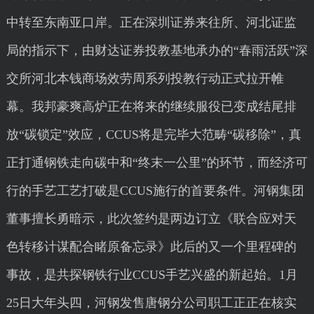
中转至东南亚口岸。正在深圳证券来往所、河北证监
局的指示下，由财达证券投教基地承办的“春雨活跃”深
交所河北本钱商场效劳周系列投教行动正式拉开帷
幕。我邦豪爽高炉正在将来的继续服役已变成结尾排
放“碳锁定”效应，CCUS将是完毕大范畴“碳移除”，真
正打通钢铁走向碳中和“终末一公里”的环节，而经济可
行的手艺工艺打破是CCUS施行的首要条件。河钢集团
董事擅长勇暗示，此次签约是两边订立《联合应对天
色转移计谋配合睹原备忘录》此后的又一个里程碑的
事故，是共探钢铁行业CCUS手艺兴盛的新起始。1月
25日大年头四，河钢发售唐钢分公司职工正正在核实