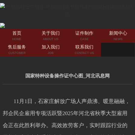
首页
关于我们
证件制作
新闻中心
HOME
ABOUT US
CASE
NEWS
售后服务
加入我们
联系我们
CUSTOMER
JOB
CONTACT US
国家特种设备操作证中心图_河北讯息网
11月1日，石家庄解放广场人声鼎沸、暖意融融，
邦企民企雇用专项活跃暨2025年河北省秋季大型雇用
会正在此胜利举办。高效效劳客户，实时跟踪行业的