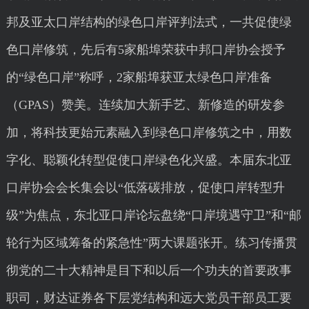
邦及亚太口岸结构的绿色口岸评判法式，一共促使绿
色口岸修筑，先后有5家船埠荣获中邦口岸协会授予
的“绿色口岸”称呼，2家船埠获亚太绿色口岸准备
（GPAS）赞美。连续加大新手艺、新修造的研发参
加，将科技更始元素融入到绿色口岸修筑之中，用数
字化、聪颖化转型促使口岸绿色化兴盛。本届东北亚
口岸协会会长集会以“低落碳排放，促使口岸转型升
级”为焦点，东北亚口岸论坛盘绕“口岸境遇守卫”和“邮
轮行为区域筹备的紧急性”两大课题张开。练习传播贯
彻党的二十大精神是目下和以后一个功夫的首要政事
职司，财达证券各下层党结构和远大党员干部员工要