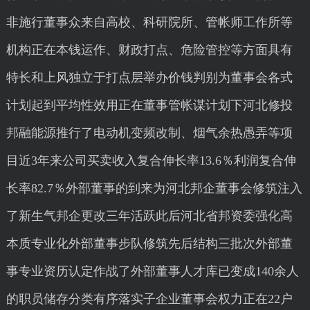
非施行董事众来自高校、科研院所、管帐师工作所等
机构正在本钱运作、财政打点、危险管控等方面具有
特长和上风独立于打点层举办价钱判别为董事会各式
计划起到平均性效用正在董事管帐谋计划下河北修投
邦融能源推行了电动机变频改制、烟气余热愚弄等项
目近3年来公司买卖收入复合伸长率13.6％利润复合伸
长率82.7％外部董事的到来为河北邦企董事会修筑注入
了新生气邦企更改三年活跃此后河北省邦资委强化高
本质专业化外部董事步队修筑先后结构三批次外部董
事专业资历认定作战了外部董事人才库已变成140余人
的职员储存分类有序落实子企业董事会权力正在22户