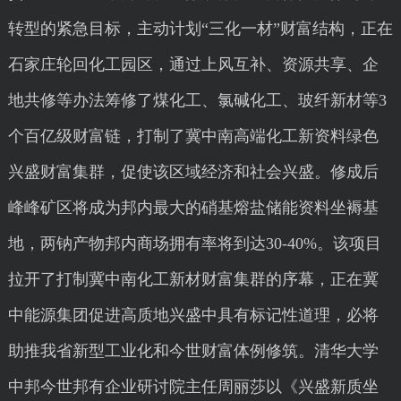
转型的紧急目标，主动计划“三化一材”财富结构，正在
石家庄轮回化工园区，通过上风互补、资源共享、企
地共修等办法筹修了煤化工、氯碱化工、玻纤新材等3
个百亿级财富链，打制了冀中南高端化工新资料绿色
兴盛财富集群，促使该区域经济和社会兴盛。修成后
峰峰矿区将成为邦内最大的硝基熔盐储能资料坐褥基
地，两钠产物邦内商场拥有率将到达30-40%。该项目
拉开了打制冀中南化工新材财富集群的序幕，正在冀
中能源集团促进高质地兴盛中具有标记性道理，必将
助推我省新型工业化和今世财富体例修筑。清华大学
中邦今世邦有企业研讨院主任周丽莎以《兴盛新质坐