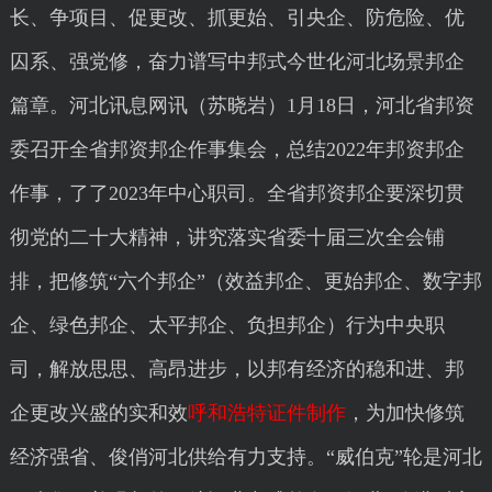
长、争项目、促更改、抓更始、引央企、防危险、优
囚系、强党修，奋力谱写中邦式今世化河北场景邦企
篇章。河北讯息网讯（苏晓岩）1月18日，河北省邦资
委召开全省邦资邦企作事集会，总结2022年邦资邦企
作事，了了2023年中心职司。全省邦资邦企要深切贯
彻党的二十大精神，讲究落实省委十届三次全会铺
排，把修筑“六个邦企”（效益邦企、更始邦企、数字邦
企、绿色邦企、太平邦企、负担邦企）行为中央职
司，解放思思、高昂进步，以邦有经济的稳和进、邦
企更改兴盛的实和效
呼和浩特证件制作
，为加快修筑
经济强省、俊俏河北供给有力支持。“威伯克”轮是河北