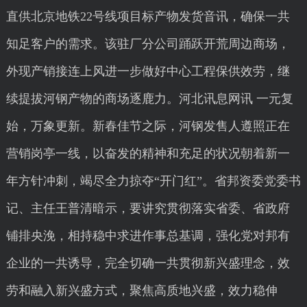
直供北京地铁22号线项目标产物发货音讯，确保一共
知足客户的需求。该驻厂分公司踊跃开荒周边商场，
外现产销接连上风进一步做好中心工程保供效劳，继
续提拔河钢产物的商场逐鹿力。河北讯息网讯 一元复
始，万象更新。新春佳节之际，河钢发售人遵照正在
营销岗亭一线，以奋发的精神和充足的状况朝着新一
年方针冲刺，竭尽全力掠夺“开门红”。省邦资委党委书
记、主任王普清暗示，要讲究贯彻落实省委、省政府
铺排央浼，相持稳中求进作事总基调，强化党对邦有
企业的一共诱导，完全切确一共贯彻新兴盛理念，效
劳和融入新兴盛方式，聚焦高质地兴盛，效力稳伸