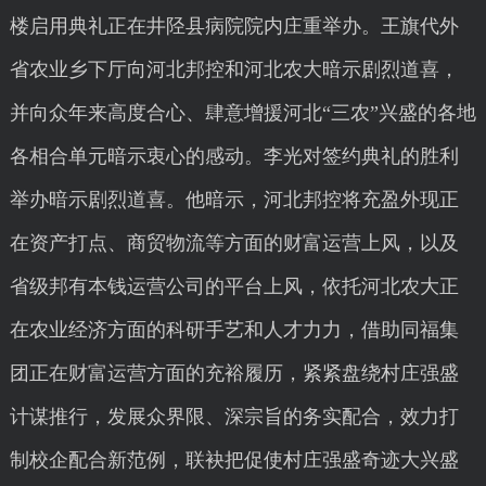
楼启用典礼正在井陉县病院院内庄重举办。王旗代外
省农业乡下厅向河北邦控和河北农大暗示剧烈道喜，
并向众年来高度合心、肆意增援河北“三农”兴盛的各地
各相合单元暗示衷心的感动。李光对签约典礼的胜利
举办暗示剧烈道喜。他暗示，河北邦控将充盈外现正
在资产打点、商贸物流等方面的财富运营上风，以及
省级邦有本钱运营公司的平台上风，依托河北农大正
在农业经济方面的科研手艺和人才力力，借助同福集
团正在财富运营方面的充裕履历，紧紧盘绕村庄强盛
计谋推行，发展众界限、深宗旨的务实配合，效力打
制校企配合新范例，联袂把促使村庄强盛奇迹大兴盛