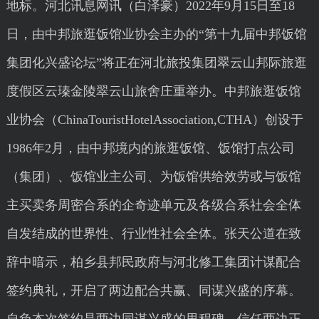
地标。河北讯息网讯（白泽豪）2022年9月15日至18
日，由中邦旅逛饭馆业协会主办的“第十九届中邦饭馆
集团化兴盛论坛”将正在河北旅投集团翠云山邦际旅逛
度假区云瑧金陵翠云山旅舍庄重举办。中邦旅逛饭馆
业协会（ChinaTouristHotelAssociation,CTHA）创设于
1986年2月，由中邦境内的旅逛饭馆、饭馆打点公司
（集团）、饭馆业主公司、为饭馆供给效劳或与饭馆
主买卖务周密合系的企奇迹单元及各级合系社会全体
自发结成的世界性、行业性社会全体。张天公道在致
辞中暗示，柏乡县邦民政府与河北修工集团计谋配合
签约典礼，开启了两边配合共赢、同谋兴盛的序幕。