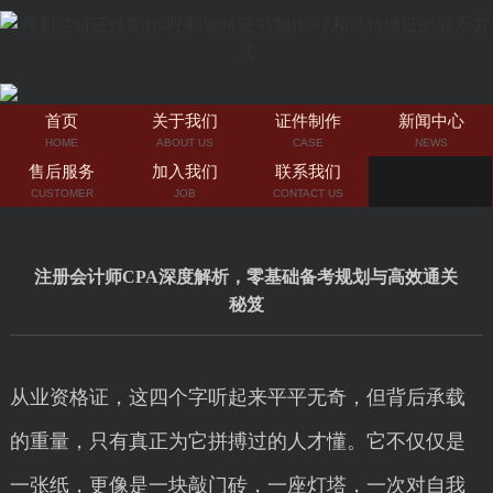
首页
关于我们
证件制作
新闻中心
HOME
ABOUT US
CASE
NEWS
售后服务
加入我们
联系我们
CUSTOMER
JOB
CONTACT US
注册会计师CPA深度解析，零基础备考规划与高效通关
秘笈
从业资格证，这四个字听起来平平无奇，但背后承载
的重量，只有真正为它拼搏过的人才懂。它不仅仅是
一张纸，更像是一块敲门砖，一座灯塔，一次对自我