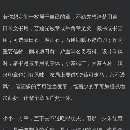
若你想定制一枚属于自己的章，不妨先想清楚用途。
日常文书用，普通光敏章或牛角章足矣；藏书或书画
用，可选青田石、寿山石，石质细腻不易崩刀；作为
重要信物，则考虑田黄、鸡血等名贵石料。设计印稿
时，篆书是最常用的字体，小篆端庄，大篆古朴，汉
隶印章也别有风味。布局上要讲究“疏可走马，密不透
风”，笔画多的字可适当变细，笔画少的字可加粗或增
加曲折，让整个章面浑然一体。
小小一方章，盖下去不过眨眼功夫，但那一抹朱红背