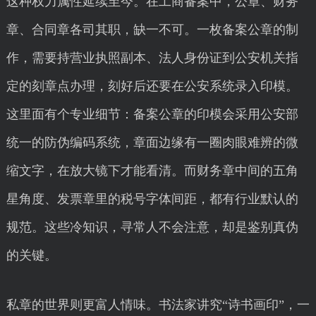
这种权力属性延续至今。在工商备案中，公章、财务
章、合同章各司其职，缺一不可。一枚备案公章的制
作，需要持营业执照副本、法人身份证到公安机关指
定的刻章点办理，刻好后还要在公安系统录入印模。
这里面有个专业细节：备案公章的印模会采用公安部
统一的防伪编码系统，章面边缘有一圈肉眼难辨的微
缩文字，在放大镜下才能看清。而财务章中间的五角
星角度、发票章里的税号字体间距，都有行业默认的
规范。这些冷知识，寻常人不会注意，却是鉴别真伪
的关键。
私章的世界则更富人情味。书法家讲究“诗书画印”，一