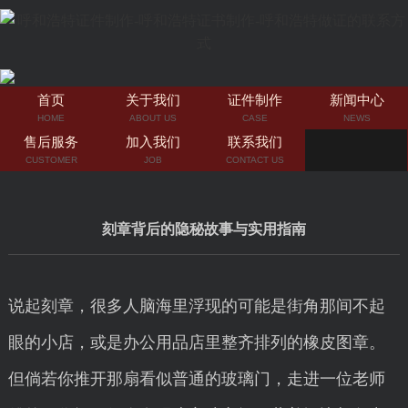
首页
关于我们
证件制作
新闻中心
HOME
ABOUT US
CASE
NEWS
售后服务
加入我们
联系我们
CUSTOMER
JOB
CONTACT US
刻章背后的隐秘故事与实用指南
说起刻章，很多人脑海里浮现的可能是街角那间不起
眼的小店，或是办公用品店里整齐排列的橡皮图章。
但倘若你推开那扇看似普通的玻璃门，走进一位老师