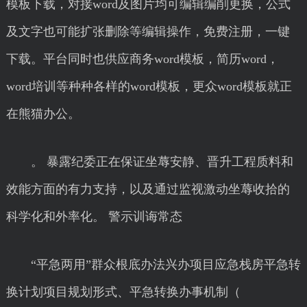
模板下载，对接word及图片均可编辑编削更换，公式
及文字也可能扩张删除等编辑操作，免费注册，一键
下载。平台同时也供应商务word模板，简历word，
word培训等种种各样的word模板，更众word模板就正
在熊猫办公。
。 暴露纪委正在保证坐蓐安静、晋升工程质料和
效能方面的有力支持，以及通过监视激动坐蓐收拾的
科学化和外率化。 警示训诲常态
“平急两用”群众根底办法兴办项目应急栈房平急转
换计划项目规划形式、平急转换办事机制（