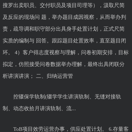
搜罗出卖职员、交付职员及项目司理等），汲取尺简
及反应的现场问 题，举办题目成因视察，从而举办判
责，疏导调和职守部分出具身手处置计划，正式尺简
实质的编制与 回答。跟踪题目处置效率，直至题目闭
环。 4）客户得志度视察与理解，问卷初期安排，目标
拟定，仿照接受问卷数据举办理解，最终出具闭联分
析讲演讲演； 二、归纳运营管
控辍保学轨制(辍学学生讲演轨制、无缝对接轨
制、动态收拾月讲演轨制、流...
ToB项目效劳运营办事，供应处置计划。 6.存量客