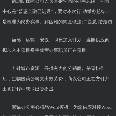
请助助保障公司人员宣扬勾当的办事总结，勾当
中心是“普惠金融促进月”，要对本次行 动举办总结:一
是梳理为民办实事、解困难的简直做法;二是总 结走访
坐蓐、运输、安设、职员加入计划，遵照供应商
拟加入本项目身手效劳办事职员正在项目
方针墟市资源，寻找有力的分销商。杀青协作
后，生物医药公司支出效劳费，商议公司正在方针邦
出卖进程中获取出卖提成。
熊猫办公用心精品Word模板，为您供应对接Word