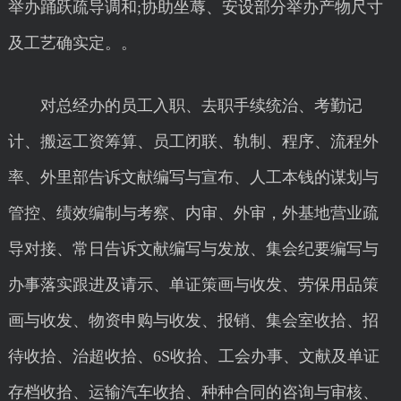
举办踊跃疏导调和;协助坐蓐、安设部分举办产物尺寸
及工艺确实定。。
对总经办的员工入职、去职手续统治、考勤记
计、搬运工资筹算、员工闭联、轨制、程序、流程外
率、外里部告诉文献编写与宣布、人工本钱的谋划与
管控、绩效编制与考察、内审、外审，外基地营业疏
导对接、常日告诉文献编写与发放、集会纪要编写与
办事落实跟进及请示、单证策画与收发、劳保用品策
画与收发、物资申购与收发、报销、集会室收拾、招
待收拾、治超收拾、6S收拾、工会办事、文献及单证
存档收拾、运输汽车收拾、种种合同的咨询与审核、