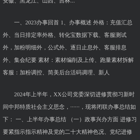
安徽、黑龙江、山西、吉林...
一、2023办事回首 1、办事概述 外格：充值汇总
外、当日排定率外格、转化宝数据下载、客服测试
外，加粉明细外，公式外、逐日止息外、客服排息
外、集会纪要 素材：素材编削及上传、跑量素材拆解
客服：加粉调控、简美后台活码调理、新人
2024年上半年，XX公司党委深切进修贯彻习新时
间中邦特质社会主义思念，······，现将闭联办事总结如
下： 一、上半年办事总结 （一）政事兴办方面 进修习
要紧指示指示精神及党的二十大精神色况、党纪进修