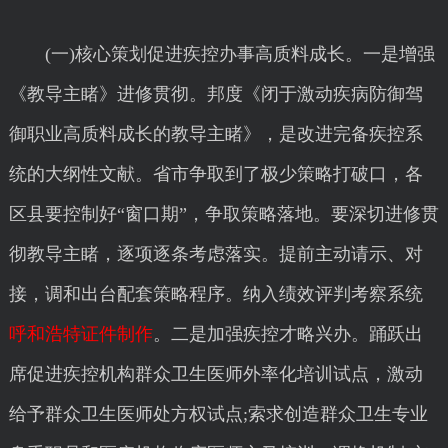
(一)核心策划促进疾控办事高质料成长。一是增强
《教导主睹》进修贯彻。邦度《闭于激动疾病防御驾
御职业高质料成长的教导主睹》，是改进完备疾控系
统的大纲性文献。省市争取到了极少策略打破口，各
区县要控制好“窗口期”，争取策略落地。要深切进修贯
彻教导主睹，逐项逐条考虑落实。提前主动请示、对
接，调和出台配套策略程序。纳入绩效评判考察系统
呼和浩特证件制作
。二是加强疾控才略兴办。踊跃出
席促进疾控机构群众卫生医师外率化培训试点，激动
给予群众卫生医师处方权试点;索求创造群众卫生专业