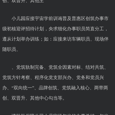
创、双晋升、其他主
小儿园应接宇宙学前训诲普及普惠区创筑办事市
级初核迎评招待计划，央求细化办事职员简直分工，
遵从计划举办训练；如：应接来访车辆职员、现场伴
随职员、
、党筑轨制完备、党筑全因素对标、结对共筑、
党筑方针考察、程序化党支部兴办、党务和党员兴
办、“双向统一”、品牌创筑、党筑融入核心、两带两
创、双晋升、其他中心勾当等。