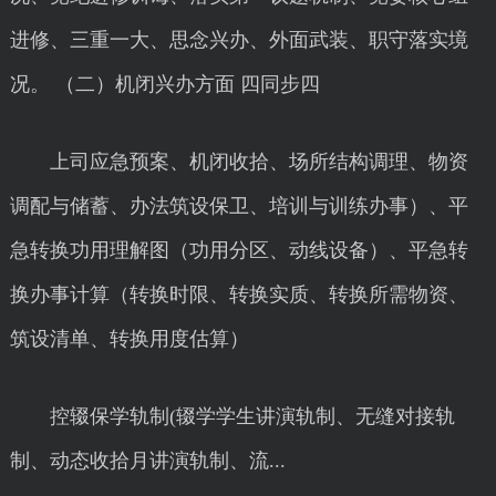
进修、三重一大、思念兴办、外面武装、职守落实境
况。 （二）机闭兴办方面 四同步四
上司应急预案、机闭收拾、场所结构调理、物资
调配与储蓄、办法筑设保卫、培训与训练办事）、平
急转换功用理解图（功用分区、动线设备）、平急转
换办事计算（转换时限、转换实质、转换所需物资、
筑设清单、转换用度估算）
控辍保学轨制(辍学学生讲演轨制、无缝对接轨
制、动态收拾月讲演轨制、流...