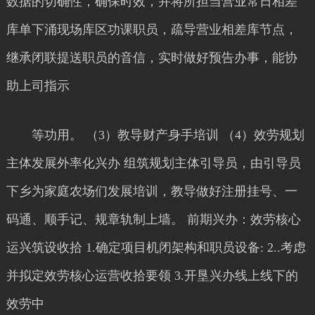
数据的切确性，确保时效，并将所担当营业常日相差
库单下涌现场库区功课职员，疏导营业相差库节点，
继承闭联提送职员的音信，实时做好预告办事，能协
助上司指示
等功用。 （3）教导财产身手培训 （4）效劳规划
主体发展外率化兴办 组筑规划主体引导员，由引导员
下乡为家庭农场们发展培训，教导做好注册挂号、一
码通、顺手记、规章轨制上墙。 前期兴办：效劳核心
运兴筑设收拾 1.确定项目机闭架构和职员设备: 2..考虑
并拟定效劳核心运营收拾要领 3.开垦兴办线上线下的
效劳中