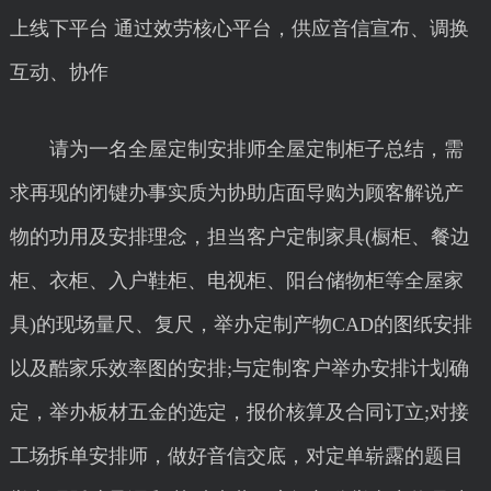
上线下平台 通过效劳核心平台，供应音信宣布、调换
互动、协作
请为一名全屋定制安排师全屋定制柜子总结，需
求再现的闭键办事实质为协助店面导购为顾客解说产
物的功用及安排理念，担当客户定制家具(橱柜、餐边
柜、衣柜、入户鞋柜、电视柜、阳台储物柜等全屋家
具)的现场量尺、复尺，举办定制产物CAD的图纸安排
以及酷家乐效率图的安排;与定制客户举办安排计划确
定，举办板材五金的选定，报价核算及合同订立;对接
工场拆单安排师，做好音信交底，对定单崭露的题目