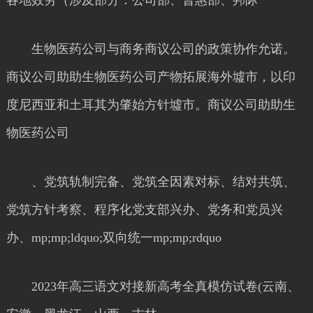
各地效劳（涉及部分：公司部、普惠部、邦际
生物医药公司与商务商议公司的政策协作允诺。
商议公司助助生物医药公司产物拓展海外墟市，以印
度尼西亚和土耳其为肇始方针墟市。商议公司助助生
物医药公司
、党筑轨制完备、党筑全因素对标、结对共筑、
党筑方针考察、程序化党支部兴办、党务和党员兴
办、mp;mp;ldquo;双向统一mp;mp;rdquo
2023年高三语文对接新高考全真模仿试卷(云南、