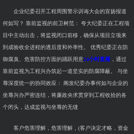
企业纪委召开工程周围警示训诲大会的宣扬报道
何如写？ 靠前监视的前卫树范： 夸大纪委正在工程项
目中主动出击，将监视闭口前移，确保从项目立项来
到成验收全进程的透后度和外率性。 优秀纪委正在防
御腐臭、危害防控方面的踊跃用意
24小时直播
，通过
靠前监视为工程兴办筑起一道坚实的防腐障蔽。 与坐
蓐深度统一的协同效应： 阐发纪委办事何如与企业的
坐蓐兴办严密连结，将廉政央求贯穿到工程收拾的各
个闭头，达成监视与坐蓐的无缝
客户危害理解，危害理解，(客户决定才略，资金