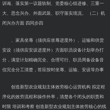
训诲、落实第一议题轨制、党委核心组进修、三重一
大、思念兴办、外面武装、职守落实境况。 （二）机
闭兴办方面 四同步四
、家具坐蓐（须供应坐蓐进度外）、运输和供货
安设（须供应安设进度外）方面职员设备计划举办打
分，满堂计划精确完全、合理可行、职员周备设备音
信完全分工清楚，答应按时坐蓐、运输、安设等办事
创造新型农业规划主体效劳核心运营机构 拟定程
序化的效劳流程和操作外率，清楚各个闭头的职责和
时限 培训和考察 创造新型农业规划主体效劳核心的线