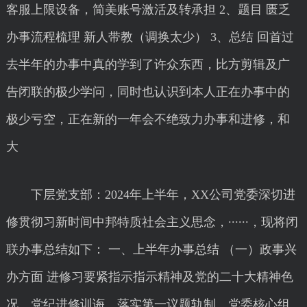
客服上限设备，简美账号激活及转承担 2、题目 匮乏
办事流程梳理 新人带教（调换太少） 3、总结 回首过
去半年的办事中真的学到了许众东西，比方剪辑及广
告闭联的极少学问，同时也认识到本人正在办事中的
极少亏空，正在新的一年会不绝致力办事和进修，和
大
下层党支部：2024年上半年，XX公司党委深切进
修贯彻习新时间中邦特质社会主义思念，······，现将闭
联办事总结如下： 一、上半年办事总结 （一）政事兴
办方面 进修习要紧指示指示精神及党的二十大精神色
况、党纪进修训诲、落实第一议题轨制、党委核心组