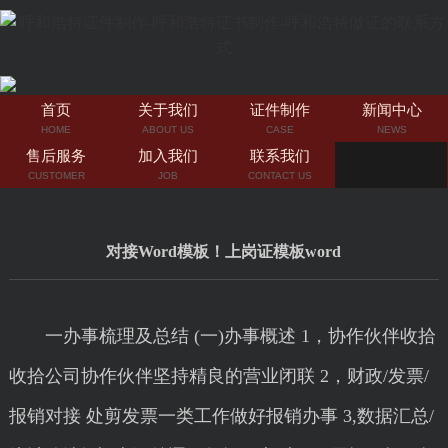
首页
关于我们
证件制作
新闻中心
HOME
ABOUT US
CASE
NEWS
售后服务
加入我们
联系我们
CUSTOMER
JOB
CONTACT US
对接Word模板！上岗证模板word
一办事梳理及总结 (一)办事概述 1，协作伙伴收拾
收拾公司协作伙伴坚持精良的营业闭联 2，财政/发票/
报销对接 处剪发票一类工作做好报销办事 3,数据汇总/