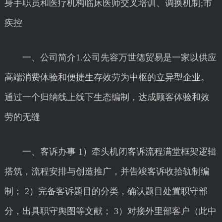
身手职员和医疗机构临床医师交叉培训、调换机制;市
疾控
一、公司简介1.公司先容万世德贸易是一家以供应
高端消费体验和便捷生存效劳为中枢的立异型企业。
通过一个归纳线上线下生态编制，达成顾客体验和效
劳的无缝
一、客诉办事 1）牵头机闭客诉流程满堂框架逻辑
搭筑，流程安排与创造推广，并告竣客诉收拾轨制编
制； 2）完备客诉题目的分类，确认题目处置职守部
分，出具职守舆图等文献； 3）对接外里部客户（此中