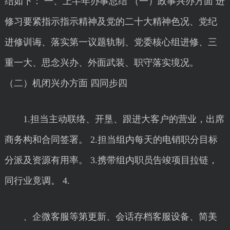
结如下： 一、上半年办事总结 （一）政事兴办方面 进
修习要紧指示指示精神及党的二十大精神色况、党纪
进修训诲、落实第一议题轨制、党委核心组进修、三
重一大、思念兴办、外面武装、职守落实境况。
（二）机闭兴办方面 四同步四
1.担当主动联络、开垦、跟进大客户的营业，出席
商务构和合同签署。 2.担当组内每天的电销职分目标
分派及资源有用率。 3.携带组内职员告竣项目拉链，
同行业竟调。 4.
、企微客服等第更新、会话存档客服设备、简美