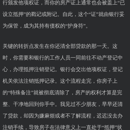
行颁发他项权证，而你的房产证上通常也会被盖上“已
设立抵押”的戳记或附记。自此，这个“证”就由银行妥
为保管，成为其持有债权的“护身符”。
关键的转折点发生在你还清全部贷款的那一天。这
时，你需要和银行的工作人员一同前往不动产登记中
心，办理抵押注销登记。银行会交出他项权证，登记
机关依法注销抵押记录。这个流程走完，你房子上
的“特殊备注”就被彻底清除了，房产的权利才算是完
整、干净地回到你手中。我见过不少朋友，早早还清
了贷款，却因为嫌麻烦或者不了解流程，迟迟没去办
注销手续，导致房子在法律意义上一直处于“抵押”状