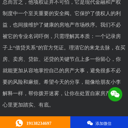
总而言之，他项权证并不可怕，它是现代金融和产权
制度中一个至关重要的安全阀。它保护了债权人的利
益，也间接维护了健康的房地产市场秩序。我们不必
被它的专业名词吓倒，只需理解其本质：一个记录房
子上“借贷关系”的官方凭证。理清它的来龙去脉，在买
房、卖房、贷款、还贷的关键节点上多一份留心，你
就能更加从容地掌控自己的房产大事，避免很多不必
要的风险和麻烦。希望今天的分享，能像给朋友小李
解释一样，帮你拨开迷雾，让你在处置自家房产时，
心里更加踏实、有底。
本文由
呼和浩特证件制作
编辑，转载请注明。
19138234697
添加微信