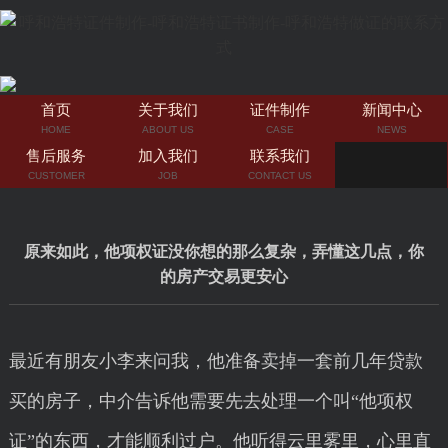
首页
关于我们
证件制作
新闻中心
HOME
ABOUT US
CASE
NEWS
售后服务
加入我们
联系我们
CUSTOMER
JOB
CONTACT US
原来如此，他项权证没你想的那么复杂，弄懂这几点，你
的房产交易更安心
最近有朋友小李来问我，他准备卖掉一套前几年贷款
买的房子，中介告诉他需要先去处理一个叫“他项权
证”的东西，才能顺利过户。他听得云里雾里，心里直