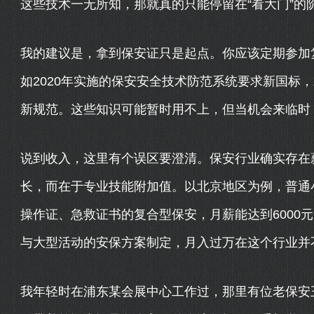
这些技术一无所知，那就真的只能停留在“看大门”的
我的建议是，拿到保安证只是起点。你应该定期参加
如2020年实施的保安安全技术防范系统要求新国标
新规范。这些知识可能暂时用不上，但当机会来临时
说到收入，这里有个误区要澄清。保安行业确实存在
长，而在于专业技能附加值。以北京地区为例，普通小
操作证、急救证书的复合型保安，月薪能达到6000
与大型活动的安保方案制定，月入过万在这个行业并
我年轻时在浦东某会展中心工作过，那里有位老保安