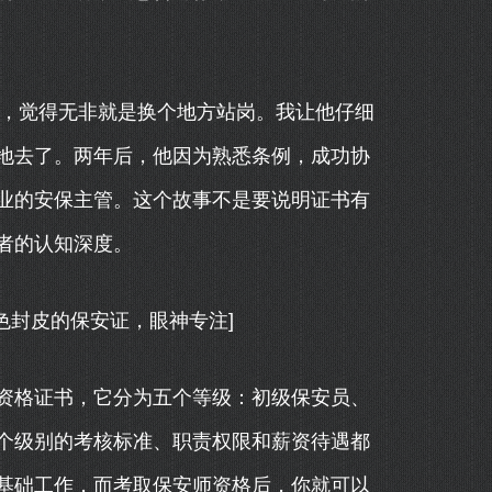
证，觉得无非就是换个地方站岗。我让他仔细
地去了。两年后，他因为熟悉条例，成功协
业的安保主管。这个故事不是要说明证书有
者的认知深度。
色封皮的保安证，眼神专注]
资格证书，它分为五个等级：初级保安员、
个级别的考核标准、职责权限和薪资待遇都
基础工作，而考取保安师资格后，你就可以