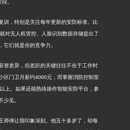
阶段。
复训，特别是关注每年更新的安防标准。比
，就对无人机管控、人脸识别数据存储提出了
，它们就是你的竞争力。
薪资差异，但差距的关键往往不在于工作时
区门卫月薪约4000元，而掌握消防控制室
元以上。如果还能熟练操作智能安防平台，参
不少见。
王师傅让我印象深刻。他五十多岁了，却每