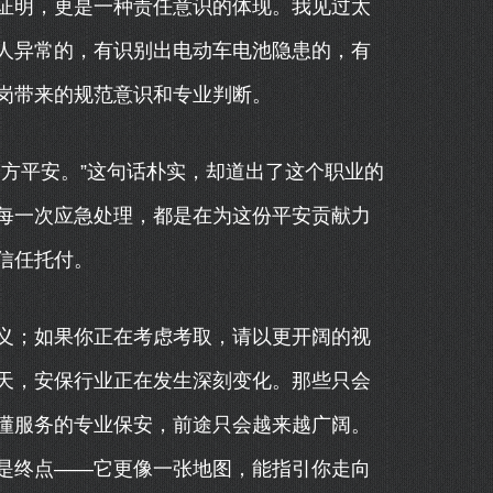
证明，更是一种责任意识的体现。我见过太
人异常的，有识别出电动车电池隐患的，有
岗带来的规范意识和专业判断。
方平安。”这句话朴实，却道出了这个职业的
每一次应急处理，都是在为这份平安贡献力
信任托付。
义；如果你正在考虑考取，请以更开阔的视
天，安保行业正在发生深刻变化。那些只会
懂服务的专业保安，前途只会越来越广阔。
是终点——它更像一张地图，能指引你走向