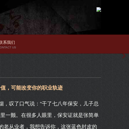
联系我们
ONTACT US
价值，可能改变你的职业轨迹
烟，叹了口气说：“干了七八年保安，儿子总
心里一颤。在很多人眼里，保安证就是张简单
的老从业者，我想告诉你，这张蓝色封皮的