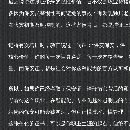
最后说说这张证带来的隐性价值。它不仅是职业资格
多因为保安员警惕性高而避免的事故：有发现独居老
在火灾初期及时控制的。这些案例背后，都是持证上
记得有次培训时，教官说过一句话：“保安保安，保一
核心价值。你的每一次认真巡逻，每一次严格查验，
量。而保安证，就是社会对你这种能力的官方认可和
所以，如果你已经考取了保安证，请珍惜它背后的意
野看待这个职业。在智能化、专业化越来越明显的今
站岗的保安可能会被淘汰，但真正懂技术、懂管理、
这张蓝色的证书，可以是你职业生涯的起点，但绝不