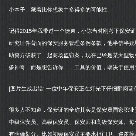
小本子，藏着比你想象中多得多的可能性。
记得2015年我带过一个徒弟，小陈当时刚考下保安
研究证件背面的保安服务管理条例条款，他半信半疑
助警方破获了一起商场盗窃案，现在已经是某大型物
多神奇，而是想告诉你——工具的价值，取决于使用
[图片生成出错: 一位中年保安正在灯光下仔细翻阅蓝
很多人不知道，保安证的全称其实是保安员国家职业
中级保安员、高级保安员、保安师和高级保安师。每
有明确划分。比如初级保安员主要承担门卫、巡逻等