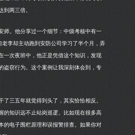
达到两三倍。
安师。他分享过一个细节：中级考核中有一
但老李却主动跑到安防公司学习了半个月，弄
在一次夜班中，他正是凭借这个知识，发现
的盗窃行为。这个案例让我深刻体会到，专
干了三五年就觉得到头了，其实恰恰相反。
握的知识远不止站岗巡逻。比如现在很多高
本的电子围栏原理和误报警排查。如果你对