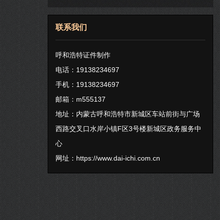
联系我们
呼和浩特证件制作
电话：19138234697
手机：19138234697
邮箱：m555137
地址：内蒙古呼和浩特市新城区车站前街与广场
西路交叉口水岸小镇F区3号楼新城区政务服务中
心
网址：
https://www.dai-ichi.com.cn