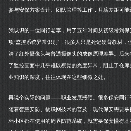
参与安保方案设计、团队管理等工作，月薪差距可能
我认识的一位同行老李，用了五年时间从初级考到保
项“监控系统异常识别”，很多人只是死记硬背教材，
清了红外摄像头与普通摄像头的成像原理差异。后来
了监控画面中几乎难以察觉的光度异常，阻止了仓库
业知识的深度，往往体现在这些细微之处。
再说个实际的问题——职业发展瓶颈。很多保安同行
随着智慧安防、物联网技术的普及，现代保安需要掌
档小区都在使用的周界防范系统，就需要保安懂得基