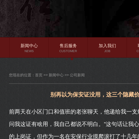
新闻中心
售后服务
加入我们
NEWS
CUSTOMER
JOB
C
公司新闻
您现在的位置：
首页
>>
新闻中心
>>
公司新闻
行业资讯
常见问题
别再以为保安证没用，这三个隐藏
前两天在小区门口和值班的老张聊天，他递给我一支
问我这证有啥用，我自己都说不明白。”这句话让我
的上岗证，但作为一名在安保行业摸爬滚打了十几年