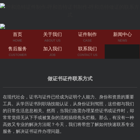
首页
关于我们
证件制作
新闻中心
HOME
ABOUT US
CASE
NEWS
售后服务
加入我们
联系我们
CUSTOMER
JOB
CONTACT US
做证书证件联系方式
在现代社会，证书与证件已经成为证明个人能力、身份和资质的重要
工具。从学历证书到职场技能认证，从身份证到驾照，这些都与我们
的日常生活息息相关。然而，当我们急需办理某些证书或证件时，却
常常觉得无从下手或被复杂的流程搞得焦头烂额。那么，有没有一种
高效又专业的解决方法呢？今天，我们将带您了解如何快速联系专业
服务，解决证书证件办理问题。