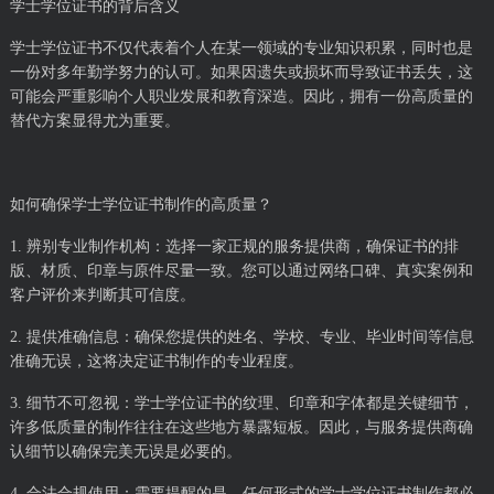
学士学位证书的背后含义
学士学位证书不仅代表着个人在某一领域的专业知识积累，同时也是
一份对多年勤学努力的认可。如果因遗失或损坏而导致证书丢失，这
可能会严重影响个人职业发展和教育深造。因此，拥有一份高质量的
替代方案显得尤为重要。
如何确保学士学位证书制作的高质量？
1. 辨别专业制作机构：选择一家正规的服务提供商，确保证书的排
版、材质、印章与原件尽量一致。您可以通过网络口碑、真实案例和
客户评价来判断其可信度。
2. 提供准确信息：确保您提供的姓名、学校、专业、毕业时间等信息
准确无误，这将决定证书制作的专业程度。
3. 细节不可忽视：学士学位证书的纹理、印章和字体都是关键细节，
许多低质量的制作往往在这些地方暴露短板。因此，与服务提供商确
认细节以确保完美无误是必要的。
4. 合法合规使用：需要提醒的是，任何形式的学士学位证书制作都必