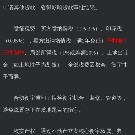
申请其他贷款，省得影响贷款审批结果。
缴征税费：买方缴纳契税（1%-3%）、印花税
（0.05%），卖方缴纳增值税（满2年免征）
呼和浩特
证件制作
、局部所得税（1%或差额20%）、土地出让
金（如土地性子为划拨），全部税费因都会、衡宇性
子而异。
合切衡宇质地：搜检衡宇机合、装修、管道等，
避免添置存正在质地题目的衡宇。
核实产权：通过不动产立案核心衡宇权属、典