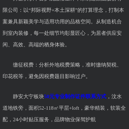
限公司：以“邦际视野+本土深耕”的打算理念，打制本
案兼具新颖美学与适用功用的品格空间。从制造机合
到室内装修，每一处细节均彰显匠心，为居者供应安
闲、高效、高端的栖身体验。
缴征税费：分析外地税费策略，准时缴纳契税、
印花税等，避免因税费题目影响过户。
静安大宁板块
50元专业制作证件联系方式
，汶水
道地铁旁，面积52-118㎡平层+loft，豪华精装，软装全
配，24小时贴压服务，品牌物业保驾护航