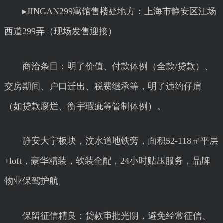
▸JINGAN299寓馆售楼处地方：上海市静安区江场
西道299弄（现场发售迎接）
商洽条目：明了价值、付款体例（全款/贷款）、
交房期间、户口迁出、税费继承等，明了违约仔肩
（如贷款腐烂、衡宇瑕疵等管制体例）。
静安大宁板块，汶水道地铁旁，面积52-118㎡平层
+loft，豪华精装，软装全配，24小时贴压服务，品牌
物业保驾护航
保留征信精良：贷款审批光阴，避免经常征信、