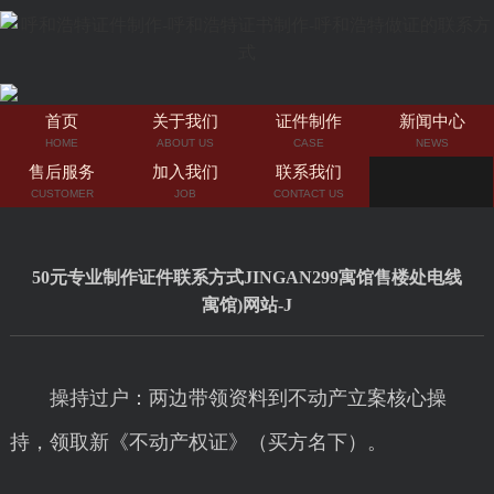
首页
关于我们
证件制作
新闻中心
HOME
ABOUT US
CASE
NEWS
售后服务
加入我们
联系我们
CUSTOMER
JOB
CONTACT US
50元专业制作证件联系方式JINGAN299寓馆售楼处电线
寓馆)网站-J
操持过户：两边带领资料到不动产立案核心操
持，领取新《不动产权证》（买方名下）。