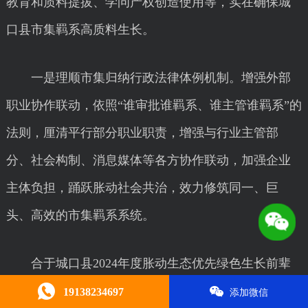
教育和质料提拔、学问产权创造使用等，实在确保城
口县市集羁系高质料生长。
一是理顺市集归纳行政法律体例机制。增强外部
职业协作联动，依照“谁审批谁羁系、谁主管谁羁系”的
法则，厘清平行部分职业职责，增强与行业主管部
分、社会构制、消息媒体等各方协作联动，加强企业
主体负担，踊跃胀动社会共治，效力修筑同一、巨
头、高效的市集羁系系统。
合于城口县2024年度胀动生态优先绿色生长前辈
整体和前辈一面拟颂扬对象的公示
19138234697
添加微信