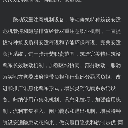
胀动双重注意机制设备，胀动修筑特种筑设安适
危机管控和隐患排查经管双重注意职业机制，一直提
拔特种筑设质料安适秤谌和节能环保秤谌。完美安适
负担系统，进一步清楚职责范围，筑造完美特种筑设
羁系长效联动机制，加强区域协同、部分联动，胀动
落实地方党委政府携带负担和行业部分羁系负担。改
进和推广讯息化羁系形式，增强灵巧化羁系系统设
备。归纳使用市集化机制、讯息化技巧，加强信用统
制，流利市集准入、闲居羁系和退出机制。增强特种
筑设安适隐患动态拘束，做实题目隐患和轨制步伐“两