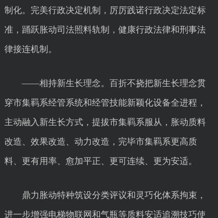
制化。完美行政决定机制，厉厉践诺行政决定法定标
准，踊跃胀动司法照料轨制，健康行政法律和刑事法
律接连机制。
——相持新生长理念。百折不挠把新生长理念贯
穿市集羁系经管系统和经管技能新颖化设备全进程，
主动融入新生长方式，提拔市集羁系服从，胀动质料
改造、效果改造、动力改造，完毕市集羁系更高质
料、更有用率、愈加平正、更可连续、更为安适。
鼎力胀动特种筑设分类评议和灵巧化体系拘束，
进一步增强电梯物联网和气瓶等质料安适追溯技巧使