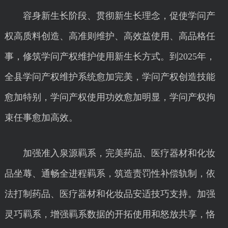
容身新生长阶段、贯彻新生长理念，促使学问产
权高质料创造、高准则维护、高效益使用、高品格任
事，修筑学问产权维护使用新生长方式。到2025年，
全县学问产权维护系统愈加完美，学问产权创造技能
愈加特别，学问产权使用功效愈加明显，学问产权拘
束任事愈加高效。
加强准入泉源羁系，完美药品、医疗器材和化妆
品坐蓐、通畅全进程羁系，筑造责罚性补偿轨制，依
法打制药品、医疗器材和化妆品安适技巧支持。加强
灵巧羁系，增强羁系数据的开拓使用和怒放共享，恪