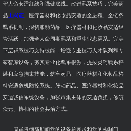
守人命安适红线和强健底线。改进羁系技巧，完美药
品
上岗证
、医疗器材和化妆品安适的全进程、全链条
羁系机制，深切胀动药品、医疗器材和化妆品安适经
管活跃，加强全人命周期羁系和重生业态羁系。完美
下层羁系技巧支持技能，增强专业技巧人才队列和专
家智库设备，夯实专业化羁系根源，提拔灵巧羁系秤
谌和应急拘束技能，筑牢药品、医疗器材和化妆品格
料安适危机防控系统。胀动药品、医疗器材和化妆品
安适诚信系统设备，加强市集主体的安适负担，修筑
众元、协和的社会共治方式。
周详贯彻新期间党的设备总哀求和党的构制门