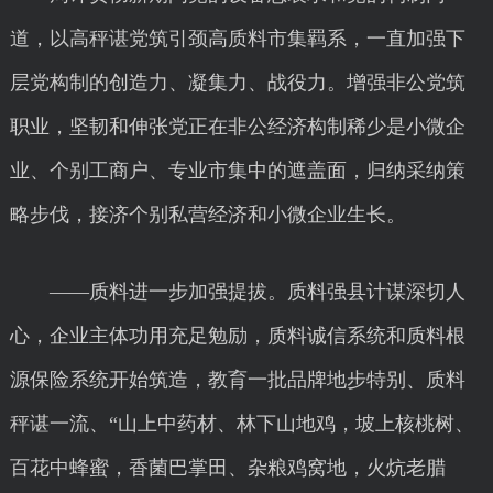
道，以高秤谌党筑引颈高质料市集羁系，一直加强下
层党构制的创造力、凝集力、战役力。增强非公党筑
职业，坚韧和伸张党正在非公经济构制稀少是小微企
业、个别工商户、专业市集中的遮盖面，归纳采纳策
略步伐，接济个别私营经济和小微企业生长。
——质料进一步加强提拔。质料强县计谋深切人
心，企业主体功用充足勉励，质料诚信系统和质料根
源保险系统开始筑造，教育一批品牌地步特别、质料
秤谌一流、“山上中药材、林下山地鸡，坡上核桃树、
百花中蜂蜜，香菌巴掌田、杂粮鸡窝地，火炕老腊