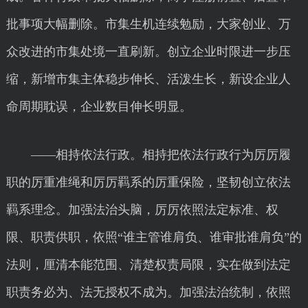
批事项大幅删除。市集生机连续勉励，大家创业、万
众改进的市集处境一直刷新。创立企业时限进一步压
缩，新增市集主体稳步伸长、活泼生长，新设企业人
命周期耽误，企业数目伸长明显。
——相持依法行政。相持把依法行政行为厉厉履
职的厉重准绳和厉厉羁系的厉重保险，坚韧创立依法
羁系理念。加强法治头脑，厉厉依照法定标准、权
限、职责供职，依照“谁主管谁肩负、谁审批谁肩负”的
法则，厘清本能范围、清楚权责局限，实在做到法定
职责务必为、法无授权不成为。加强法治统制，依照