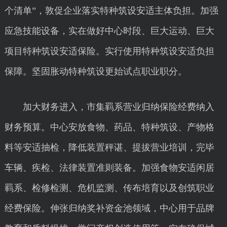
个清单”，敦促企业落实特种筑设安适主体负担。加强
应急技能设备，实在做好中心时段、巨大运动、巨大
项目特种筑设安适保险。实行使用特种筑设安适负担
保障。坚固胀动特种筑设更始试点职业职分。
加大财务进入，市集羁系营业归纳保险经费纳入
财务预算。中心安放食物、药品、特种筑设、产物格
料等安适抽检，降低装置秤谌、提拔营业培训，完毕
车辆、疾检、法律装置准则装备。加强食物安适闲居
羁系、检修检测、危机监测、传布培育以及创筑职业
经费保险。伸张归纳奖补资金池领域，中心用于品牌