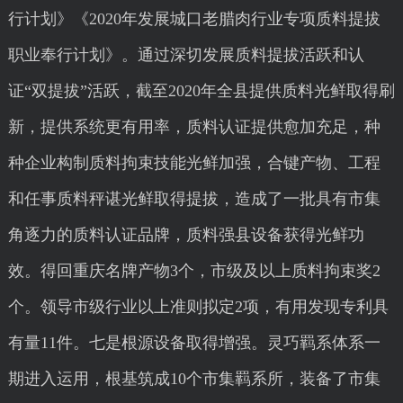
行计划》《2020年发展城口老腊肉行业专项质料提拔
职业奉行计划》。通过深切发展质料提拔活跃和认
证“双提拔”活跃，截至2020年全县提供质料光鲜取得刷
新，提供系统更有用率，质料认证提供愈加充足，种
种企业构制质料拘束技能光鲜加强，合键产物、工程
和任事质料秤谌光鲜取得提拔，造成了一批具有市集
角逐力的质料认证品牌，质料强县设备获得光鲜功
效。得回重庆名牌产物3个，市级及以上质料拘束奖2
个。领导市级行业以上准则拟定2项，有用发现专利具
有量11件。七是根源设备取得增强。灵巧羁系体系一
期进入运用，根基筑成10个市集羁系所，装备了市集