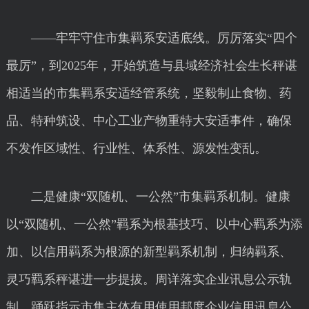
——牢牢守住市集羁系安适底线。厉厉落实“四个
最厉”，到2025年，开始筑造与县域经济社会生长秤谌
相适当的市集羁系安适经管系统，坚毅制止食物、药
品、特种筑设、中心工业产物重特大安适事件，确保
不发作区域性、行业性、体系性、源发性变乱。
二是健康“双随机、一公然”市集羁系机制。健康
以“双随机、一公然”羁系为根基技巧、以中心羁系为添
加、以信用羁系为根源的新型羁系机制，归纳羁系、
灵巧羁系秤谌进一步提拔。周详落实企业讯息公示轨
制，踊跃指示市集主体有用使用邦度企业信用讯息公