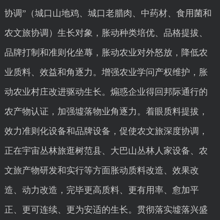
协调”（城口山地鸡、城口老腊肉、中药材、食用菌和
农文旅协调）生长对象，胀动种类培优、品格提拔、
品牌打制和准则化坐蓐，胀动农业对外怒放，降低农
业质料、效益和角逐力。增强农业学问产权维护，胀
动农业村庄改进驱动生长。煽惑企业得回邦际通行的
农产物认证，加强墟落物业角逐力。着眼质料提拔，
效力准则化设备和品牌设备，促使农文旅深度协调，
正在宇宙丛林旅逛树范县、大巴山丛林人家设备、农
文旅产物研发和实行等方面胀动质料改造、效果改
造、动力改造，完毕更高质料、更有用率、愈加平
正、更可连续、更为安适的生长。贯彻落实墟落兴盛