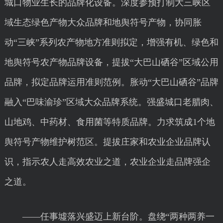
城口物业生长的品牌化设备。深度参预打制大三峡区
域生态绿色产物大众品牌和地舆符号产物，协同胀
动“三峡”系列农产物地方准则拟定，增强有机、绿色和
地舆符号农产物品牌设备，提拔“大巴山硒谷”区域公用
品牌，拟定品牌运用准则范例。胀动“大巴山硒谷”品牌
融入“巴味渝珍”区域大众品牌系统。强盛城口老腊肉、
山地鸡、中药材、食用菌等特质品牌。力求筑成1个地
舆符号产物维护树范区。提拔庄家和农业企业品牌认
识，指示农人走高效农业之道，农业企业走品牌强企
之道。
——任事墟落兴盛迈上新台阶。盘绕“两种两养一