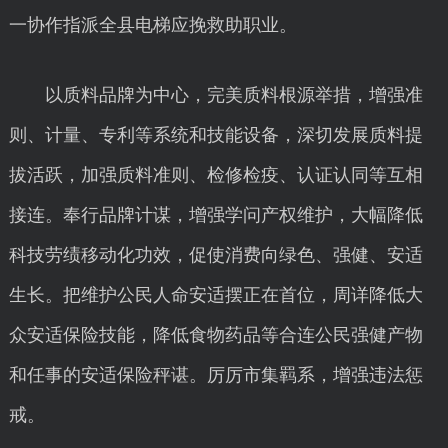
一协作指派全县电梯应挽救助职业。
以质料品牌为中心，完美质料根源举措，增强准
则、计量、专利等系统和技能设备，深切发展质料提
拔活跃，加强质料准则、检修检疫、认证认同等互相
接连。奉行品牌计谋，增强学问产权维护，大幅降低
科技劳绩移动化功效，促使消费向绿色、强健、安适
生长。把维护公民人命安适摆正在首位，周详降低大
众安适保险技能，降低食物药品等合连公民强健产物
和任事的安适保险秤谌。厉厉市集羁系，增强违法惩
戒。