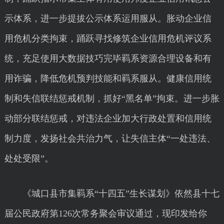
示体系，进一步提拔公示体系运用服从。胀动企业信
用危机分类拘束，踊跃寻找修筑企业信用危机评议系
统，充足使用大数据技巧完毕羁系资源合理设备和有
用诈骗，降低危机预判技能和羁系服从。健康信用统
制和失信联结惩戒机制，抓好“黑名单”拘束。进一步胀
动部分联结惩戒，对违法企业加大行政处置和信用统
制力度，发扬社会共治力气，让失信主体“一处违法、
处处受限”。
《城口县市集羁系“十四五”生长谋划》依然县十七
届公民政府第126次常务聚会审议通过，现印发给你