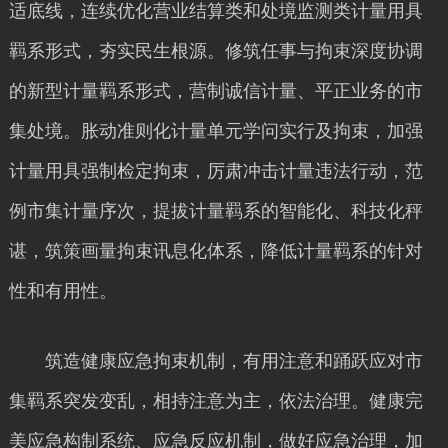
适底线，连续优化营业结算类和处境监测类计量用具
羁系形式，夯实民生根源。修筑任事与拘束深度协调
的新型计量羁系形式，营制诚信计量、平正业务的市
集处境。胀动准则化计量单元学问实行及拘束，加强
计量用具强制检定拘束，厉肃冲击计量违法行动，范
例市集计量序次，提拔计量羁系的智能化、科技化秤
谌，筑策画量拘束讯息化体系，降低计量羁系的针对
性和有用性。
筑造健康应急拘束机制，有用注意和踊跃应对市
集羁系突发变乱，相持注意为主，依法治理。健康完
美应急构制系统、应急反应机制，做好应急治理，加