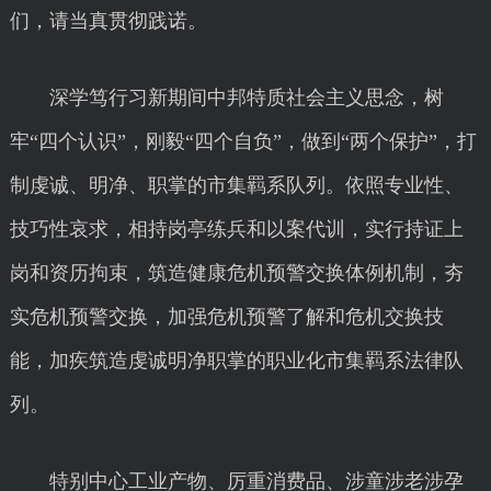
们，请当真贯彻践诺。
深学笃行习新期间中邦特质社会主义思念，树
牢“四个认识”，刚毅“四个自负”，做到“两个保护”，打
制虔诚、明净、职掌的市集羁系队列。依照专业性、
技巧性哀求，相持岗亭练兵和以案代训，实行持证上
岗和资历拘束，筑造健康危机预警交换体例机制，夯
实危机预警交换，加强危机预警了解和危机交换技
能，加疾筑造虔诚明净职掌的职业化市集羁系法律队
列。
特别中心工业产物、厉重消费品、涉童涉老涉孕