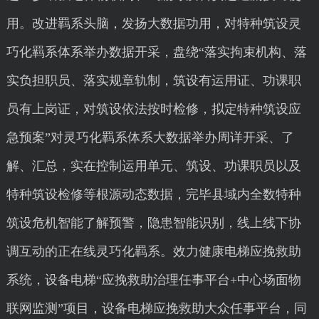
用。改进羁系头脑，发扬大数据功用，对特种筑设灵
巧化羁系体系举办数据开采，盘绕“落实拘束机构、落
实负担职员、落实规章轨制，筑设有运用证、功课职
员有上岗证，对筑设依法按时检修，拟定特种筑设应
急预案”对灵巧化羁系体系大数据举办周详开采、了
解、汇总，实在控制运用单元、筑设、功课职员以及
特种筑设检修等根源动态数据，完毕县域内全数特种
筑设危机智能了解预警，隐患智能识别，线上线下协
调互动的正在线灵巧化羁系。效力健康电梯应挽救助
系统，设备电梯“应挽救助治理任事平台+中心场面物
联网监测”项目，设备电梯应挽救助大众任事平台，同