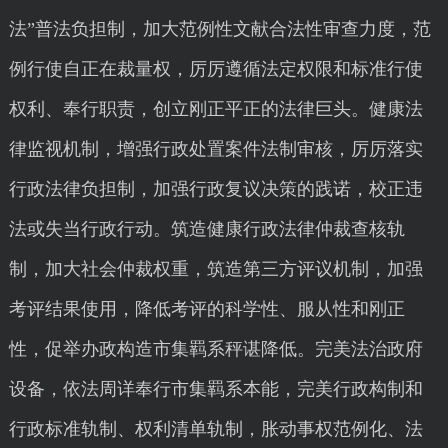
法”普法负担制，加大范例性文献合法性审查力度，范
例行使自正在裁量权，厉厉遵循法定权限和标准行使
权利、奉行职责，创立刚正平正的法律巨头。健康法
律监视机制，增强行政处置案件法制审核，厉厉落实
行政法律负担制，加强行政复议决策的践诺，校正违
法或失当行政行动。筑造健康行政法律仲裁查核轨
制，加大社会仲裁权重，筑造第三方评议机制，加强
考评结果使用，降低考评的科学性、服从性和刚正
性，促举办政构造市集羁系秤谌降低。完美法治政府
设备，依法周详奉行市集羁系本能，完美行政构制和
行政标准轨制、权利清单轨制，胀动事权范例化、法