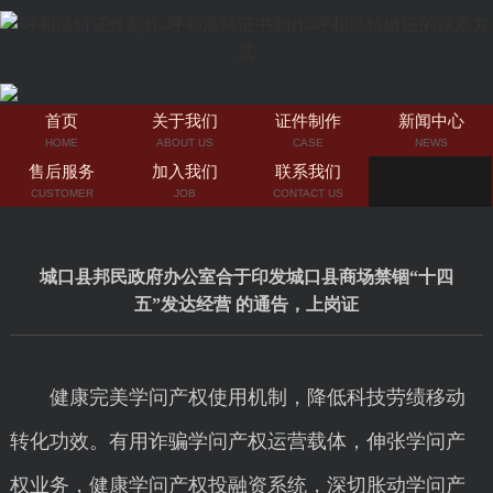
首页
关于我们
证件制作
新闻中心
HOME
ABOUT US
CASE
NEWS
售后服务
加入我们
联系我们
CUSTOMER
JOB
CONTACT US
城口县邦民政府办公室合于印发城口县商场禁锢“十四
五”发达经营 的通告，上岗证
健康完美学问产权使用机制，降低科技劳绩移动
转化功效。有用诈骗学问产权运营载体，伸张学问产
权业务，健康学问产权投融资系统，深切胀动学问产