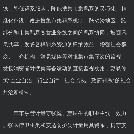
钱，降低羁系服从，降低搜集市集羁系的灵巧化、精
准化秤谌。改进搜集市集羁系机制，胀动跨地区、跨
部分和市集羁系各营业条线之间的羁系协同，增强讯
息共享，发扬各样羁系资源的归纳效益。增强社会群
众、中介机构、消息媒体等对搜集市集序次的监视，
发扬消费者对搜集筹备运动的直接监视功用，勤恳修
筑“企业自治、行业自律、社会监视、政府羁系”的社会
共治新机制。
牢牢掌管计量守强健、惠民生的职业主线，效力
加强医疗卫生类和安适防护类计量用具羁系，厉守安