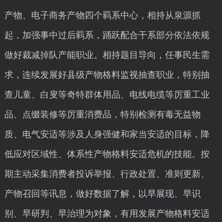
产物、电子商务产物四个羁系中心，相持从泉源抓
起，加强事中过后羁系，踊跃配合干系部分依法依规
做好裁减掉队产能职业。相持题目导向，任事民生需
求，连续发展好县级产物格料监视抽查职业，特别抽
查儿童、白叟等奇特群体用品、电线电缆等厉重工业
品、点缀装修等厉重消费品，特别检测有毒无益物
质、电气安适等涉及人身强健和家当安适的目标，降
低应对区域性、体系性产物格料安适危机的技能。按
期主动采集消费者投诉举报、行政处置、准则更新、
产物召回等讯息，做好数据了解，以早展现、早识
别、早研判、早治理为对象，有用发展产物格料安适