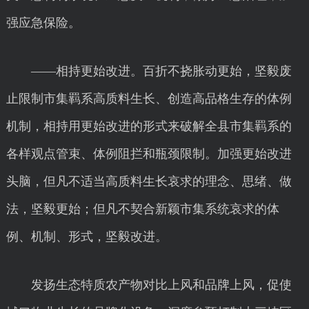
强应急保险。
——相持更始改进。百折不挠胀动更始，坚毅废
止限制市集羁系高质料生长、创造高品格生存的体例
机制，相持用更始改进的形式来破解全县市集羁系的
各样观点管束、体例阻拦和瓶颈限制。加强更始改进
头脑，但凡不适当高质料生长哀求的理念、思绪、做
法，坚毅更始；但凡不契合新颖市集系统哀求的体
例、机制、形式，坚毅改进。
发扬生态特质农产物对比上风和品牌上风，促使