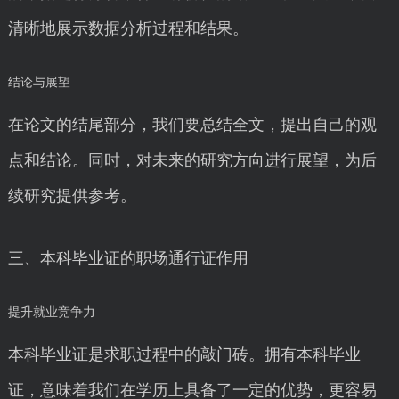
清晰地展示数据分析过程和结果。
结论与展望
在论文的结尾部分，我们要总结全文，提出自己的观
点和结论。同时，对未来的研究方向进行展望，为后
续研究提供参考。
三、本科毕业证的职场通行证作用
提升就业竞争力
本科毕业证是求职过程中的敲门砖。拥有本科毕业
证，意味着我们在学历上具备了一定的优势，更容易