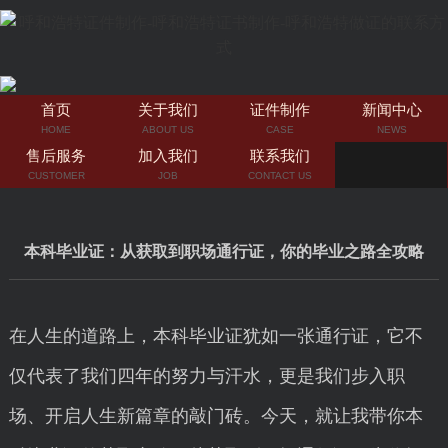
首页
关于我们
证件制作
新闻中心
HOME
ABOUT US
CASE
NEWS
售后服务
加入我们
联系我们
CUSTOMER
JOB
CONTACT US
本科毕业证：从获取到职场通行证，你的毕业之路全攻略
在人生的道路上，本科毕业证犹如一张通行证，它不
仅代表了我们四年的努力与汗水，更是我们步入职
场、开启人生新篇章的敲门砖。今天，就让我带你本