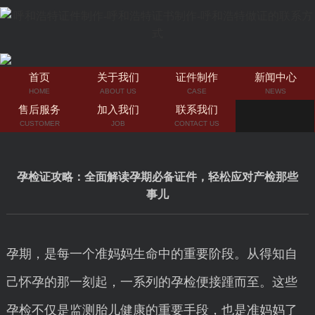
首页
关于我们
证件制作
新闻中心
HOME
ABOUT US
CASE
NEWS
售后服务
加入我们
联系我们
CUSTOMER
JOB
CONTACT US
孕检证攻略：全面解读孕期必备证件，轻松应对产检那些
事儿
孕期，是每一个准妈妈生命中的重要阶段。从得知自
己怀孕的那一刻起，一系列的孕检便接踵而至。这些
孕检不仅是监测胎儿健康的重要手段，也是准妈妈了