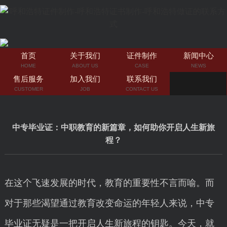
首页
关于我们
证件制作
新闻中心
HOME
ABOUT US
CASE
NEWS
售后服务
加入我们
联系我们
CUSTOMER
JOB
CONTACT US
中专毕业证：中职教育的新篇章，如何助你开启人生新旅
程？
在这个飞速发展的时代，教育的重要性不言而喻。而
对于那些渴望通过教育改变命运的年轻人来说，中专
毕业证无疑是一把开启人生新旅程的钥匙。今天，就