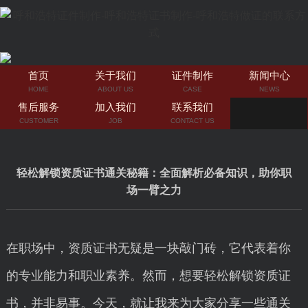
首页
关于我们
证件制作
新闻中心
HOME
ABOUT US
CASE
NEWS
售后服务
加入我们
联系我们
CUSTOMER
JOB
CONTACT US
轻松解锁资质证书通关秘籍：全面解析必备知识，助你职
场一臂之力
在职场中，资质证书无疑是一块敲门砖，它代表着你
的专业能力和职业素养。然而，想要轻松解锁资质证
书，并非易事。今天，就让我来为大家分享一些通关