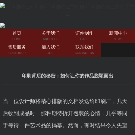
首页
关于我们
证件制作
新闻中心
HOME
ABOUT US
CASE
NEWS
售后服务
加入我们
联系我们
CUSTOMER
JOB
CONTACT US
印刷背后的秘密：如何让你的作品脱颖而出
当一位设计师将精心排版的文档发送给印刷厂，几天
后收到成品时，那种期待拆开包装的心情，几乎等同
于等待一件艺术品的揭幕。然而，有时结果令人失望