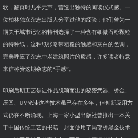
软，翻页时几乎无声，营造出独特的阅读仪式感。一
位柏林独立杂志出版人分享过他的经验：他们曾为一
期关于城市记忆的特刊选择了一种含有细微石粉颗粒
的特种纸，这种纸张略带粗糙的触感和灰白的色调，
完美呼应了杂志中老建筑照片的质感，许多读者特意
来信称赞这期杂志的“手感”。
印刷后期工艺是让作品脱颖而出的秘密武器。烫金、
压凹、UV光油这些技术虽已存在多年，但创新应用方
式仍在不断涌现。上海一家小型出版社曾推出一本关
于中国传统工艺的书籍，封面使用了局部烫黑金技术