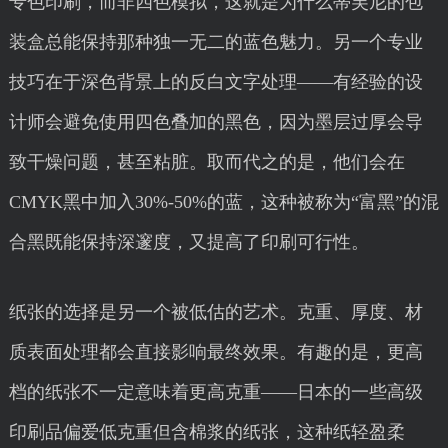
专色印刷，而非四色模拟，这就是为什么蒂芙尼的包
装盒总能保持那种独一无二的蓝色魅力。另一个专业
技巧在于深色背景上的反白文字处理——有经验的设
计师会避免使用四色叠加的黑色，因为墨层过厚会导
致干燥问题，甚至粘脏。取而代之的是，他们会在
CMYK黑中加入30%-50%的蓝，这种被称为“富黑”的混
合黑既能保持深邃度，又提高了印刷可行性。
纸张的选择是另一个被低估的艺术。克重、厚度、材
质表面处理都会直接影响最终效果。有趣的是，更高
档的纸张不一定意味着更高克重——日本的一些高级
印刷品偏爱低克重但含棉浆的纸张，这种纸轻盈柔