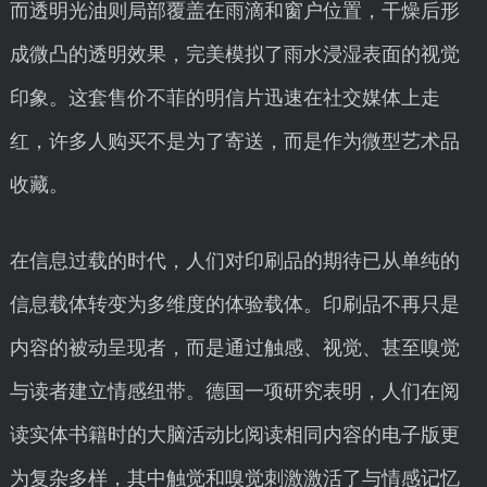
而透明光油则局部覆盖在雨滴和窗户位置，干燥后形
成微凸的透明效果，完美模拟了雨水浸湿表面的视觉
印象。这套售价不菲的明信片迅速在社交媒体上走
红，许多人购买不是为了寄送，而是作为微型艺术品
收藏。
在信息过载的时代，人们对印刷品的期待已从单纯的
信息载体转变为多维度的体验载体。印刷品不再只是
内容的被动呈现者，而是通过触感、视觉、甚至嗅觉
与读者建立情感纽带。德国一项研究表明，人们在阅
读实体书籍时的大脑活动比阅读相同内容的电子版更
为复杂多样，其中触觉和嗅觉刺激激活了与情感记忆