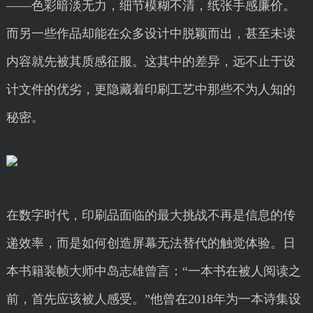
——色彩暗淡无力，细节模糊不清，纸张手感廉价。
而另一些作品却能在众多设计中脱颖而出，甚至未读
内容就先被其质感征服。这其中的差异，远不止于设
计文件的优劣，更隐藏着印刷工艺中那些不为人知的
秘密。
在数字时代，印刷品面临的最大挑战不再是信息的传
递效率，而是如何创造屏幕无法替代的触觉体验。日
本书籍装帧大师中岛志雄曾言：“一本书在被人阅读之
前，首先应该被人感受。”他曾在2018年为一本诗集设