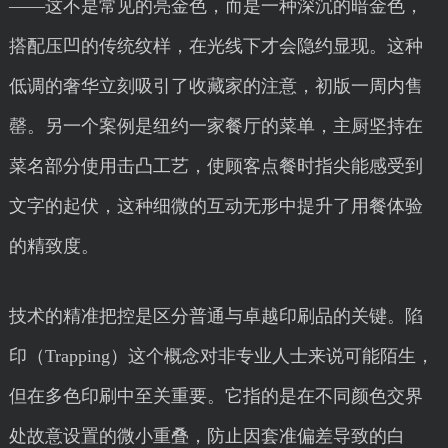
——这不是常见的亮金色，而是一种深沉的暗金色，
搭配压凹的传统纹样，在光线下才会隐约显现。这种
低调的奢华立刻吸引了收藏家的注意，初版一周内售
罄。另一个案例是纽约一家餐厅的菜单，主厨坚持在
菜名部分使用击凸工艺，使顾客点餐时指尖能感受到
文字的起伏，这种细微的互动无形中提升了用餐体验
的精致度。
技术的精准把控是区分普通与卓越印刷品的关键。陷
印（Trapping）这个概念对非专业人士来说可能陌生，
但在多色印刷中至关重要。它指的是在不同颜色交界
处故意设置的微小重叠，防止因套准偏差导致的白