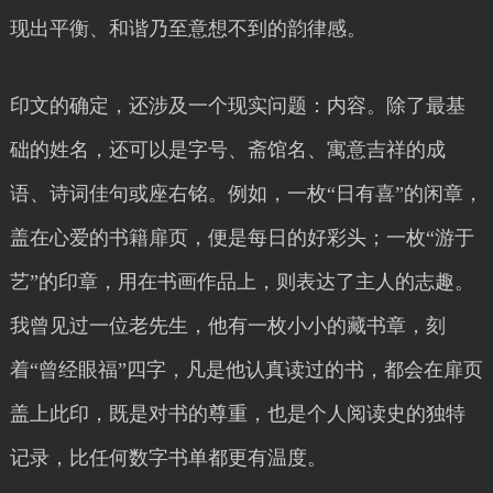
现出平衡、和谐乃至意想不到的韵律感。
印文的确定，还涉及一个现实问题：内容。除了最基
础的姓名，还可以是字号、斋馆名、寓意吉祥的成
语、诗词佳句或座右铭。例如，一枚“日有喜”的闲章，
盖在心爱的书籍扉页，便是每日的好彩头；一枚“游于
艺”的印章，用在书画作品上，则表达了主人的志趣。
我曾见过一位老先生，他有一枚小小的藏书章，刻
着“曾经眼福”四字，凡是他认真读过的书，都会在扉页
盖上此印，既是对书的尊重，也是个人阅读史的独特
记录，比任何数字书单都更有温度。