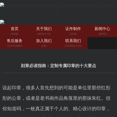
首页
关于我们
证件制作
新闻中心
HOME
ABOUT US
CASE
NEWS
售后服务
加入我们
联系我们
CUSTOMER
JOB
CONTACT US
刻章必读指南：定制专属印章的十大要点
说起印章，很多人首先想到的可能是单位里那些红彤
彤的公章，或者是老书画作品角落里的那抹朱红。但
你知道吗，一枚真正属于个人的、精心设计的印章，