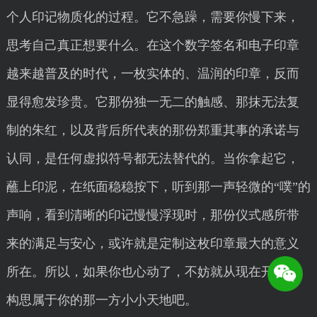
个人印记物质化的过程。它不急躁，需要你慢下来，
思考自己真正想要什么。在这个数字签名和电子印章
越来越普及的时代，一枚实体的、温润的印章，反而
显得愈发珍贵。它那份独一无二的触感、那抹无法复
制的朱红，以及背后所代表的那份郑重其事的承诺与
认同，是任何虚拟符号都无法替代的。当你拿起它，
蘸上印泥，在纸面稳稳按下，听到那一声轻微的“噗”的
声响，看到清晰的印记慢慢浮现时，那份仪式感所带
来的满足与安心，或许就是定制这枚印章最大的意义
所在。所以，如果你也心动了，不妨就从现在开始，
构思属于你的那一方小小天地吧。