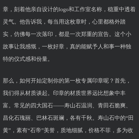
章，刻着他亲自设计的logo和工作室名称，稳重中透着
灵气。他告诉我，每当用这枚章时，心里都格外踏
实，仿佛每一次落印，都是一次郑重的宣告。这个小
故事让我感慨，一枚好章，真的能赋予人和事一种独
特的仪式感和份量。
那么，如何开始定制你的第一枚专属印章呢？首先，
我们得从材质谈起。印章的材质世界远比想象中丰
富。常见的四大国石——寿山石温润、青田石脆爽、
昌化石瑰丽、巴林石斑斓，各有千秋。寿山石中的“田
黄”，素有“石帝”美誉，质地细腻，价格不菲，多为收