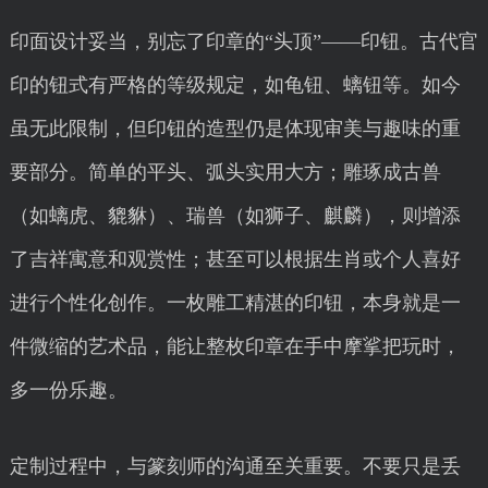
印面设计妥当，别忘了印章的“头顶”——印钮。古代官
印的钮式有严格的等级规定，如龟钮、螭钮等。如今
虽无此限制，但印钮的造型仍是体现审美与趣味的重
要部分。简单的平头、弧头实用大方；雕琢成古兽
（如螭虎、貔貅）、瑞兽（如狮子、麒麟），则增添
了吉祥寓意和观赏性；甚至可以根据生肖或个人喜好
进行个性化创作。一枚雕工精湛的印钮，本身就是一
件微缩的艺术品，能让整枚印章在手中摩挲把玩时，
多一份乐趣。
定制过程中，与篆刻师的沟通至关重要。不要只是丢